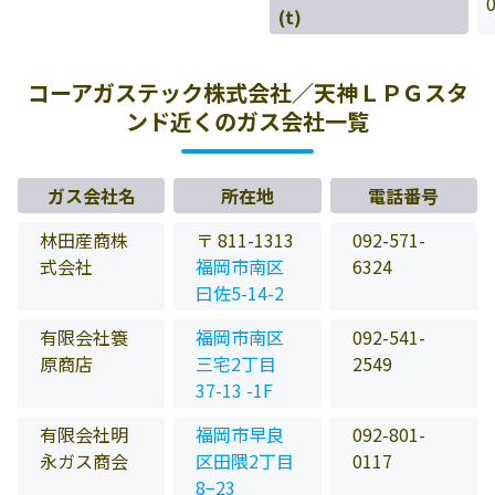
(t)
コーアガステック株式会社／天神ＬＰＧスタ
ンド近くのガス会社一覧
ガス会社名
所在地
電話番号
林田産商株
〒 811-1313
092-571-
式会社
福岡市南区
6324
曰佐5-14-2
有限会社簑
福岡市南区
092-541-
原商店
三宅2丁目
2549
37-13 -1F
有限会社明
福岡市早良
092-801-
永ガス商会
区田隈2丁目
0117
8−23