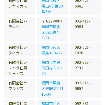
有限会社ヨ
福岡市東区
092-621-
シヤマガス
馬出6丁目20
5881
番5号
有限会社ハ
〒 812-0007
092-411-
ラニシ
福岡市博多
0984
区東比恵4-
5-23
有限会社シ
福岡市東区
092-621-
ティガス
松島3-34-22
1878
有限会社シ
福岡市早良
092-863-
ノハラ住設
区田村7-10-
2732
サ－ビス
20
有限会社サ
福岡市早良
092-811-
ワラガス
区 四箇2丁目
5657
16-34
有限会社エ
福岡市西区
092-881-