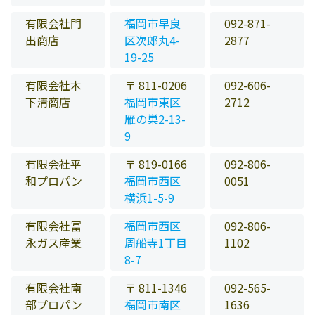
有限会社門
福岡市早良
092-871-
出商店
区次郎丸4-
2877
19-25
有限会社木
〒 811-0206
092-606-
下清商店
福岡市東区
2712
雁の巣2-13-
9
有限会社平
〒 819-0166
092-806-
和プロパン
福岡市西区
0051
横浜1-5-9
有限会社冨
福岡市西区
092-806-
永ガス産業
周船寺1丁目
1102
8-7
有限会社南
〒 811-1346
092-565-
部プロパン
福岡市南区
1636