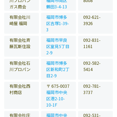
川プロパン
福岡市南区
8008
ガス商会
鶴田3-4-13
有限会社川
福岡市博多
092-621-
崎屋 福岡
区吉塚1-39-
3926
3
有限会社斉
福岡市早良
092-831-
藤瓦斯住設
区室見5丁目
1161
2-9
有限会社石
福岡市博多
092-582-
川プロパン
区新和町2丁
5414
目2-9
有限会社西
〒 675-0037
092-781-
村商店
福岡市中央
3737
区港2-10-
10-1F
有限会社庄
福岡市中央
092-531-