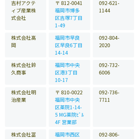
吉村アクテ
〒 812-0041
092-621-
ィブ産業株
福岡市博多
1144
式会社
区吉塚7丁目
1-49
株式会社髙
福岡市早良
092-804-
岡
区早良6丁目
2020
14-14
株式会社鈴
福岡市中央
092-732-
久商事
区港3丁目
6006
10-17
株式会社明
〒 810-0022
092-736-
治産業
福岡市中央
7711
区薬院1-14-
5 MG薬院ﾋﾞﾙ
4F 営業部
株式会社冨
福岡市西区
092-806-