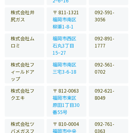
2−6−16
株式会社井
〒 811-1321
092-591-
尻ガス
福岡市南区
3056
柳瀬1-8-1
株式会社ム
福岡市西区
092-891-
ロミ
石丸3丁目
1777
15−27
株式会社フ
福岡市南区
092-561-
ィールドア
三宅3-6-18
0702
ップ
株式会社フ
〒 812-0063
092-621-
クエキ
福岡市東区
8049
原田1丁目30
番55号
株式会社ツ
〒 810-0004
092-761-
バメガスフ
福岡市中央
0363