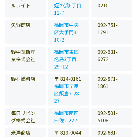
ルライト
姪の浜6丁目
0210
11-7
矢野商店
福岡市中央
092-751-
区大手門3-
1791
10-2
野中瓦斯産
福岡市東区
092-681-
業株式会社
名島3丁目
6272
29−12
野村燃料店
〒 814-0161
092-871-
福岡市早良
1861
区飯倉7-28-
27
毎日リビン
福岡市南区
092-501-
グ株式会社
曰佐2-22-5
5108
米澤商店
〒 813-0044
092-681-