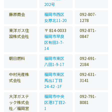
202号
藤原商会
福岡市西区
092-807-
女原北11-20
1278
東洋ガス住
〒 814-0033
092-871-
設株式会社
福岡市早良
0847
区有田3-7-
14
朝日燃料
福岡市東区
092-691-
八田1-9-17
2184
中村光産株
福岡市東区
092-631-
式会社
馬出1丁目
3141
24-42 -1F
大洋ガステ
福岡市中央
092-791-
ック株式会
区港3丁目2-
8081
社／福岡営
1