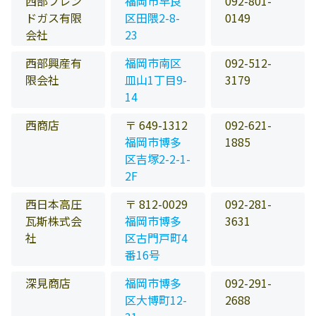
西部フレン
福岡市早良
092-801-
ドガス有限
区田隈2-8-
0149
会社
23
西部興産有
福岡市南区
092-512-
限会社
皿山1丁目9-
3179
14
西商店
〒 649-1312
092-621-
福岡市博多
1885
区吉塚2-2-1-
2F
西日本高圧
〒 812-0029
092-281-
瓦斯株式会
福岡市博多
3631
社
区古門戸町4
番16号
深見商店
福岡市博多
092-291-
区大博町12-
2688