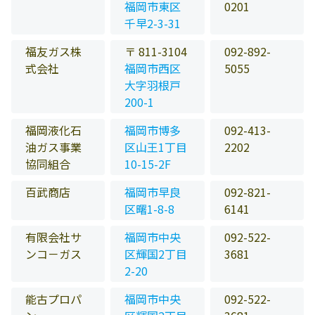
福岡市東区
0201
千早2-3-31
福友ガス株
〒 811-3104
092-892-
式会社
福岡市西区
5055
大字羽根戸
200-1
福岡液化石
福岡市博多
092-413-
油ガス事業
区山王1丁目
2202
協同組合
10-15-2F
百武商店
福岡市早良
092-821-
区曙1-8-8
6141
有限会社サ
福岡市中央
092-522-
ンコ－ガス
区輝国2丁目
3681
2-20
能古プロパ
福岡市中央
092-522-