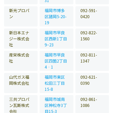
31
新光プロパ
福岡市博多
092-591-
ン
区諸岡5-20-
0420
19
新日本エナ
福岡市早良
092-822-
ジー株式会
区西新1丁目
1560
社
9−23
産栄株式会
福岡市早良
092-811-
社
区四箇2丁目
1347
4‐1
山代ガス福
福岡市東区
092-621-
岡株式会社
松田三丁目
0390
15-8
三共プロパ
福岡市城南
092-861-
ン瓦斯株式
区神松寺3丁
1086
会社
目15-3