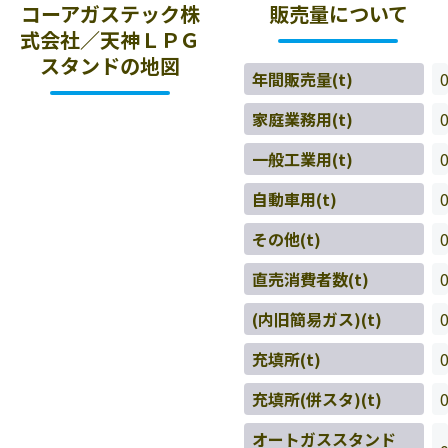
コーアガステック株
販売量について
式会社／天神ＬＰＧ
スタンドの地図
年間販売量(t)
家庭業務用(t)
一般工業用(t)
自動車用(t)
その他(t)
直売消費者数(t)
(内旧簡易ガス)(t)
充填所(t)
充填所(併スタ)(t)
オートガススタンド