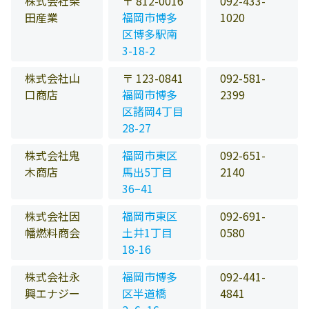
株式会社柴
〒 812-0016
092-433-
田産業
福岡市博多
1020
区博多駅南
3-18-2
株式会社山
〒 123-0841
092-581-
口商店
福岡市博多
2399
区諸岡4丁目
28-27
株式会社鬼
福岡市東区
092-651-
木商店
馬出5丁目
2140
36−41
株式会社因
福岡市東区
092-691-
幡燃料商会
土井1丁目
0580
18-16
株式会社永
福岡市博多
092-441-
興エナジー
区半道橋
4841