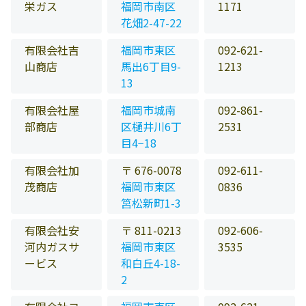
栄ガス
福岡市南区
1171
花畑2-47-22
有限会社吉
福岡市東区
092-621-
山商店
馬出6丁目9-
1213
13
有限会社屋
福岡市城南
092-861-
部商店
区樋井川6丁
2531
目4−18
有限会社加
〒 676-0078
092-611-
茂商店
福岡市東区
0836
筥松新町1-3
有限会社安
〒 811-0213
092-606-
河内ガスサ
福岡市東区
3535
ービス
和白丘4-18-
2