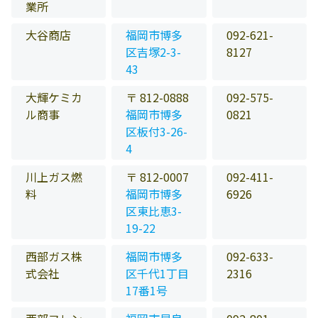
業所
大谷商店
福岡市博多
092-621-
区吉塚2-3-
8127
43
大輝ケミカ
〒 812-0888
092-575-
ル商事
福岡市博多
0821
区板付3-26-
4
川上ガス燃
〒 812-0007
092-411-
料
福岡市博多
6926
区東比恵3-
19-22
西部ガス株
福岡市博多
092-633-
式会社
区千代1丁目
2316
17番1号