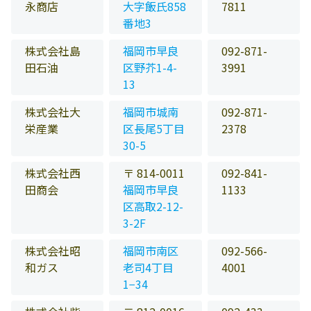
永商店
大字飯氏858
7811
番地3
株式会社島
福岡市早良
092-871-
田石油
区野芥1-4-
3991
13
株式会社大
福岡市城南
092-871-
栄産業
区長尾5丁目
2378
30-5
株式会社西
〒 814-0011
092-841-
田商会
福岡市早良
1133
区高取2-12-
3-2F
株式会社昭
福岡市南区
092-566-
和ガス
老司4丁目
4001
1−34