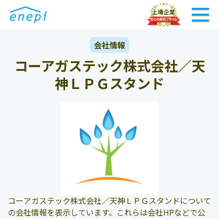
会社情報
コーアガステック株式会社／天
神ＬＰＧスタンド
コーアガステック株式会社／天神ＬＰＧスタンドについて
の会社情報を表示しています。これらは会社HPなどで公