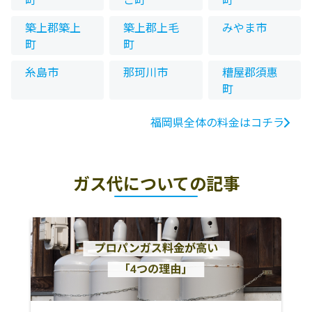
築上郡築上
築上郡上毛
みやま市
町
町
糸島市
那珂川市
糟屋郡須惠
町
福岡県全体の料金はコチラ
ガス代についての記事