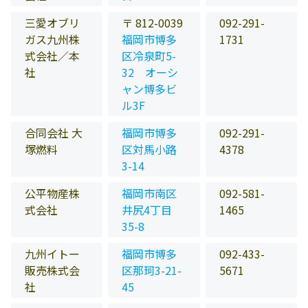
三愛オブリ
〒 812-0039
092-291-
ガス九州株
福岡市博多
1731
式会社／本
区冷泉町5-
社
32 オーシ
ャン博多ビ
ル3F
合同会社 大
福岡市博多
092-291-
塚燃料
区対馬小路
4378
3-14
公平物産株
福岡市南区
092-581-
式会社
井尻4丁目
1465
35-8
九州イトー
福岡市博多
092-433-
販売株式会
区那珂3-21-
5671
社
45