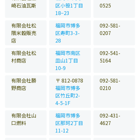
崎石油瓦斯
区小笹1丁目
0525
18−23
有限会社松
福岡市博多
092-581-
隈米穀販売
区寿町3-3-
0207
店
28
有限会社松
福岡市南区
092-541-
村商店
皿山1丁目
5164
10-9
有限会社勝
〒 812-0878
092-581-
野商店
福岡市博多
0210
区竹丘町2-
4-5-1F
有限会社山
福岡市博多
092-431-
口燃料
区那珂2丁目
4627
11-12