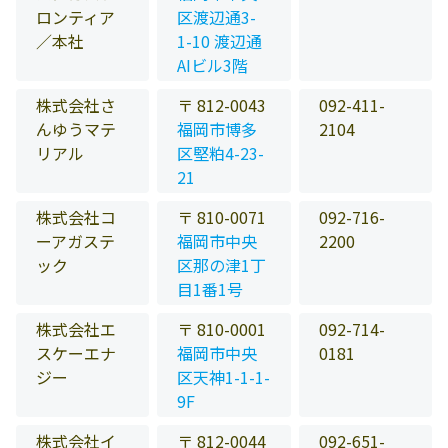
ロンティア
区渡辺通3-
／本社
1-10 渡辺通
AIビル3階
株式会社さ
〒 812-0043
092-411-
んゆうマテ
福岡市博多
2104
リアル
区堅粕4-23-
21
株式会社コ
〒 810-0071
092-716-
ーアガステ
福岡市中央
2200
ック
区那の津1丁
目1番1号
株式会社エ
〒 810-0001
092-714-
スケーエナ
福岡市中央
0181
ジー
区天神1-1-1-
9F
株式会社イ
〒 812-0044
092-651-