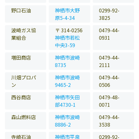
野口石油
神栖市大野
0299-92-
原5-4-34
3825
波崎ガス協
〒 314-0256
0479-44-
業組合
神栖市若松
0931
中央3-59
増田商店
神栖市波崎
0479-44-
8735
2111
川畑プロパ
神栖市波崎
0479-44-
ン
9465-2
0506
西谷商店
神栖市矢田
0479-48-
部4730-1
0071
森山燃料店
神栖市波崎
0479-44-
8886-2
3538
寺崎石油
神栖市平泉
0299-92-