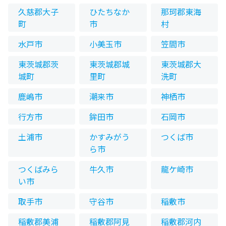
久慈郡大子
ひたちなか
那珂郡東海
町
市
村
水戸市
小美玉市
笠間市
東茨城郡茨
東茨城郡城
東茨城郡大
城町
里町
洗町
鹿嶋市
潮来市
神栖市
行方市
鉾田市
石岡市
土浦市
かすみがう
つくば市
ら市
つくばみら
牛久市
龍ケ崎市
い市
取手市
守谷市
稲敷市
稲敷郡美浦
稲敷郡阿見
稲敷郡河内