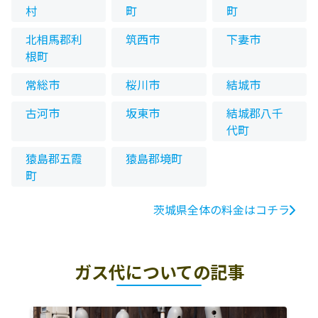
村
町
町
北相馬郡利
筑西市
下妻市
根町
常総市
桜川市
結城市
古河市
坂東市
結城郡八千
代町
猿島郡五霞
猿島郡境町
町
茨城県全体の料金はコチラ
ガス代についての記事