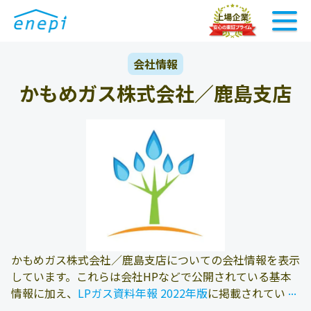
会社情報
かもめガス株式会社／鹿島支店
かもめガス株式会社／鹿島支店についての会社情報を表示
しています。これらは会社HPなどで公開されている基本
...
...
情報に加え、
LPガス資料年報 2022年版
に掲載されている
情報を参照しております。また、エネピにお問い合わせ頂