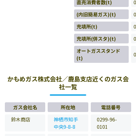
直売消費者数(t)
(内旧簡易ガス)(t)
充填所(t)
充填所(併スタ)(t)
オートガススタンド
(t)
かもめガス株式会社／鹿島支店近くのガス会
社一覧
ガス会社名
所在地
電話番号
鈴木商店
神栖市知手
0299-96-
中央9-8-8
0101