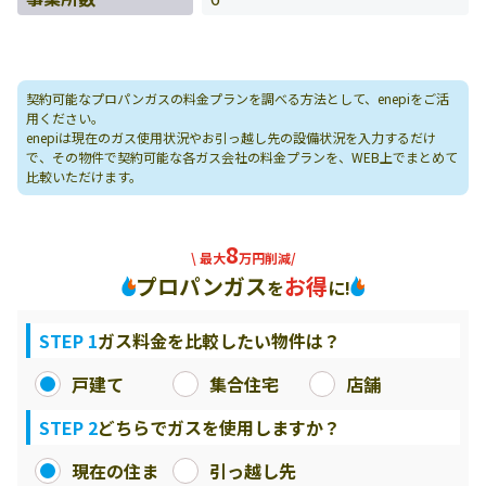
契約可能なプロパンガスの料金プランを調べる方法として、enepiをご活
用ください。
enepiは現在のガス使用状況やお引っ越し先の設備状況を入力するだけ
で、その物件で契約可能な各ガス会社の料金プランを、WEB上でまとめて
比較いただけます。
8
\ 最大
万円削減/
プロパンガス
お得
を
に!
STEP 1
ガス料金を比較したい物件は？
戸建て
集合住宅
店舗
STEP 2
どちらでガスを使用しますか？
現在の住ま
引っ越し先