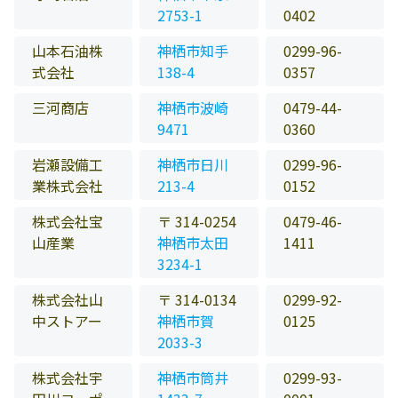
2753-1
0402
山本石油株
神栖市知手
0299-96-
式会社
138-4
0357
三河商店
神栖市波崎
0479-44-
9471
0360
岩瀬設備工
神栖市日川
0299-96-
業株式会社
213-4
0152
株式会社宝
〒 314-0254
0479-46-
山産業
神栖市太田
1411
3234-1
株式会社山
〒 314-0134
0299-92-
中ストアー
神栖市賀
0125
2033-3
株式会社宇
神栖市筒井
0299-93-