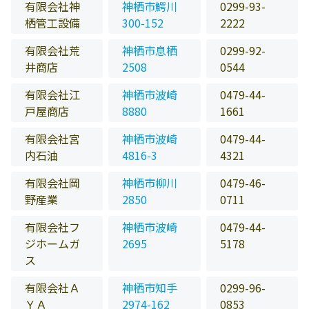
有限会社神
神栖市鰐川
0299-93-
栖管工設備
300-152
2222
有限会社荒
神栖市息栖
0299-92-
井商店
2508
0544
有限会社江
神栖市波崎
0479-44-
戸屋商店
8880
1661
有限会社宮
神栖市波崎
0479-44-
内石油
4816-3
4321
有限会社岡
神栖市柳川
0479-46-
野産業
2850
0711
有限会社フ
神栖市波崎
0479-44-
ジホームガ
2695
5178
ス
有限会社Ａ
神栖市知手
0299-96-
ＹＡ
2974-162
0853