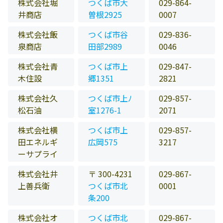
株式会社堀
つくば市大
029-864-
井商店
曽根2925
0007
株式会社飯
つくば市谷
029-836-
泉商店
田部2989
0046
株式会社青
つくば市上
029-847-
木住設
郷1351
2821
株式会社久
つくば市上ﾉ
029-857-
松石油
室1276-1
2071
株式会社横
つくば市上
029-857-
田エネルギ
広岡575
3217
ーサプライ
株式会社井
〒 300-4231
029-867-
上善兵衛
つくば市北
0001
条200
株式会社オ
つくば市北
029-867-