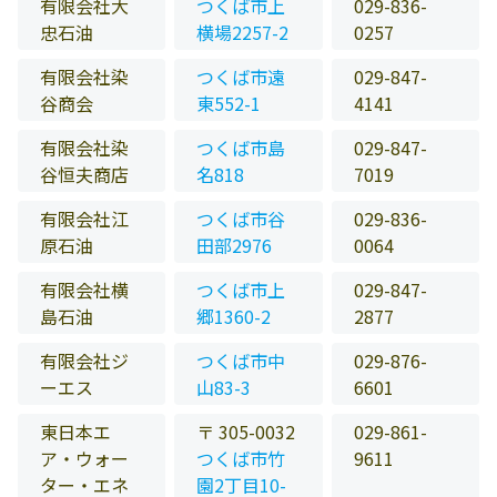
有限会社大
つくば市上
029-836-
忠石油
横場2257-2
0257
有限会社染
つくば市遠
029-847-
谷商会
東552-1
4141
有限会社染
つくば市島
029-847-
谷恒夫商店
名818
7019
有限会社江
つくば市谷
029-836-
原石油
田部2976
0064
有限会社横
つくば市上
029-847-
島石油
郷1360-2
2877
有限会社ジ
つくば市中
029-876-
ーエス
山83-3
6601
東日本エ
〒 305-0032
029-861-
ア・ウォー
つくば市竹
9611
ター・エネ
園2丁目10-