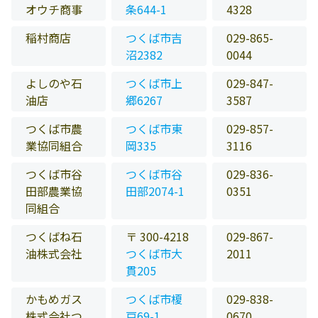
オウチ商事
条644-1
4328
稲村商店
つくば市吉
029-865-
沼2382
0044
よしのや石
つくば市上
029-847-
油店
郷6267
3587
つくば市農
つくば市東
029-857-
業協同組合
岡335
3116
つくば市谷
つくば市谷
029-836-
田部農業協
田部2074-1
0351
同組合
つくばね石
〒 300-4218
029-867-
油株式会社
つくば市大
2011
貫205
かもめガス
つくば市榎
029-838-
株式会社つ
戸69-1
0670