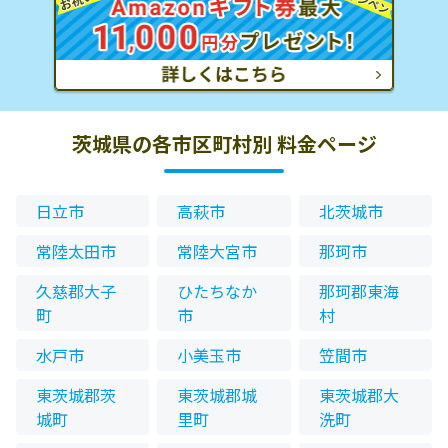
茨城県の各市区町村別 料金ページ
日立市
高萩市
北茨城市
常陸太田市
常陸大宮市
那珂市
久慈郡大子
ひたちなか
那珂郡東海
町
市
村
水戸市
小美玉市
笠間市
東茨城郡茨
東茨城郡城
東茨城郡大
城町
里町
洗町