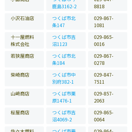
鹿島3162-2
8818
小沢石油店
つくば市北
029-867-
条147
1081
十一屋燃料
つくば市吉
029-865-
株式会社
沼1123
0016
若狭屋商店
つくば市北
029-867-
条184
0278
柴崎商店
つくば市中
029-847-
別府382-1
7511
山﨑商店
つくば市栗
029-857-
原1476-1
2063
桜屋商店
つくば市吉
029-865-
沼4069-2
0064
佐々木燃料
つくば市要
029-864-