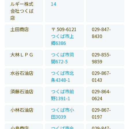
ルギー株式
14
会社つくば
店
土田商店
〒 509-6121
029-847-
つくば市上
8430
郷6386
大林ＬＰＧ
つくば市苅
029-855-
間672-5
9859
水谷石油店
つくば市北
029-867-
条4348-1
0143
須藤石油店
つくば市前
029-864-
野1391-1
0624
小林石油店
つくば市小
029-867-
田3039
0197
小島商店
つくば市今
029-847-