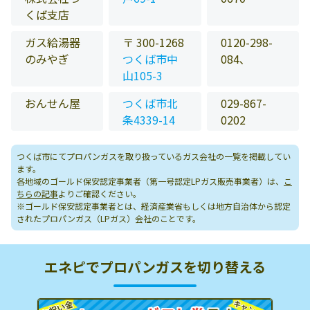
くば支店
ガス給湯器
〒 300-1268
0120-298-
のみやぎ
つくば市中
084､
山105-3
おんせん屋
つくば市北
029-867-
条4339-14
0202
つくば市にてプロパンガスを取り扱っているガス会社の一覧を掲載してい
ます。
各地域のゴールド保安認定事業者（第一号認定LPガス販売事業者）は、
こ
ちらの記事
よりご確認ください。
※ゴールド保安認定事業者とは、経済産業省もしくは地方自治体から認定
されたプロパンガス（LPガス）会社のことです。
エネピでプロパンガスを切り替える