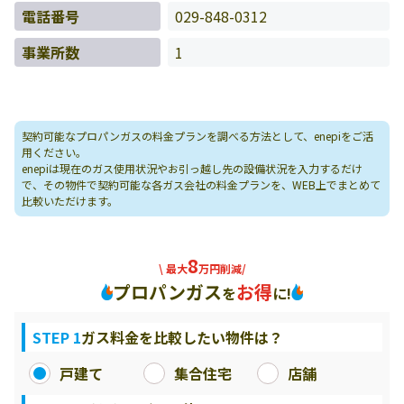
電話番号
029-848-0312
事業所数
1
契約可能なプロパンガスの料金プランを調べる方法として、enepiをご活
用ください。
enepiは現在のガス使用状況やお引っ越し先の設備状況を入力するだけ
で、その物件で契約可能な各ガス会社の料金プランを、WEB上でまとめて
比較いただけます。
8
\ 最大
万円削減/
プロパンガス
お得
を
に!
STEP 1
ガス料金を比較したい物件は？
戸建て
集合住宅
店舗