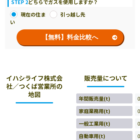
STEP 2
どちらでガスを使用しますか？
現在の住ま
引っ越し先
い
【無料】料金比較へ
イハシライフ株式会
販売量について
社／つくば営業所の
地図
年間販売量(t)
家庭業務用(t)
一般工業用(t)
自動車用(t)