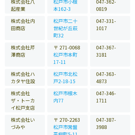
株式会社八
松戸市小根
047-362-
起産業
本162-3
0819
株式会社内
松戸市二十
047-331-
田商店
世紀が丘萩
1017
町32
株式会社芹
〒 271-0068
047-367-
澤商店
松戸市本町
3181
17-11
株式会社ハ
松戸市北松
047-363-
カタヤ住設
戸2-18-15
4873
株式会社
松戸市根木
047-346-
ザ・トーカ
内77
1711
イ松戸支店
株式会社い
〒 270-2263
047-387-
づみや
松戸市常盤
3988
平柳町5-11