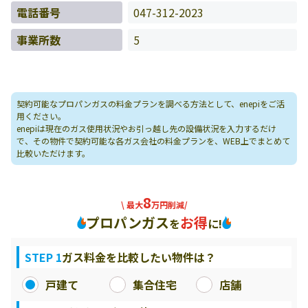
電話番号
047-312-2023
事業所数
5
契約可能なプロパンガスの料金プランを調べる方法として、enepiをご活
用ください。
enepiは現在のガス使用状況やお引っ越し先の設備状況を入力するだけ
で、その物件で契約可能な各ガス会社の料金プランを、WEB上でまとめて
比較いただけます。
8
\ 最大
万円削減/
プロパンガス
お得
を
に!
STEP 1
ガス料金を比較したい物件は？
戸建て
集合住宅
店舗