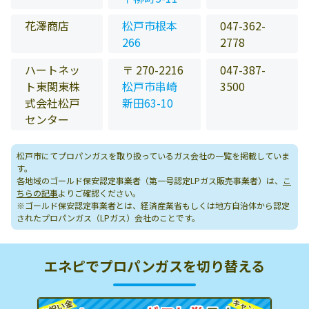
花澤商店
松戸市根本
047-362-
266
2778
ハートネッ
〒 270-2216
047-387-
ト東関東株
松戸市串崎
3500
式会社松戸
新田63-10
センター
松戸市にてプロパンガスを取り扱っているガス会社の一覧を掲載していま
す。
各地域のゴールド保安認定事業者（第一号認定LPガス販売事業者）は、
こ
ちらの記事
よりご確認ください。
※ゴールド保安認定事業者とは、経済産業省もしくは地方自治体から認定
されたプロパンガス（LPガス）会社のことです。
エネピでプロパンガスを切り替える