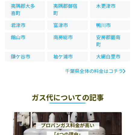
夷隅郡大多
夷隅郡御宿
木更津市
喜町
町
君津市
富津市
鴨川市
館山市
南房総市
安房郡鋸南
町
鎌ケ谷市
袖ケ浦市
大網白里市
千葉県全体の料金はコチラ
ガス代についての記事