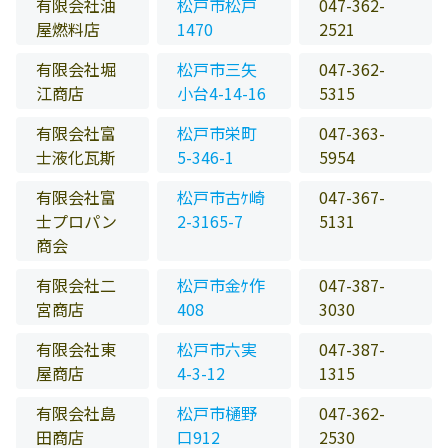
有限会社油
松戸市松戸
047-362-
屋燃料店
1470
2521
有限会社堀
松戸市三矢
047-362-
江商店
小台4-14-16
5315
有限会社富
松戸市栄町
047-363-
士液化瓦斯
5-346-1
5954
有限会社富
松戸市古ｹ崎
047-367-
士プロパン
2-3165-7
5131
商会
有限会社二
松戸市金ｹ作
047-387-
宮商店
408
3030
有限会社東
松戸市六実
047-387-
屋商店
4-3-12
1315
有限会社島
松戸市樋野
047-362-
田商店
口912
2530