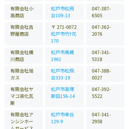
有限会社小
松戸市松飛
047-387-
高商店
台109-13
6505
有限会社吉
〒 271-0072
047-362-
野屋商店
松戸市竹ｹ花
2076
170
有限会社横
松戸市馬橋
047-341-
川商店
1961
5318
有限会社旭
松戸市松飛
047-388-
ガス
台333-19
0027
有限会社ヤ
松戸市高塚
047-392-
マコ液化瓦
新田156-14
5522
斯
有限会社ア
松戸市幸谷
047-341-
ンシンホー
129-9
2958
ムサービス