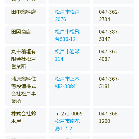
田中燃料店
松戸市松戸
047-362-
2076
2734
田岡商店
松戸市松飛
047-387-
台536-12
5347
丸十稲垣有
松戸市岩瀬
047-362-
限会社松戸
114
4087
営業所
蒲原燃料住
松戸市上本
047-367-
宅設備株式
郷2-3884
5181
会社松戸事
業所
株式会社鈴
〒 271-0065
047-368-
木屋
松戸市南花
1200
島1-7-2