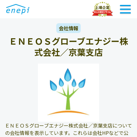
会社情報
ＥＮＥＯＳグローブエナジー株
式会社／京葉支店
ＥＮＥＯＳグローブエナジー株式会社／京葉支店について
の会社情報を表示しています。これらは会社HPなどで公