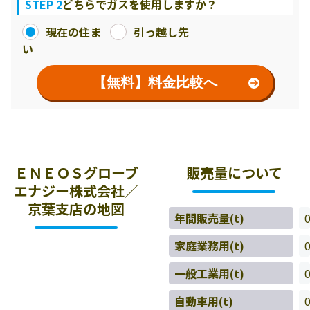
STEP 2
どちらでガスを使用しますか？
現在の住ま
引っ越し先
い
【無料】料金比較へ
ＥＮＥＯＳグローブ
販売量について
エナジー株式会社／
京葉支店の地図
年間販売量(t)
家庭業務用(t)
一般工業用(t)
自動車用(t)