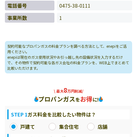
電話番号
0475-38-0111
事業所数
1
契約可能なプロパンガスの料金プランを調べる方法として、enepiをご活
用ください。
enepiは現在のガス使用状況やお引っ越し先の設備状況を入力するだけ
で、その物件で契約可能な各ガス会社の料金プランを、WEB上でまとめて
比較いただけます。
8
\ 最大
万円削減/
プロパンガス
お得
を
に!
STEP 1
ガス料金を比較したい物件は？
戸建て
集合住宅
店舗