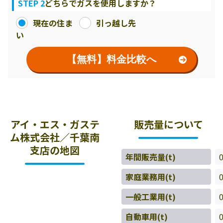
STEP 2
どちらでガスを使用しますか？
現在の住ま
引っ越し先
い
【無料】料金比較へ
アイ・エス・ガステ
販売量について
ム株式会社／千葉南
支店の地図
年間販売量(t)
家庭業務用(t)
一般工業用(t)
自動車用(t)