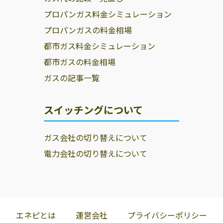
プロパンガス料金シミュレーション
プロパンガスの料金相場
都市ガス料金シミュレーション
都市ガスの料金相場
ガスの記事一覧
スイッチングについて
ガス会社の切り替えについて
電力会社の切り替えについて
エネピとは
運営会社
プライバシーポリシー