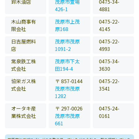
鈴木油店
茂原市萱場
0475-34-
426-1
4881
木山商事有
茂原市上茂
0475-22-
限会社
原168
4145
日吉屋燃料
茂原市茂原
0475-22-
店
1091-2
4993
常泉鉄工株
茂原市下太
0475-34-
式会社
田194-4
3630
協栄ガス株
〒 857-0144
0475-22-
式会社
茂原市茂原
3541
1282
オータキ産
〒 297-0026
0475-24-
業株式会社
茂原市茂原
0161
661