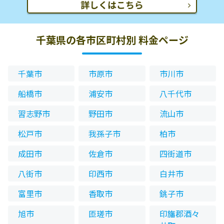
千葉県の各市区町村別 料金ページ
千葉市
市原市
市川市
船橋市
浦安市
八千代市
習志野市
野田市
流山市
松戸市
我孫子市
柏市
成田市
佐倉市
四街道市
八街市
印西市
白井市
富里市
香取市
銚子市
旭市
匝瑳市
印旛郡酒々