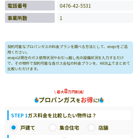
電話番号
0476-42-5531
事業所数
1
契約可能なプロパンガスの料金プランを調べる方法として、enepiをご活
用ください。
enepiは現在のガス使用状況やお引っ越し先の設備状況を入力するだけ
で、その物件で契約可能な各ガス会社の料金プランを、WEB上でまとめて
比較いただけます。
8
\ 最大
万円削減/
プロパンガス
お得
を
に!
STEP 1
ガス料金を比較したい物件は？
戸建て
集合住宅
店舗