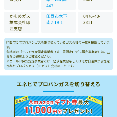
447
かもめガス
印西市木下
0476-40-
株式会社印
南2-19-1
3311
西支店
印西市にてプロパンガスを取り扱っているガス会社の一覧を掲載していま
す。
各地域のゴールド保安認定事業者（第一号認定LPガス販売事業者）は、
こ
ちらの記事
よりご確認ください。
※ゴールド保安認定事業者とは、経済産業省もしくは地方自治体から認定
されたプロパンガス（LPガス）会社のことです。
エネピでプロパンガスを切り替える