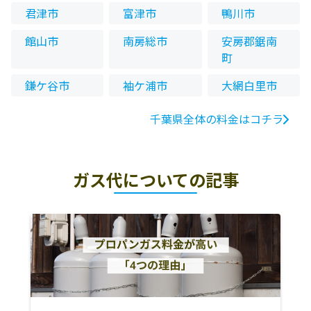
君津市
富津市
鴨川市
館山市
南房総市
安房郡鋸南
町
鎌ケ谷市
袖ケ浦市
大網白里市
千葉県全体の料金はコチラ
ガス代についての記事