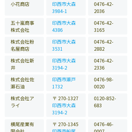
小花商店
印西市大森
0476-42-
3984-1
2036
五十嵐商事
印西市大森
0476-42-
株式会社
4386
3165
株式会社粉
印西市大森
0476-42-
名屋商店
3531
2882
株式会社新
印西市大森
0476-42-
井
3194-2
2336
株式会社佐
印西市瀬戸
0476-98-
瀬石油
1732
0020
株式会社ア
〒 270-1327
0120-852-
ライ
印西市大森
683
3194-2
横尾産業有
〒 270-1345
0476-46-
限会社
印西市船尾
0007