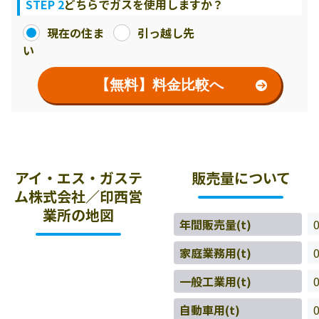
STEP 2
どちらでガスを使用しますか？
現在の住ま
引っ越し先
い
【無料】料金比較へ
アイ・エス・ガステ
販売量について
ム株式会社／印西営
業所の地図
年間販売量(t)
家庭業務用(t)
一般工業用(t)
自動車用(t)