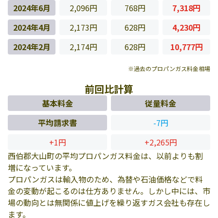
2024年6月
2,096円
768円
7,318円
2024年4月
2,173円
628円
4,230円
2024年2月
2,174円
628円
10,777円
※過去のプロパンガス料金相場
前回比計算
基本料金
従量料金
平均請求書
-7円
+1円
+2,265円
西伯郡大山町の平均プロパンガス料金は、以前よりも割
増になっています。
プロパンガスは輸入物のため、為替や石油価格などで料
金の変動が起こるのは仕方ありません。しかし中には、市
場の動向とは無関係に値上げを繰り返すガス会社も存在し
ます。