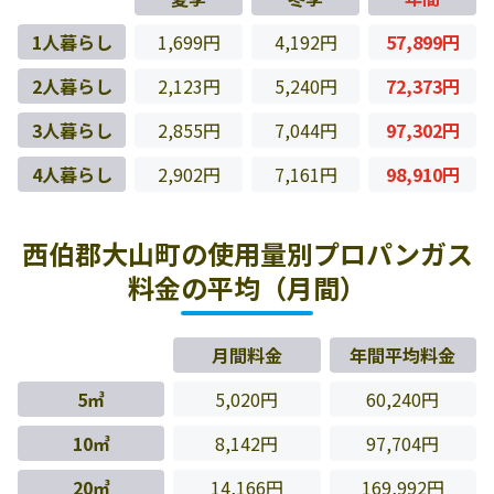
1人暮らし
1,699円
4,192円
57,899円
2人暮らし
2,123円
5,240円
72,373円
3人暮らし
2,855円
7,044円
97,302円
4人暮らし
2,902円
7,161円
98,910円
西伯郡大山町の使用量別プロパンガス
料金の平均（月間）
月間料金
年間平均料金
5㎥
5,020円
60,240円
10㎥
8,142円
97,704円
20㎥
14,166円
169,992円