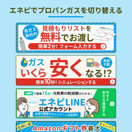
エネピでプロパンガスを
切り替える