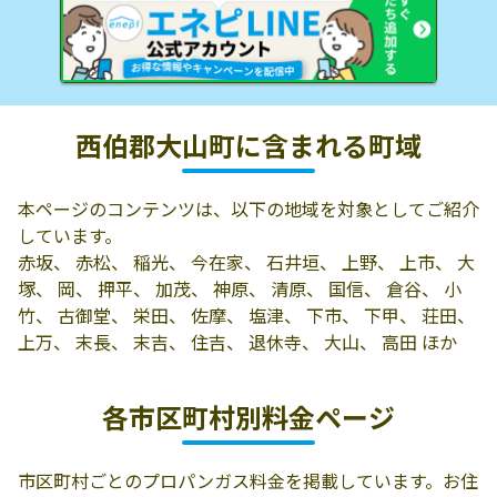
西伯郡大山町に含まれる町域
本ページのコンテンツは、以下の地域を対象としてご紹介
しています。
赤坂、 赤松、 稲光、 今在家、 石井垣、 上野、 上市、 大
塚、 岡、 押平、 加茂、 神原、 清原、 国信、 倉谷、 小
竹、 古御堂、 栄田、 佐摩、 塩津、 下市、 下甲、 荘田、
上万、 末長、 末吉、 住吉、 退休寺、 大山、 高田 ほか
各市区町村別料金ページ
市区町村ごとのプロパンガス料金を掲載しています。お住