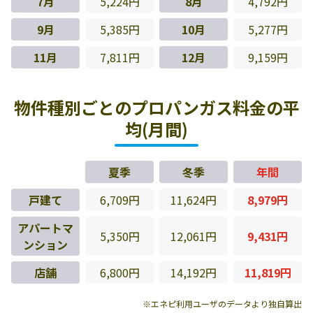
7月
5,224円
8月
4,792円
9月
5,385円
10月
5,277円
11月
7,811円
12月
9,159円
物件種別ごとのプロパンガス料金の平
均(月間)
夏季
冬季
年間
戸建て
6,709円
11,624円
8,979円
アパートマ
5,350円
12,061円
9,431円
ンション
店舗
6,800円
14,192円
11,819円
※エネピ利用ユーザのデータより独自算出