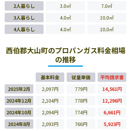
2人暮らし
3.0㎥
7.0㎥
3人暮らし
4.0㎥
10.0㎥
4人暮らし
4.0㎥
10.0㎥
西伯郡大山町のプロパンガス料金相場
の推移
基本料金
従量単価
平均請求書
2025年2月
2,097円
779円
14,561円
2024年12月
2,104円
778円
12,296円
2024年10月
2,094円
774円
6,661円
2024年8月
2,093円
766円
5,923円