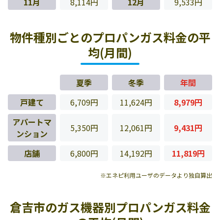
11月
8,114円
12月
9,533円
物件種別ごとのプロパンガス料金の平
均(月間)
夏季
冬季
年間
戸建て
6,709円
11,624円
8,979円
アパートマ
5,350円
12,061円
9,431円
ンション
店舗
6,800円
14,192円
11,819円
※エネピ利用ユーザのデータより独自算出
倉吉市のガス機器別プロパンガス料金