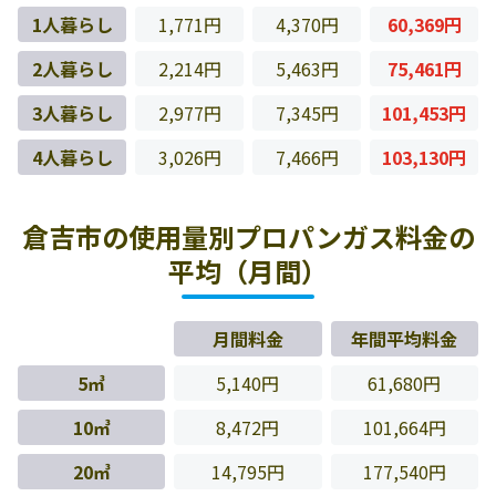
1人暮らし
1,771円
4,370円
60,369円
2人暮らし
2,214円
5,463円
75,461円
3人暮らし
2,977円
7,345円
101,453円
4人暮らし
3,026円
7,466円
103,130円
倉吉市の使用量別プロパンガス料金の
平均（月間）
月間料金
年間平均料金
5㎥
5,140円
61,680円
10㎥
8,472円
101,664円
20㎥
14,795円
177,540円