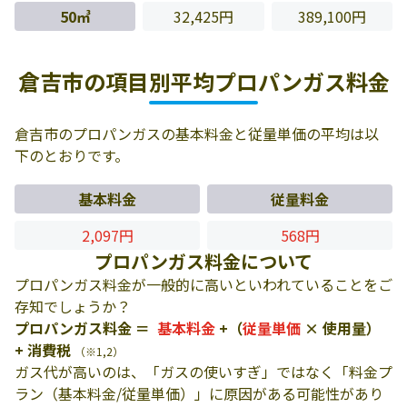
50㎥
32,425円
389,100円
倉吉市の項目別平均プロパンガス料金
倉吉市のプロパンガスの基本料金と従量単価の平均は以
下のとおりです。
基本料金
従量料金
2,097円
568円
プロパンガス料金について
プロパンガス料金が一般的に高いといわれていることをご
存知でしょうか？
プロパンガス料金 ＝
基本料金
+（
従量単価
× 使用量）
+ 消費税
（※1,2）
ガス代が高いのは、「ガスの使いすぎ」ではなく「料金プ
ラン（基本料金/従量単価）」に原因がある可能性があり