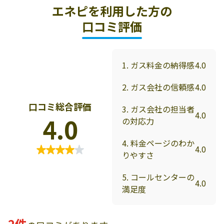
エネピを利用した方の
口コミ評価
1. ガス料金の納得感
4.0
2. ガス会社の信頼感
4.0
口コミ総合評価
3. ガス会社の担当者
4.0
4.0
の対応力
4. 料金ページのわか
4.0
りやすさ
5. コールセンターの
4.0
満足度
2件