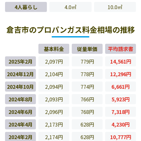
4人暮らし
4.0㎥
10.0㎥
倉吉市のプロパンガス料金相場の推移
基本料金
従量単価
平均請求書
2025年2月
2,097円
779円
14,561円
2024年12月
2,104円
778円
12,296円
2024年10月
2,094円
774円
6,661円
2024年8月
2,093円
766円
5,923円
2024年6月
2,096円
768円
7,318円
2024年4月
2,173円
628円
4,230円
2024年2月
2,174円
628円
10,777円