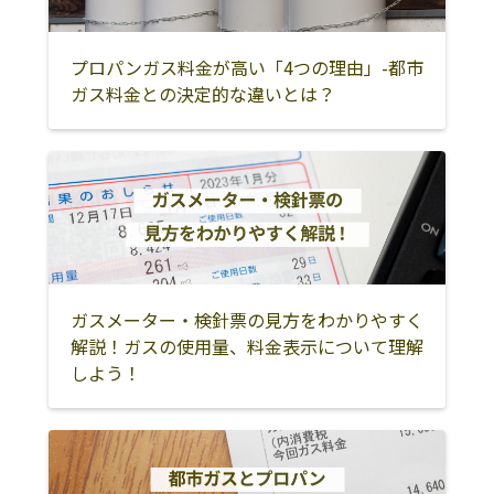
西伯郡大山町
日野郡日南町
日野郡日野町
日野郡江府町
プロパンガス料金が高い「4つの理由」-都市
ガス料金との決定的な違いとは？
ガスメーター・検針票の見方をわかりやすく
解説！ガスの使用量、料金表示について理解
しよう！