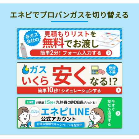
エネピでプロパンガスを
切り替える