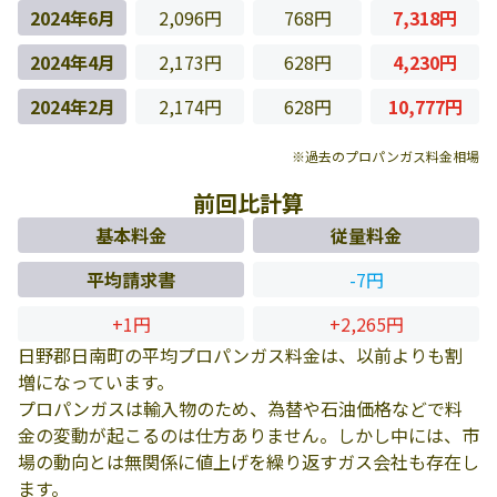
2024年6月
2,096円
768円
7,318円
2024年4月
2,173円
628円
4,230円
2024年2月
2,174円
628円
10,777円
※過去のプロパンガス料金相場
前回比計算
基本料金
従量料金
平均請求書
-7円
+1円
+2,265円
日野郡日南町の平均プロパンガス料金は、以前よりも割
増になっています。
プロパンガスは輸入物のため、為替や石油価格などで料
金の変動が起こるのは仕方ありません。しかし中には、市
場の動向とは無関係に値上げを繰り返すガス会社も存在し
ます。