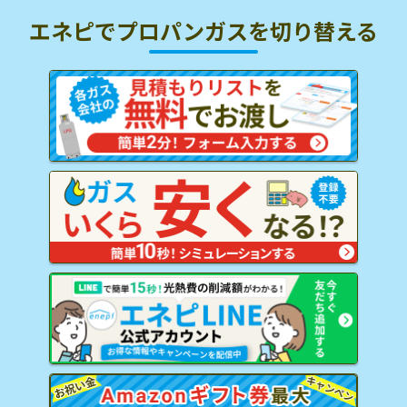
エネピでプロパンガスを
切り替える