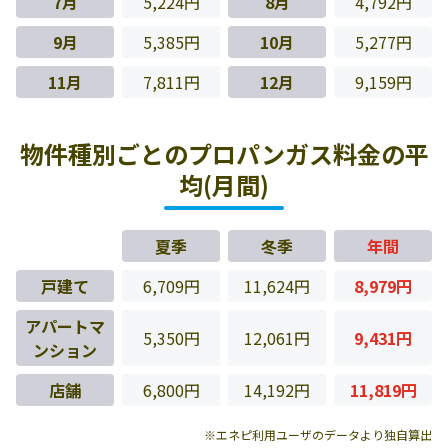
7月
5,224円
8月
4,792円
9月
5,385円
10月
5,277円
11月
7,811円
12月
9,159円
物件種別ごとのプロパンガス料金の平
均(月間)
夏季
冬季
年間
戸建て
6,709円
11,624円
8,979円
アパートマ
5,350円
12,061円
9,431円
ンション
店舗
6,800円
14,192円
11,819円
※エネピ利用ユーザのデータより独自算出