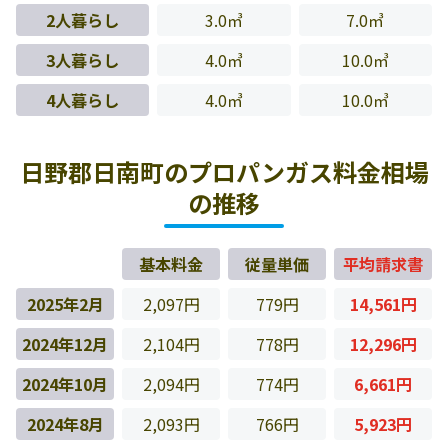
2人暮らし
3.0㎥
7.0㎥
3人暮らし
4.0㎥
10.0㎥
4人暮らし
4.0㎥
10.0㎥
日野郡日南町のプロパンガス料金相場
の推移
基本料金
従量単価
平均請求書
2025年2月
2,097円
779円
14,561円
2024年12月
2,104円
778円
12,296円
2024年10月
2,094円
774円
6,661円
2024年8月
2,093円
766円
5,923円