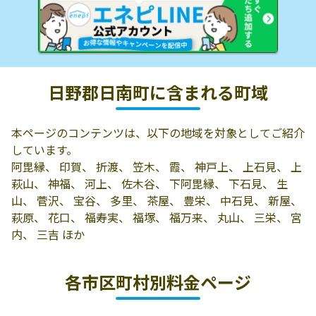
日野郡日南町に含まれる町域
本ページのコンテンツは、以下の地域を対象としてご紹介
しています。
阿毘縁、 印賀、 折渡、 笠木、 霞、 神戸上、 上石見、 上
萩山、 神福、 河上、 佐木谷、 下阿毘縁、 下石見、 生
山、 菅沢、 宝谷、 多里、 茶屋、 豊栄、 中石見、 新屋、
萩原、 花口、 福寿実、 福塚、 福万来、 丸山、 三栄、 宮
内、 三吉 ほか
各市区町村別料金ページ