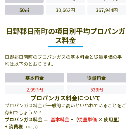
50㎥
30,662円
367,944円
日野郡日南町の項目別平均プロパンガ
ス料金
日野郡日南町のプロパンガスの基本料金と従量単価の平
均は以下のとおりです。
基本料金
従量料金
2,097円
539円
プロパンガス料金について
プロパンガス料金が一般的に高いといわれていることをご
存知でしょうか？
プロパンガス料金 ＝
基本料金
+（
従量単価
× 使用量）
+ 消費税
（※1,2）