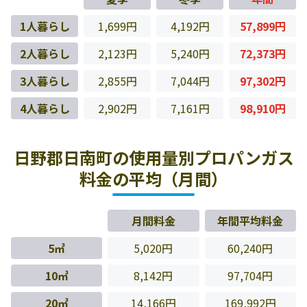
1人暮らし
1,699円
4,192円
57,899円
2人暮らし
2,123円
5,240円
72,373円
3人暮らし
2,855円
7,044円
97,302円
4人暮らし
2,902円
7,161円
98,910円
日野郡日南町の使用量別プロパンガス
料金の平均（月間）
月間料金
年間平均料金
5㎥
5,020円
60,240円
10㎥
8,142円
97,704円
20㎥
14,166円
169,992円