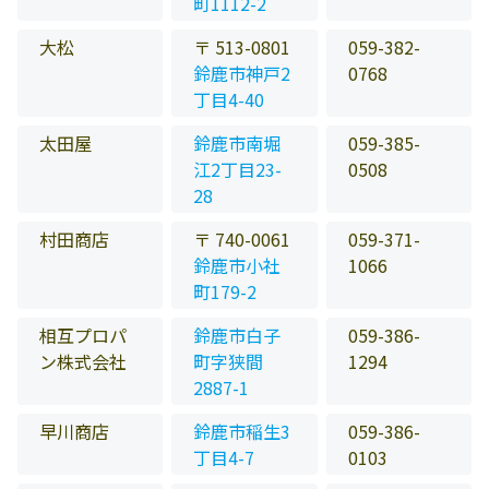
町1112-2
大松
〒 513-0801
059-382-
鈴鹿市神戸2
0768
丁目4-40
太田屋
鈴鹿市南堀
059-385-
江2丁目23-
0508
28
村田商店
〒 740-0061
059-371-
鈴鹿市小社
1066
町179-2
相互プロパ
鈴鹿市白子
059-386-
ン株式会社
町字狭間
1294
2887-1
早川商店
鈴鹿市稲生3
059-386-
丁目4-7
0103