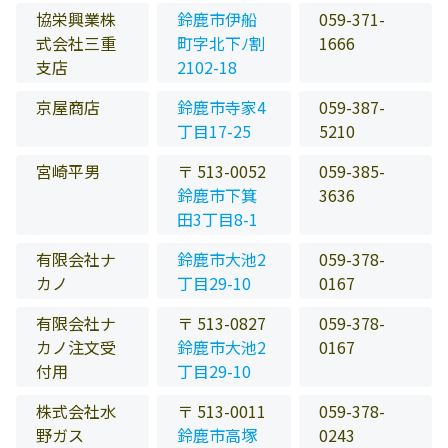
協栄興業株
鈴鹿市伊船
059-371-
式会社三重
町字北下ﾉ割
1666
支店
2102-18
京屋商店
鈴鹿市寺家4
059-387-
丁目17-25
5210
宮崎平男
〒 513-0052
059-385-
鈴鹿市下箕
3636
田3丁目8-1
有限会社ナ
鈴鹿市大池2
059-378-
カノ
丁目29-10
0167
有限会社ナ
〒 513-0827
059-378-
カノ注文受
鈴鹿市大池2
0167
付用
丁目29-10
株式会社水
〒 513-0011
059-378-
野ガス
鈴鹿市高塚
0243