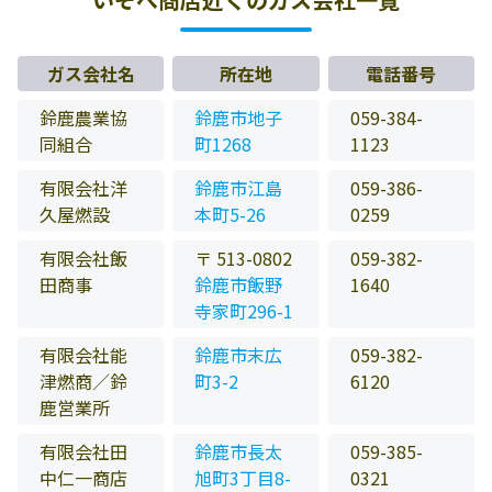
ガス会社名
所在地
電話番号
鈴鹿農業協
鈴鹿市地子
059-384-
同組合
町1268
1123
有限会社洋
鈴鹿市江島
059-386-
久屋燃設
本町5-26
0259
有限会社飯
〒 513-0802
059-382-
田商事
鈴鹿市飯野
1640
寺家町296-1
有限会社能
鈴鹿市末広
059-382-
津燃商／鈴
町3-2
6120
鹿営業所
有限会社田
鈴鹿市長太
059-385-
中仁一商店
旭町3丁目8-
0321