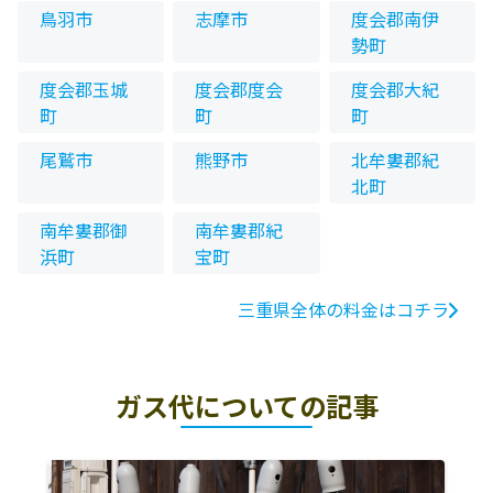
鳥羽市
志摩市
度会郡南伊
勢町
度会郡玉城
度会郡度会
度会郡大紀
町
町
町
尾鷲市
熊野市
北牟婁郡紀
北町
南牟婁郡御
南牟婁郡紀
浜町
宝町
三重県全体の料金はコチラ
ガス代についての記事