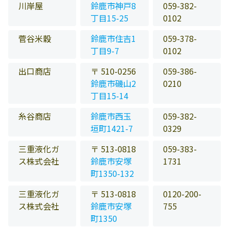
川岸屋
鈴鹿市神戸8
059-382-
丁目15-25
0102
菅谷米穀
鈴鹿市住吉1
059-378-
丁目9-7
0102
出口商店
〒 510-0256
059-386-
鈴鹿市磯山2
0210
丁目15-14
糸谷商店
鈴鹿市西玉
059-382-
垣町1421-7
0329
三重液化ガ
〒 513-0818
059-383-
ス株式会社
鈴鹿市安塚
1731
町1350-132
三重液化ガ
〒 513-0818
0120-200-
ス株式会社
鈴鹿市安塚
755
町1350