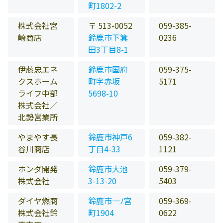
町1802-2
株式会社宮
〒 513-0052
059-385-
崎商店
鈴鹿市下箕
0236
田3丁目8-1
伊藤忠エネ
鈴鹿市国府
059-375-
クスホーム
町字赤坂
5171
ライフ中部
5698-10
株式会社／
北勢営業所
やまやす長
鈴鹿市神戸6
059-382-
谷川商店
丁目4-33
1121
ホンダ開発
鈴鹿市大池
059-379-
株式会社
3-13-20
5403
ダイヤ燃商
鈴鹿市一ﾉ宮
059-369-
株式会社鈴
町1904
0622