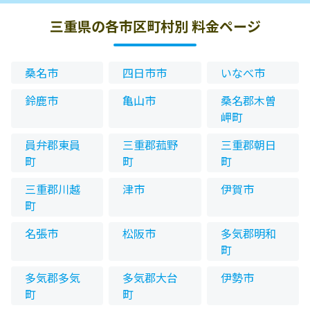
三重県の各市区町村別 料金ページ
桑名市
四日市市
いなべ市
鈴鹿市
亀山市
桑名郡木曽
岬町
員弁郡東員
三重郡菰野
三重郡朝日
町
町
町
三重郡川越
津市
伊賀市
町
名張市
松阪市
多気郡明和
町
多気郡多気
多気郡大台
伊勢市
町
町