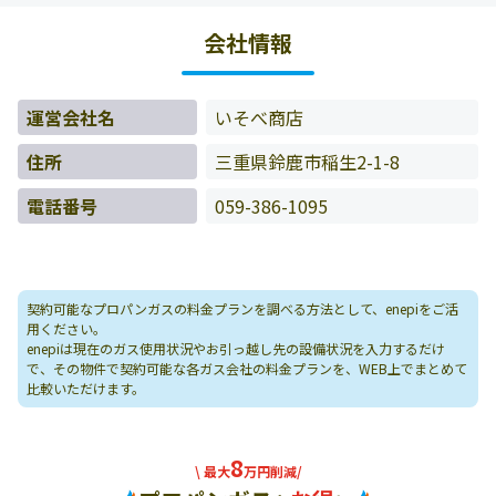
ータをもとに料金情報などを表示しています。
会社情報
運営会社名
いそべ商店
住所
三重県鈴鹿市稲生2-1-8
電話番号
059-386-1095
契約可能なプロパンガスの料金プランを調べる方法として、enepiをご活
用ください。
enepiは現在のガス使用状況やお引っ越し先の設備状況を入力するだけ
で、その物件で契約可能な各ガス会社の料金プランを、WEB上でまとめて
比較いただけます。
8
\ 最大
万円削減/