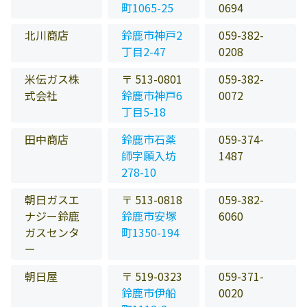
町1065-25
0694
北川商店
鈴鹿市神戸2
059-382-
丁目2-47
0208
米伝ガス株
〒 513-0801
059-382-
式会社
鈴鹿市神戸6
0072
丁目5-18
田中商店
鈴鹿市石薬
059-374-
師字願入坊
1487
278-10
朝日ガスエ
〒 513-0818
059-382-
ナジー鈴鹿
鈴鹿市安塚
6060
ガスセンタ
町1350-194
ー
朝日屋
〒 519-0323
059-371-
鈴鹿市伊船
0020