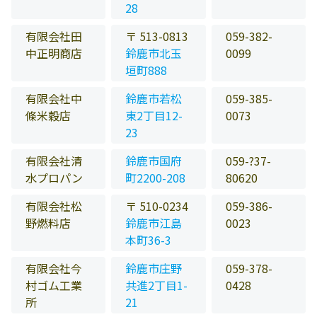
28
有限会社田
〒 513-0813
059-382-
中正明商店
鈴鹿市北玉
0099
垣町888
有限会社中
鈴鹿市若松
059-385-
條米穀店
東2丁目12-
0073
23
有限会社清
鈴鹿市国府
059-?37-
水プロパン
町2200-208
80620
有限会社松
〒 510-0234
059-386-
野燃料店
鈴鹿市江島
0023
本町36-3
有限会社今
鈴鹿市庄野
059-378-
村ゴム工業
共進2丁目1-
0428
所
21