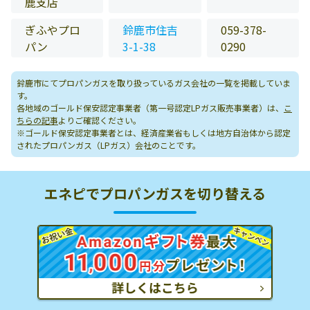
鹿支店
ぎふやプロ
鈴鹿市住吉
059-378-
パン
3-1-38
0290
鈴鹿市にてプロパンガスを取り扱っているガス会社の一覧を掲載していま
す。
各地域のゴールド保安認定事業者（第一号認定LPガス販売事業者）は、
こ
ちらの記事
よりご確認ください。
※ゴールド保安認定事業者とは、経済産業省もしくは地方自治体から認定
されたプロパンガス（LPガス）会社のことです。
エネピでプロパンガスを切り替える