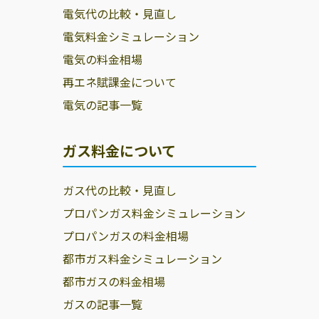
ビス株式会社／
福江町沢35
電気代の比較・見直し
渥美営業所
電気料金シミュレーション
ＪＡ愛知みなみ
田原市大久保町
0531-22-4467
電気の料金相場
椎沢46-1
再エネ賦課金について
電気の記事一覧
ガス料金について
ガス代の比較・見直し
プロパンガス料金シミュレーション
プロパンガスの料金相場
都市ガス料金シミュレーション
都市ガスの料金相場
ガスの記事一覧