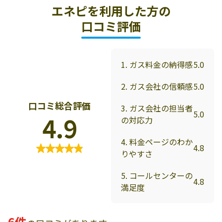
エネピを利用した方の
口コミ評価
1. ガス料金の納得感
5.0
2. ガス会社の信頼感
5.0
口コミ総合評価
3. ガス会社の担当者
5.0
4.9
の対応力
4. 料金ページのわか
4.8
りやすさ
5. コールセンターの
4.8
満足度
6件