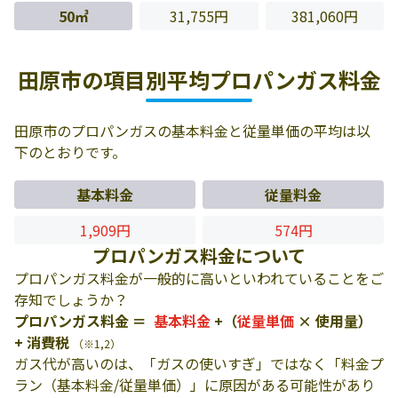
50㎥
31,755円
381,060円
田原市の項目別平均プロパンガス料金
田原市のプロパンガスの基本料金と従量単価の平均は以
下のとおりです。
基本料金
従量料金
1,909円
574円
プロパンガス料金について
プロパンガス料金が一般的に高いといわれていることをご
存知でしょうか？
プロパンガス料金 ＝
基本料金
+（
従量単価
× 使用量）
+ 消費税
（※1,2）
ガス代が高いのは、「ガスの使いすぎ」ではなく「料金プ
ラン（基本料金/従量単価）」に原因がある可能性があり