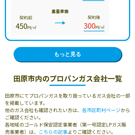
重量単価
契約後
契約前
300
450
円/㎥
円/㎥
もっと見る
田原市内の
プロパンガス会社一覧
田原市にてプロパンガスを取り扱っているガス会社の一部
を掲載しています。
他のガス会社も確認されたい方は、
各市区町村ページ
から
ご確認ください。
各地域のゴールド保安認定事業者（第一号認定LPガス販
売事業者）は、
こちらの記事
よりご確認ください。