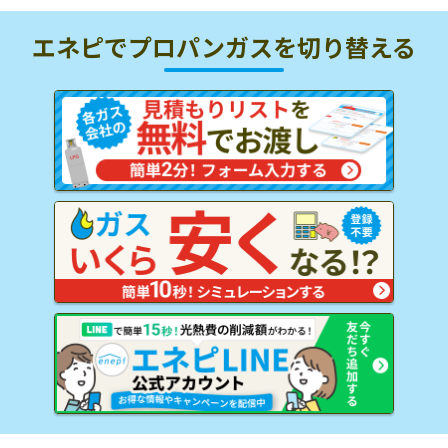
エネピでプロパンガスを
切り替える