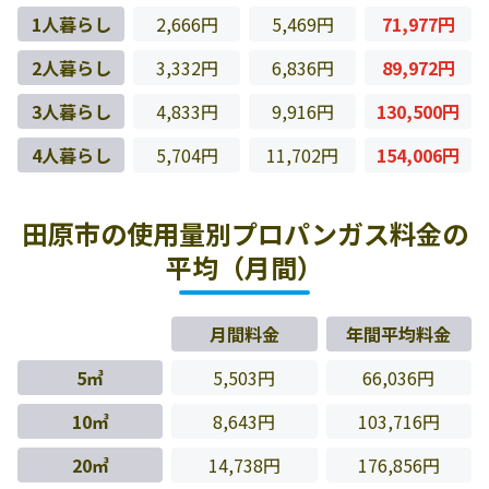
1人暮らし
2,666円
5,469円
71,977円
2人暮らし
3,332円
6,836円
89,972円
3人暮らし
4,833円
9,916円
130,500円
4人暮らし
5,704円
11,702円
154,006円
田原市の使用量別プロパンガス料金の
平均（月間）
月間料金
年間平均料金
5㎥
5,503円
66,036円
10㎥
8,643円
103,716円
20㎥
14,738円
176,856円