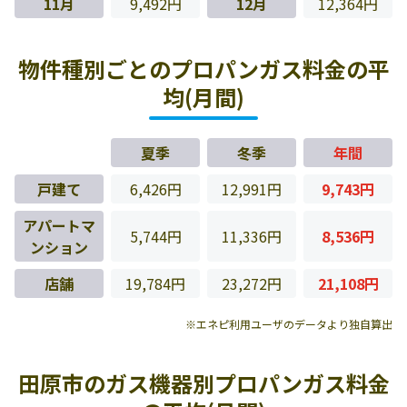
11月
9,492円
12月
12,364円
物件種別ごとのプロパンガス料金の平
均(月間)
夏季
冬季
年間
戸建て
6,426円
12,991円
9,743円
アパートマ
5,744円
11,336円
8,536円
ンション
店舗
19,784円
23,272円
21,108円
※エネピ利用ユーザのデータより独自算出
田原市のガス機器別プロパンガス料金