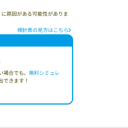
」に原因がある可能性がありま
検針票の見方はこちら
い
い場合でも、
無料シミュレ
出できます！