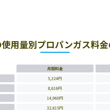
の使用量別プロパンガス料金
月間料金
5,324円
8,616円
14,960円
32,615円