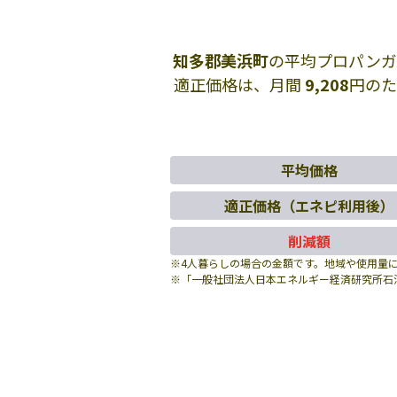
知多郡美浜町
の平均プロパンガ
適正価格は、月間
9,208
円のた
平均価格
適正価格（エネピ利用後）
削減額
※4人暮らしの場合の金額です。地域や使用量
※「一般社団法人日本エネルギー経済研究所石