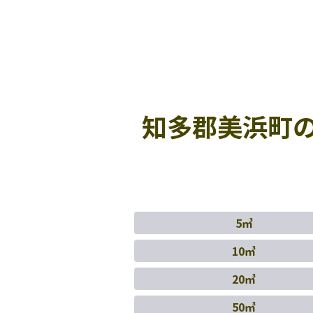
知多郡美浜町
5㎥
10㎥
20㎥
50㎥