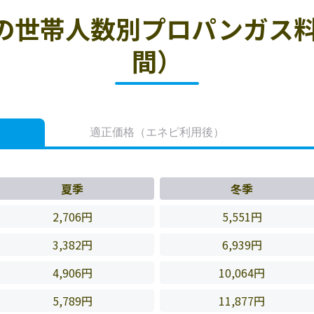
の世帯人数別プロパンガス料
間）
適正価格
（エネピ利用後）
夏季
冬季
2,706円
5,551円
3,382円
6,939円
4,906円
10,064円
5,789円
11,877円