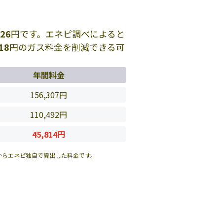
026
円です。エネピ調べによると
18
円のガス料金を削減できる可
年間料金
156,307円
110,492円
45,814円
からエネピ独自で算出した料金です。