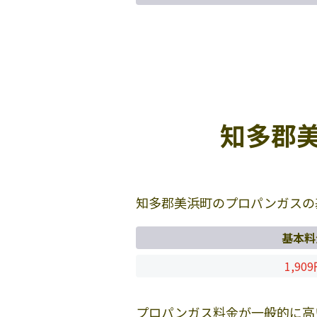
知多郡
知多郡美浜町のプロパンガスの
基本料
1,90
プロパンガス料金が一般的に高