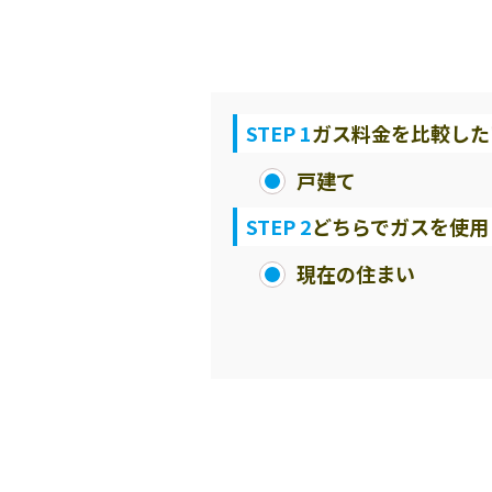
STEP 1
ガス料金を比較した
戸建て
STEP 2
どちらでガスを使用
現在の住まい