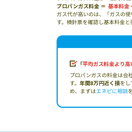
プロパンガス料金 ＝
基本料金
ガス代が高いのは、「ガスの使
す。検針票を確認し基本料金と
「
平均ガス料金より高
プロパンガスの料金は会
す。
年間8万円近く損
をし
め、まずは
エネピに相談