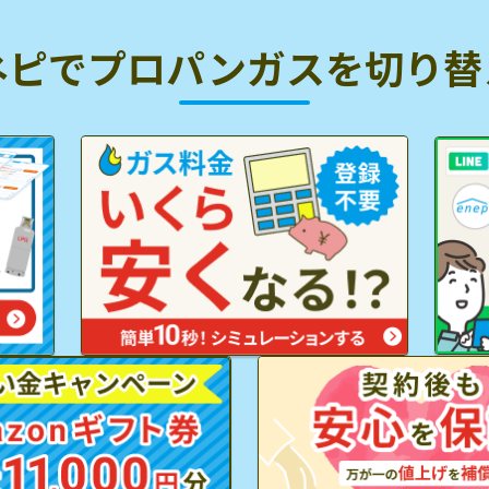
ネピでプロパンガスを
切り替