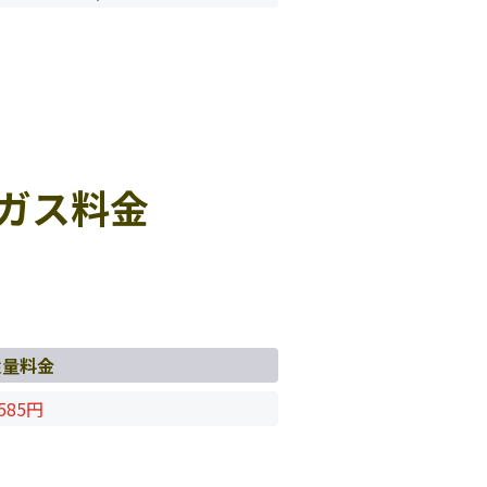
ガス料金
従量料金
585円