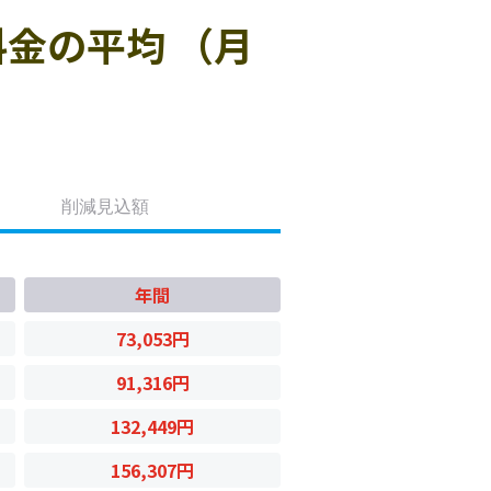
金の平均 （月
削減見込額
年間
73,053円
91,316円
132,449円
156,307円