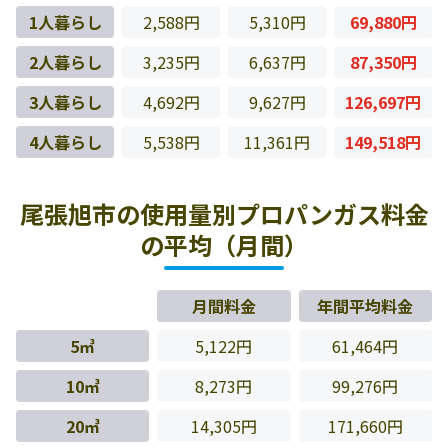
1人暮らし
2,588円
5,310円
69,880円
2人暮らし
3,235円
6,637円
87,350円
3人暮らし
4,692円
9,627円
126,697円
4人暮らし
5,538円
11,361円
149,518円
尾張旭市の使用量別プロパンガス料金
の平均（月間）
月間料金
年間平均料金
5㎥
5,122円
61,464円
10㎥
8,273円
99,276円
20㎥
14,305円
171,660円