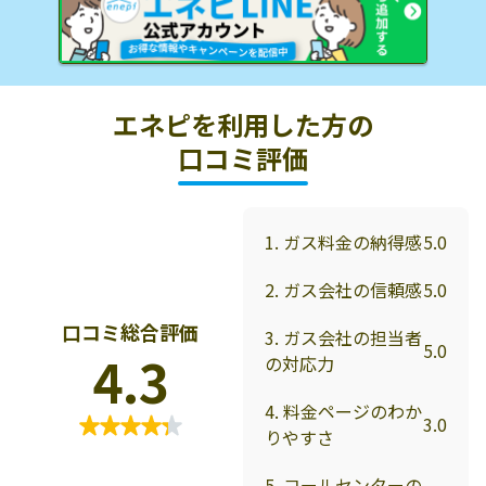
エネピを利用した方の
口コミ評価
1. ガス料金の納得感
5.0
2. ガス会社の信頼感
5.0
口コミ総合評価
3. ガス会社の担当者
5.0
4.3
の対応力
4. 料金ページのわか
3.0
りやすさ
5. コールセンターの