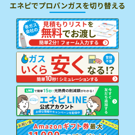
エネピでプロパンガスを
切り替える