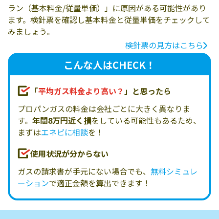
ラン（基本料金/従量単価）」に原因がある可能性があり
ます。検針票を確認し基本料金と従量単価をチェックして
みましょう。
検針票の見方はこちら
こんな人はCHECK！
「
平均ガス料金より高い？
」と思ったら
プロパンガスの料金は会社ごとに大きく異なりま
す。
年間8万円近く損
をしている可能性もあるため、
まずは
エネピに相談
を！
使用状況が分からない
ガスの請求書が手元にない場合でも、
無料シミュレ
ーション
で適正金額を算出できます！