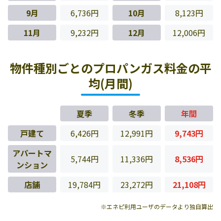
9月
6,736円
10月
8,123円
11月
9,232円
12月
12,006円
物件種別ごとのプロパンガス料金の平
均(月間)
夏季
冬季
年間
戸建て
6,426円
12,991円
9,743円
アパートマ
5,744円
11,336円
8,536円
ンション
店舗
19,784円
23,272円
21,108円
※エネピ利用ユーザのデータより独自算出