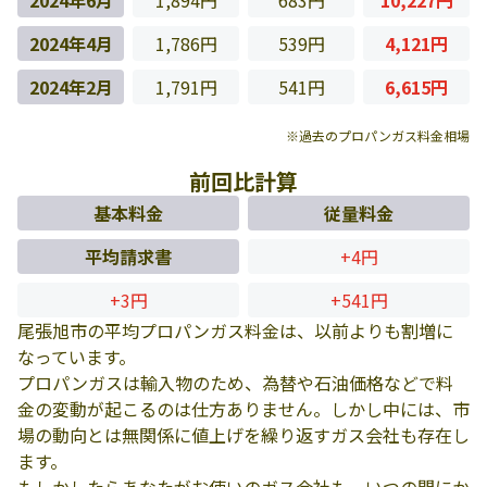
2024年6月
1,894円
683円
10,227円
2024年4月
1,786円
539円
4,121円
2024年2月
1,791円
541円
6,615円
※過去のプロパンガス料金相場
前回比計算
基本料金
従量料金
平均請求書
+4円
+3円
+541円
尾張旭市の平均プロパンガス料金は、以前よりも割増に
なっています。
プロパンガスは輸入物のため、為替や石油価格などで料
金の変動が起こるのは仕方ありません。しかし中には、市
場の動向とは無関係に値上げを繰り返すガス会社も存在し
ます。