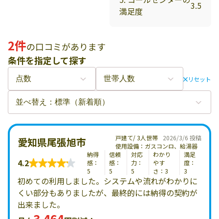
3.5
満足度
2件
の口コミがあります
条件を指定して探す
リセット
戸建て/ 3人世帯
2026/3/6 投稿
愛知県尾張旭市
使用設備：ガスコンロ、給湯器
納得
信頼
対応
わかり
満足
4.2
感：
感：
力：
やす
度：
5
5
5
さ：3
3
初めての利用しました。システムや流れがわかりに
くい部分もありましたが、最終的には納得の契約が
出来ました。
3,464