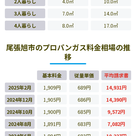
2人暮らし
4.0㎥
10.0㎥
3人暮らし
7.0㎥
14.0㎥
4人暮らし
8.0㎥
17.0㎥
尾張旭市のプロパンガス料金相場の推
移
基本料金
従量単価
平均請求書
2025年2月
1,909円
689円
14,931円
2024年12月
1,905円
686円
14,390円
2024年10月
1,900円
685円
9,572円
2024年8月
1,891円
683円
7,082円