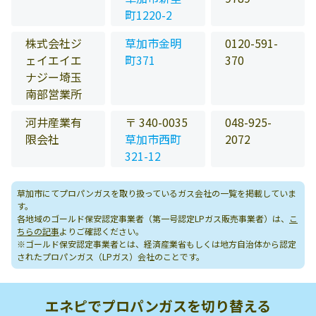
町1220-2
株式会社ジ
草加市金明
0120-591-
ェイエイエ
町371
370
ナジー埼玉
南部営業所
河井産業有
〒 340-0035
048-925-
限会社
草加市西町
2072
321-12
草加市にてプロパンガスを取り扱っているガス会社の一覧を掲載していま
す。
各地域のゴールド保安認定事業者（第一号認定LPガス販売事業者）は、
こ
ちらの記事
よりご確認ください。
※ゴールド保安認定事業者とは、経済産業省もしくは地方自治体から認定
されたプロパンガス（LPガス）会社のことです。
エネピでプロパンガスを切り替える