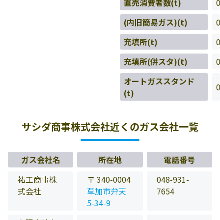
直売消費者数(t)
(内旧簡易ガス)(t)
充填所(t)
充填所(併スタ)(t)
オートガススタンド
(t)
サシダ商事株式会社近くのガス会社一覧
ガス会社名
所在地
電話番号
祐工商事株
〒 340-0004
048-931-
式会社
草加市弁天
7654
5-34-9