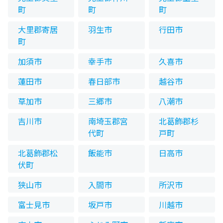
町
町
町
大里郡寄居
羽生市
行田市
町
加須市
幸手市
久喜市
蓮田市
春日部市
越谷市
草加市
三郷市
八潮市
吉川市
南埼玉郡宮
北葛飾郡杉
代町
戸町
北葛飾郡松
飯能市
日高市
伏町
狭山市
入間市
所沢市
富士見市
坂戸市
川越市