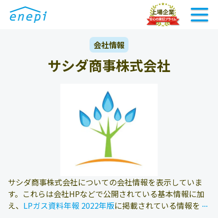
会社情報
サシダ商事株式会社
サシダ商事株式会社についての会社情報を表示していま
す。これらは会社HPなどで公開されている基本情報に加
...
...
え、
LPガス資料年報 2022年版
に掲載されている情報を参
照しております。また、エネピにお問い合わせ頂いたお客