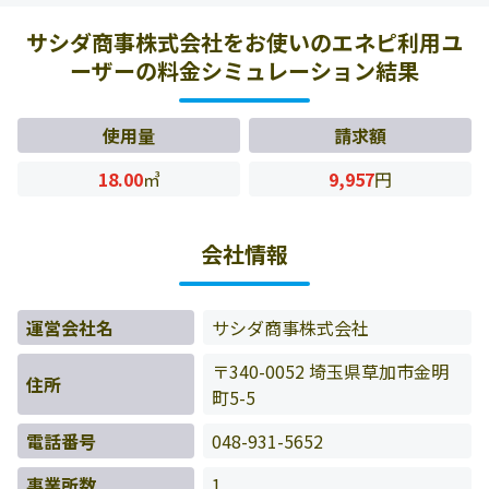
様の料金データをもとに料金情報などを表示しています。
サシダ商事株式会社をお使いのエネピ利用ユ
ーザーの料金シミュレーション結果
使用量
請求額
18.00
㎥
9,957
円
会社情報
運営会社名
サシダ商事株式会社
〒340-0052 埼玉県草加市金明
住所
町5-5
電話番号
048-931-5652
事業所数
1