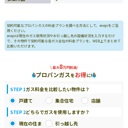
契約可能なプロパンガスの料金プランを調べる方法として、enepiをご活
用ください。
enepiは現在のガス使用状況やお引っ越し先の設備状況を入力するだけ
で、その物件で契約可能な各ガス会社の料金プランを、WEB上でまとめて
比較いただけます。
8
\ 最大
万円削減/
プロパンガス
お得
を
に!
STEP 1
ガス料金を比較したい物件は？
戸建て
集合住宅
店舗
STEP 2
どちらでガスを使用しますか？
現在の住ま
引っ越し先