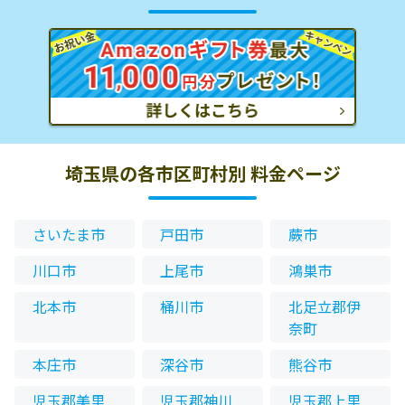
埼玉県の各市区町村別 料金ページ
さいたま市
戸田市
蕨市
川口市
上尾市
鴻巣市
北本市
桶川市
北足立郡伊
奈町
本庄市
深谷市
熊谷市
児玉郡美里
児玉郡神川
児玉郡上里