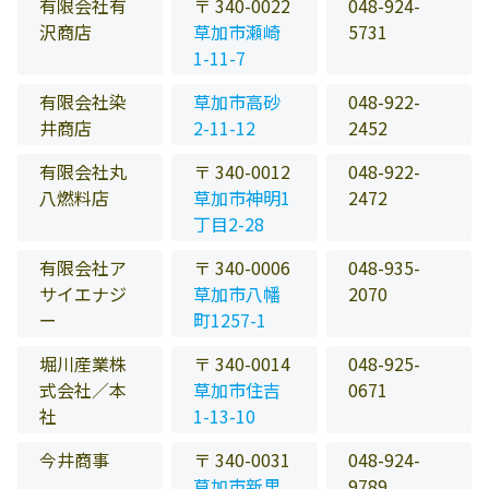
有限会社有
〒 340-0022
048-924-
沢商店
草加市瀬崎
5731
1-11-7
有限会社染
草加市高砂
048-922-
井商店
2-11-12
2452
有限会社丸
〒 340-0012
048-922-
八燃料店
草加市神明1
2472
丁目2-28
有限会社ア
〒 340-0006
048-935-
サイエナジ
草加市八幡
2070
ー
町1257-1
堀川産業株
〒 340-0014
048-925-
式会社／本
草加市住吉
0671
社
1-13-10
今井商事
〒 340-0031
048-924-
草加市新里
9789