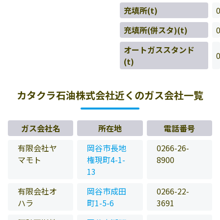
充填所(t)
充填所(併スタ)(t)
オートガススタンド
(t)
カタクラ石油株式会社近くのガス会社一覧
ガス会社名
所在地
電話番号
有限会社ヤ
岡谷市長地
0266-26-
マモト
権現町4-1-
8900
13
有限会社オ
岡谷市成田
0266-22-
ハラ
町1-5-6
3691