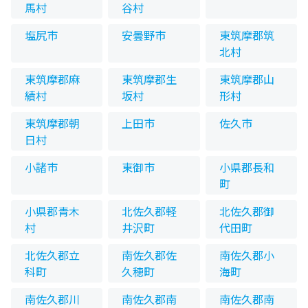
馬村
谷村
塩尻市
安曇野市
東筑摩郡筑
北村
東筑摩郡麻
東筑摩郡生
東筑摩郡山
績村
坂村
形村
東筑摩郡朝
上田市
佐久市
日村
小諸市
東御市
小県郡長和
町
小県郡青木
北佐久郡軽
北佐久郡御
村
井沢町
代田町
北佐久郡立
南佐久郡佐
南佐久郡小
科町
久穂町
海町
南佐久郡川
南佐久郡南
南佐久郡南