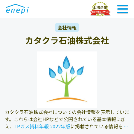
会社情報
カタクラ石油株式会社
カタクラ石油株式会社についての会社情報を表示していま
す。これらは会社HPなどで公開されている基本情報に加
...
...
え、
LPガス資料年報 2022年版
に掲載されている情報を参
照しております。また、エネピにお問い合わせ頂いたお客