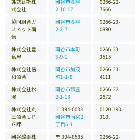
諏訪瓦斯株
岡谷市湖畔
0266-22-
式会社
2-16-17
7666
協同組合ガ
岡谷市湖畔
0266-23-
スネット南
2-3-7
0890
信
株式会社豊
岡谷市本町
0266-23-
島屋
3-9-1
3515
株式会社信
岡谷市加茂
0266-23-
和商会
町1-1-8
4111
株式会社松
岡谷市銀座
0266-22-
澤
2-1-13
2672
株式会社丸
〒 394-0033
0120-190-
三商会ＬＰ
岡谷市南宮2
318､
Ｇ課
丁目6-1
岡谷酸素株
〒 394-8585
0266-22-