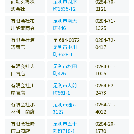
両毛丸善株
足利市問屋
0284-70-
式会社
町1535-12
2121
有限会社布
足利市南大
0284-71-
川酸素商会
町446
1325
有限会社渡
〒 684-0072
0284-72-
辺商店
足利市中川
0417
町3638-1
有限会社大
足利市松田
0284-61-
山商店
町426
1025
有限会社川
足利市大前
0284-62-
岸商店
町561-1
2473
有限会社小
足利市通7-
0284-21-
林利一商店
3127
4012
有限会社時
足利市五十
0284-20-
雨山商店
部町718-1
1770