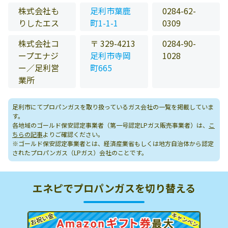
株式会社も
足利市葉鹿
0284-62-
りしたエス
町1-1-1
0309
株式会社コ
〒 329-4213
0284-90-
ープエナジ
足利市寺岡
1028
ー／足利営
町665
業所
足利市にてプロパンガスを取り扱っているガス会社の一覧を掲載していま
す。
各地域のゴールド保安認定事業者（第一号認定LPガス販売事業者）は、
こ
ちらの記事
よりご確認ください。
※ゴールド保安認定事業者とは、経済産業省もしくは地方自治体から認定
されたプロパンガス（LPガス）会社のことです。
エネピでプロパンガスを切り替える