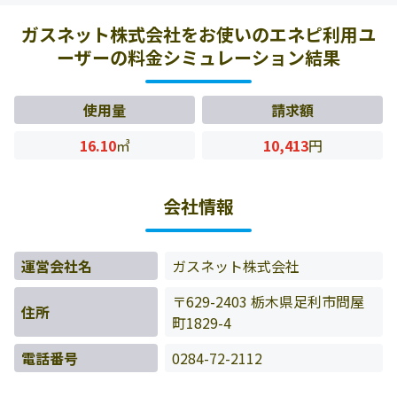
様の料金データをもとに料金情報などを表示しています。
ガスネット株式会社をお使いのエネピ利用ユ
ーザーの料金シミュレーション結果
使用量
請求額
16.10
㎥
10,413
円
会社情報
運営会社名
ガスネット株式会社
〒629-2403 栃木県足利市問屋
住所
町1829-4
電話番号
0284-72-2112