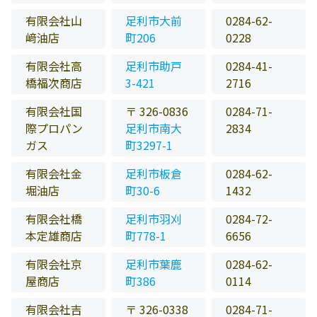
有限会社山
足利市大前
0284-62-
﨑油店
町206
0228
有限会社高
足利市助戸
0284-41-
橋福次商店
3-421
2716
有限会社国
〒 326-0836
0284-71-
際プロパン
足利市南大
2834
ガス
町3297-1
有限会社金
足利市板倉
0284-62-
堀油店
町30-6
1432
有限会社橋
足利市羽刈
0284-72-
本定雄商店
町778-1
6656
有限会社京
足利市葉鹿
0284-62-
屋商店
町386
0114
有限会社吉
〒 326-0338
0284-71-