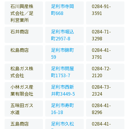
石川興産株
足利市寺岡
0284-91-
式会社／足
町668
3591
利営業所
石井商店
足利市堀込
0284-71-
町2957-8
3298
松島商店
足利市錦町
0284-41-
59
3791
松島ガス株
足利市問屋
0284-72-
式会社
町1753-7
2120
小林ガス産
足利市西新
0284-73-
業有限会社
井町3449-5
2324
五味田ガス
足利市寿町
0284-41-
水道
16-18
8296
五島商店
足利市久松
0284-41-