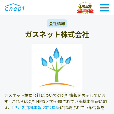
会社情報
ガスネット株式会社
ガスネット株式会社についての会社情報を表示していま
す。これらは会社HPなどで公開されている基本情報に加
...
...
え、
LPガス資料年報 2022年版
に掲載されている情報を参
照しております。また、エネピにお問い合わせ頂いたお客