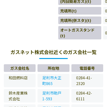
(内旧簡易ガス)(t)
充填所(t)
充填所(併スタ)(t)
オートガススタンド
(t)
ガスネット株式会社近くのガス会社一覧
ガス会社名
所在地
電話番号
和田燃料店
足利市大正
0284-41-
町865
2320
鈴木産業株
足利市助戸
0284-42-
式会社
1-593
6111