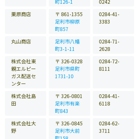
町126-1
0242
栗原商店
〒 861-1355
0284-41-
足利市柳原
3383
町857
丸山商店
足利市八幡
0284-71-
町3-1-11
2628
株式会社東
〒 326-0328
0284-72-
親エルピー
足利市県町
8111
ガス配送セ
1731-10
ンター
株式会社島
〒 326-0801
0284-41-
田
足利市有楽
6118
町843
株式会社大
〒 326-0845
0284-62-
野
足利市大前
3711
町158