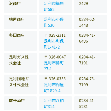
沢商店
足利市福居
2429
町582
柏屋商店
足利市小俣
0284-62-
町530
1448
多田商店
〒 029-2311
0284-41-
足利市利保
6486
町1-41-2
足利ガス株
〒 326-0047
0284-41-
式会社
足利市錦町
7191
27-1
足利団地ガ
〒 326-0333
0284-73-
ス株式会社
足利市問屋
7799
町1829-4
前野酒店
足利市八椚
0284-41-
町314
5281