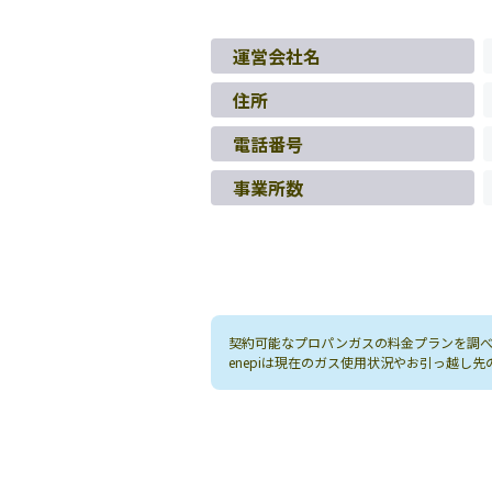
運営会社名
住所
電話番号
事業所数
契約可能なプロパンガスの料金プランを調べる
enepiは現在のガス使用状況やお引っ越