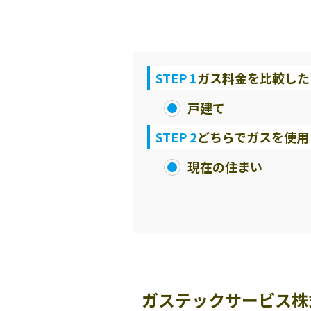
STEP 1
ガス料金を比較した
戸建て
STEP 2
どちらでガスを使用
現在の住まい
ガステックサービス株