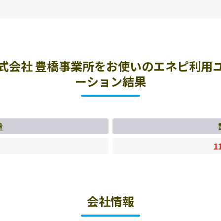
式会社 豊橋事業所をお使いのエネピ利用
ーション結果
量
1
会社情報