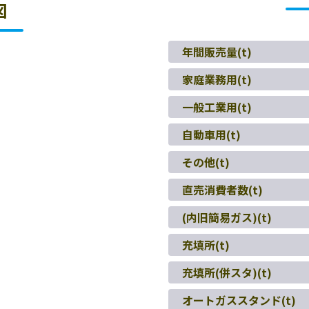
図
年間販売量(t)
家庭業務用(t)
一般工業用(t)
自動車用(t)
その他(t)
直売消費者数(t)
(内旧簡易ガス)(t)
充填所(t)
充填所(併スタ)(t)
オートガススタンド(t)