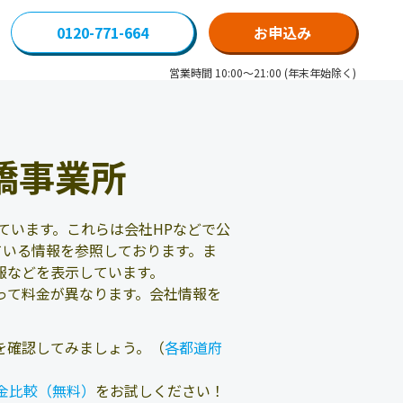
0120-771-664
お申込み
営業時間 10:00～21:00 (年末年始除く)
橋事業所
ています。これらは会社HPなどで公
ている情報を参照しております。ま
報などを表示しています。
って料金が異なります。会社情報を
を確認してみましょう。（
各都道府
金比較（無料）
をお試しください！