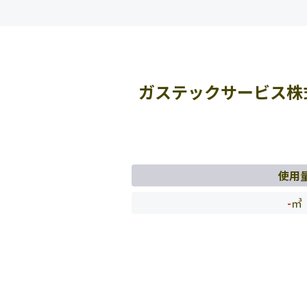
ガステックサービス株
使用
-
㎥