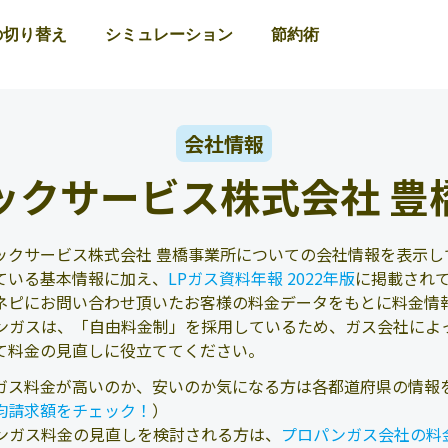
の切り替え
シミュレーション
節約術
会社情報
ックサービス株式会社 豊
ックサービス株式会社 豊橋事業所についての会社情報を表示し
ている基本情報に加え、
LPガス資料年報 2022年版
に掲載され
ネピにお問い合わせ頂いたお客様の料金データをもとに料金情
ンガスは、「自由料金制」を採用しているため、ガス会社によ
て料金の見直しに役立ててください。
ガス料金が高いのか、安いのか気になる方は各都道府県の情報
均請求額をチェック！
）
ンガス料金の見直しを検討される方は、
プロパンガス会社の料