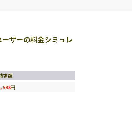
ユーザーの料金シミュレ
請求額
1,583
円