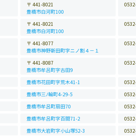
〒 441-8021
0532
豊橋市白河町100
〒 441-8021
0532
豊橋市白河町100
〒 441-8077
0532
豊橋市神野新田町字ニノ割４－１
〒 441-8087
0532
豊橋市牟呂町字古田9
豊橋市花田町字荒木41-1
0532
豊橋市三ﾉ輪町4-29-5
0532
豊橋市牟呂町扇田70
0532
豊橋市牟呂町字百間71-2
0532
豊橋市大岩町字小山塚52-3
0532