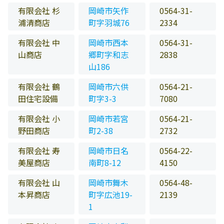
有限会社 杉
岡崎市矢作
0564-31-
浦清商店
町字羽城76
2334
有限会社 中
岡崎市西本
0564-31-
山商店
郷町字和志
2838
山186
有限会社 鶴
岡崎市六供
0564-21-
田住宅設備
町字3-3
7080
有限会社 小
岡崎市若宮
0564-21-
野田商店
町2-38
2732
有限会社 寿
岡崎市日名
0564-22-
美屋商店
南町8-12
4150
有限会社 山
岡崎市舞木
0564-48-
本昇商店
町字広池19-
2139
1