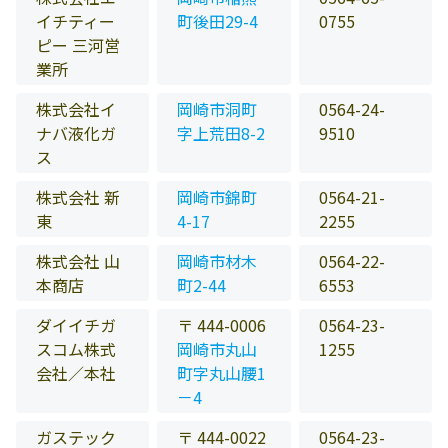
イチティー
町後田29-4
0755
ピー 三河営
業所
株式会社イ
岡崎市洞町
0564-24-
ナバ液化ガ
字上荒田8-2
9510
ス
株式会社 新
岡崎市錦町
0564-21-
東
4-17
2255
株式会社 山
岡崎市材木
0564-22-
本商店
町2-44
6553
ダイイチガ
〒 444-0006
0564-23-
スコム株式
岡崎市丸山
1255
会社／本社
町字丸山腰1
－4
ガステック
〒 444-0022
0564-23-