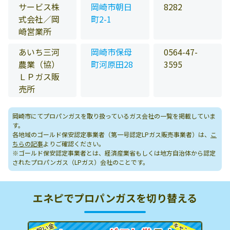
サービス株
岡崎市朝日
8282
式会社／岡
町2-1
崎営業所
あいち三河
岡崎市保母
0564-47-
農業（協）
町河原田28
3595
ＬＰガス販
売所
岡崎市にてプロパンガスを取り扱っているガス会社の一覧を掲載していま
す。
各地域のゴールド保安認定事業者（第一号認定LPガス販売事業者）は、
こ
ちらの記事
よりご確認ください。
※ゴールド保安認定事業者とは、経済産業省もしくは地方自治体から認定
されたプロパンガス（LPガス）会社のことです。
エネピでプロパンガスを切り替える