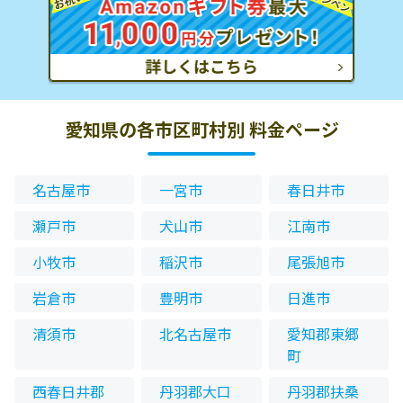
愛知県の各市区町村別 料金ページ
名古屋市
一宮市
春日井市
瀬戸市
犬山市
江南市
小牧市
稲沢市
尾張旭市
岩倉市
豊明市
日進市
清須市
北名古屋市
愛知郡東郷
町
西春日井郡
丹羽郡大口
丹羽郡扶桑