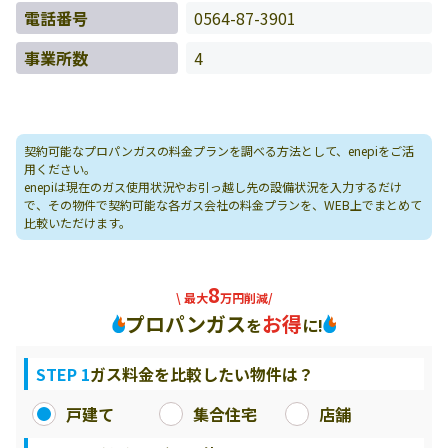
電話番号
0564-87-3901
事業所数
4
契約可能なプロパンガスの料金プランを調べる方法として、enepiをご活
用ください。
enepiは現在のガス使用状況やお引っ越し先の設備状況を入力するだけ
で、その物件で契約可能な各ガス会社の料金プランを、WEB上でまとめて
比較いただけます。
8
\ 最大
万円削減/
プロパンガス
お得
を
に!
STEP 1
ガス料金を比較したい物件は？
戸建て
集合住宅
店舗