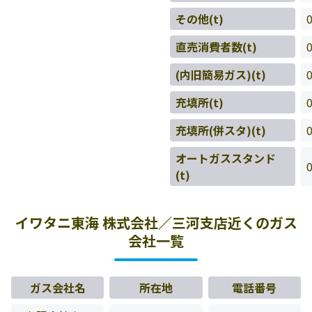
その他(t)
直売消費者数(t)
(内旧簡易ガス)(t)
充填所(t)
充填所(併スタ)(t)
オートガススタンド
(t)
イワタニ東海 株式会社／三河支店近くのガス
会社一覧
ガス会社名
所在地
電話番号