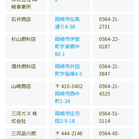
崎事業所
石井商店
岡崎市伝馬
0564-21-
通り4-58
2731
杉山燃料店
岡崎市伊賀
0564-22-
町字東郷中
0187
80-1
酒井燃料店
岡崎市井田
0564-21-
町字稲場4-3
3847
山崎商店
〒 410-3402
0564-21-
岡崎市西中
4525
町1-24
三河ガス 株
岡崎市庄司
0564-51-
式会社
田2-9-18
3114
三河品川燃
〒 444-2146
0564-45-