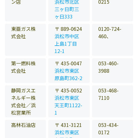
ン店
浜松市北区
0215
三ヶ日町三
ヶ日333
東亜ガス株
〒 889-0624
0120-724-
式会社
浜松市中区
460､
上島1丁目
12-1
第一燃料株
〒 435-0047
053-460-
式会社
浜松市東区
3988
原島町362-2
静岡ガスエ
〒 435-0052
053-468-
ネルギー株
浜松市東区
7110
式会社／浜
天王町1122-
松営業所
1
高林石油店
〒 431-3121
053-434-
浜松市東区
0172