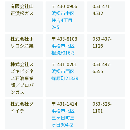
有限会社山
〒 430-0906
053-471-
正浜松ガス
浜松市中区
4532
住吉4丁目
2−5
株式会社ホ
〒 433-8108
053-437-
リコシ産業
浜松市北区
1126
根洗町16-3
株式会社ス
〒 431-0201
053-447-
ズキビジネ
浜松市西区
6555
ス石油事業
篠原町21339
部／プロパ
ンガス
株式会社ダ
〒 431-1414
053-525-
イイチ
浜松市北区
1101
三ヶ日町三
ヶ日904-2