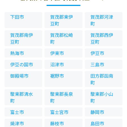
下田市
賀茂郡東伊
賀茂郡河津
豆町
町
賀茂郡南伊
賀茂郡松崎
賀茂郡西伊
豆町
町
豆町
熱海市
伊東市
伊豆市
伊豆の国市
沼津市
三島市
御殿場市
裾野市
田方郡函南
町
駿東郡清水
駿東郡長泉
駿東郡小山
町
町
町
富士市
富士宮市
静岡市
焼津市
藤枝市
島田市