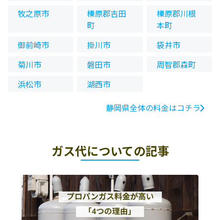
牧之原市
榛原郡吉田
榛原郡川根
町
本町
御前崎市
掛川市
袋井市
菊川市
磐田市
周智郡森町
浜松市
湖西市
静岡県全体の料金はコチラ
ガス代についての記事