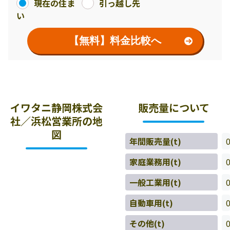
現在の住ま
引っ越し先
い
【無料】料金比較へ
イワタニ静岡株式会
販売量について
社／浜松営業所の地
図
年間販売量(t)
家庭業務用(t)
一般工業用(t)
自動車用(t)
その他(t)