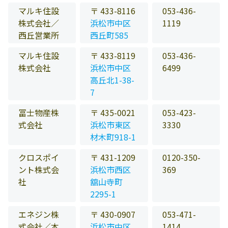
マルキ住設
〒 433-8116
053-436-
株式会社／
浜松市中区
1119
西丘営業所
西丘町585
マルキ住設
〒 433-8119
053-436-
株式会社
浜松市中区
6499
高丘北1-38-
7
冨士物産株
〒 435-0021
053-423-
式会社
浜松市東区
3330
材木町918-1
クロスポイ
〒 431-1209
0120-350-
ント株式会
浜松市西区
369
社
舘山寺町
2295-1
エネジン株
〒 430-0907
053-471-
式会社／本
浜松市中区
1414