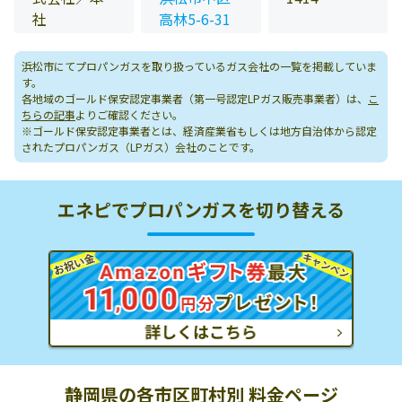
社
高林5-6-31
浜松市にてプロパンガスを取り扱っているガス会社の一覧を掲載していま
す。
各地域のゴールド保安認定事業者（第一号認定LPガス販売事業者）は、
こ
ちらの記事
よりご確認ください。
※ゴールド保安認定事業者とは、経済産業省もしくは地方自治体から認定
されたプロパンガス（LPガス）会社のことです。
エネピでプロパンガスを切り替える
静岡県の各市区町村別 料金ページ