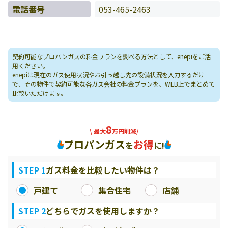
電話番号
053-465-2463
契約可能なプロパンガスの料金プランを調べる方法として、enepiをご活
用ください。
enepiは現在のガス使用状況やお引っ越し先の設備状況を入力するだけ
で、その物件で契約可能な各ガス会社の料金プランを、WEB上でまとめて
比較いただけます。
8
\ 最大
万円削減/
プロパンガス
お得
を
に!
STEP 1
ガス料金を比較したい物件は？
戸建て
集合住宅
店舗
STEP 2
どちらでガスを使用しますか？