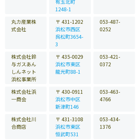
有玉北町
1248-1
丸カ産業株
〒 431-1202
053-487-
式会社
浜松市西区
0252
呉松町3654-
3
株式会社鈴
〒 435-0029
053-421-
与ガスあん
浜松市東区
0372
しんネット
龍光町88-1
浜松事業所
株式会社浜
〒 430-0911
053-463-
一商会
浜松市中区
4766
新津町146
株式会社川
〒 431-3108
053-434-
合商店
浜松市東区
1376
恒武町531