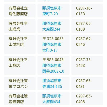
有限会社立
那須塩原市
0287-36-
場佐藤商店
東町7-20
0138
有限会社平
那須塩原市
0287-65-
山総業
大原間244
0109
有限会社平
〒 325-0055
0287-62-
山燃料店
那須塩原市
0246
宮町3-17
有限会社平
〒 985-0045
0287-35-
山商店
那須塩原市
2458
関谷2062-10
有限会社東
那須塩原市
0287-63-
栄プロパン
豊浦34-135
0431
有限会社渡
那須塩原市
0287-65-
辺宏商店
大原間434
0406