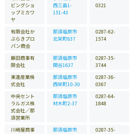
ビングショ
西三島1-
0321
ップミカワ
151-43
ヤ
有限会社か
那須塩原市
0287-62-
ぶらきプロ
北栄町637
1574
パン商会
藤田商事有
那須塩原市
0287-35-
限会社
関谷1637
3744
東進産業株
那須塩原市
0287-36-
式会社
西栄町10-30
0367
中央セント
那須塩原市
0287-64-
ラルガス株
材木町2-37
1848
式会社／那
須営業所
川崎屋商事
那須塩原市
0287-35-