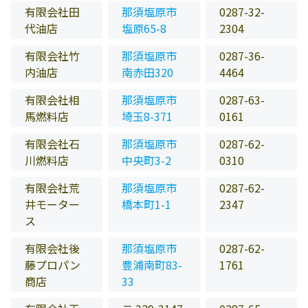
有限会社田
那須塩原市
0287-32-
代油店
塩原65-8
2304
有限会社竹
那須塩原市
0287-36-
内油店
南赤田320
4464
有限会社相
那須塩原市
0287-63-
馬燃料店
埼玉8-371
0161
有限会社石
那須塩原市
0287-62-
川燃料店
中央町3-2
0310
有限会社荒
那須塩原市
0287-62-
井モーター
橋本町1-1
2347
ス
有限会社後
那須塩原市
0287-62-
藤プロパン
豊浦南町83-
1761
商店
33