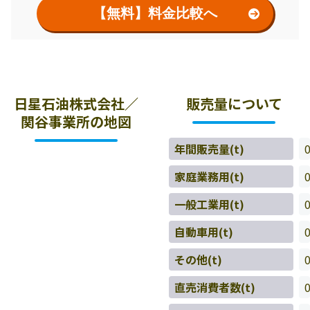
【無料】料金比較へ
日星石油株式会社／
販売量について
関谷事業所の地図
年間販売量(t)
家庭業務用(t)
一般工業用(t)
自動車用(t)
その他(t)
直売消費者数(t)