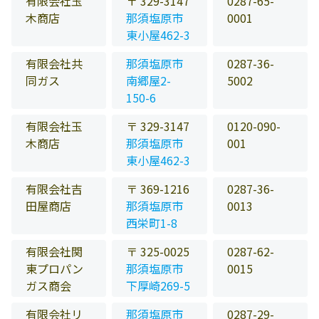
有限会社玉
〒 329-3147
0287-65-
木商店
那須塩原市
0001
東小屋462-3
有限会社共
那須塩原市
0287-36-
同ガス
南郷屋2-
5002
150-6
有限会社玉
〒 329-3147
0120-090-
木商店
那須塩原市
001
東小屋462-3
有限会社吉
〒 369-1216
0287-36-
田屋商店
那須塩原市
0013
西栄町1-8
有限会社関
〒 325-0025
0287-62-
東プロパン
那須塩原市
0015
ガス商会
下厚崎269-5
有限会社リ
那須塩原市
0287-29-