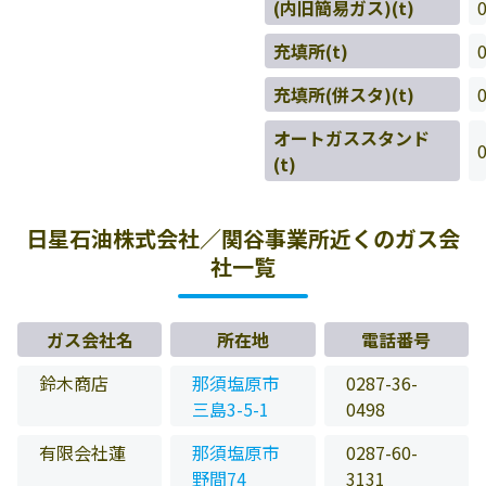
(内旧簡易ガス)(t)
充填所(t)
充填所(併スタ)(t)
オートガススタンド
(t)
日星石油株式会社／関谷事業所近くのガス会
社一覧
ガス会社名
所在地
電話番号
鈴木商店
那須塩原市
0287-36-
三島3-5-1
0498
有限会社蓮
那須塩原市
0287-60-
野間74
3131