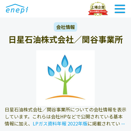
会社情報
日星石油株式会社／関谷事業所
日星石油株式会社／関谷事業所についての会社情報を表示
しています。これらは会社HPなどで公開されている基本
...
...
情報に加え、
LPガス資料年報 2022年版
に掲載されている
情報を参照しております。また、エネピにお問い合わせ頂