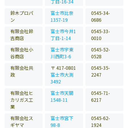
丁目-16-34
鈴木プロパ
富士市比奈
0545-34-
ン
1357-19
0686
有限会社鈴
富士市今井1
0545-33-
吉商店
丁目-1-14
0010
有限会社小
富士市宇東
0545-52-
谷商店
川西町3-6
0528
有限会社共
〒 417-0801
0545-35-
政
富士市大渕
2247
3492
有限会社ヒ
富士市天間
0545-71-
カリガス工
1548-11
6217
業
有限会社ス
富士市宮下
0545-62-
ギヤマ
98-8
1924