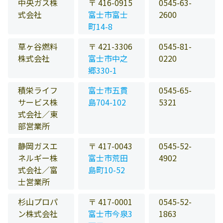
中央ガス株
〒 416-0915
0545-63-
式会社
富士市富士
2600
町14-8
草ヶ谷燃料
〒 421-3306
0545-81-
株式会社
富士市中之
0220
郷330-1
積栄ライフ
富士市五貫
0545-65-
サービス株
島704-102
5321
式会社／東
部営業所
静岡ガスエ
〒 417-0043
0545-52-
ネルギー株
富士市荒田
4902
式会社／富
島町10-52
士営業所
杉山プロパ
〒 417-0001
0545-52-
ン株式会社
富士市今泉3
1863