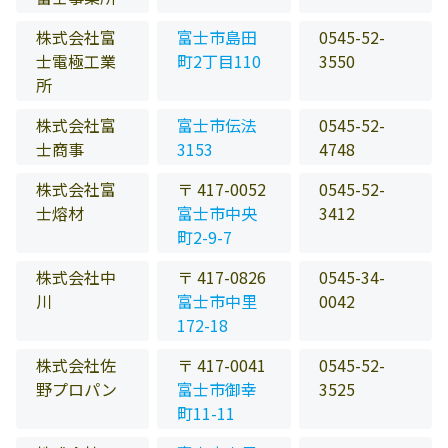
株式会社富
富士市島田
0545-52-
士電極工業
町2丁目110
3550
所
株式会社富
富士市伝法
0545-52-
士商事
3153
4748
株式会社富
〒 417-0052
0545-52-
士熔材
富士市中央
3412
町2-9-7
株式会社中
〒 417-0826
0545-34-
川
富士市中里
0042
172-18
株式会社佐
〒 417-0041
0545-52-
野プロパン
富士市御幸
3525
町11-11