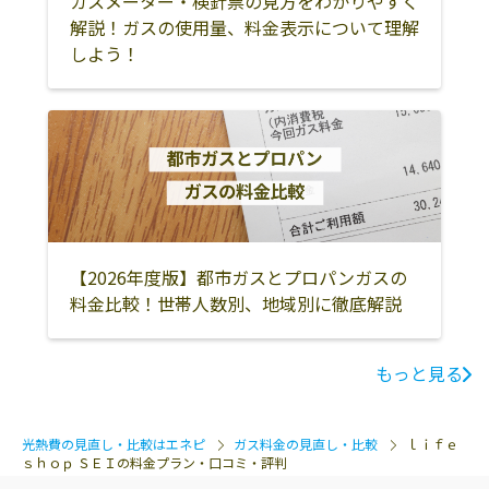
ガスメーター・検針票の見方をわかりやすく
解説！ガスの使用量、料金表示について理解
しよう！
【2026年度版】都市ガスとプロパンガスの
料金比較！世帯人数別、地域別に徹底解説
もっと見る
光熱費の見直し・比較はエネピ
ガス料金の見直し・比較
ｌｉｆｅ
ｓｈｏｐ ＳＥＩの料金プラン・口コミ・評判