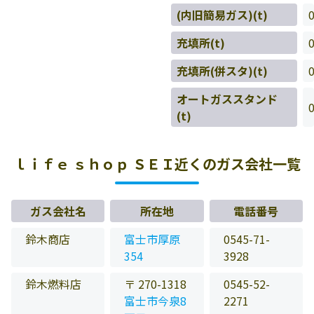
(内旧簡易ガス)(t)
充填所(t)
充填所(併スタ)(t)
オートガススタンド
(t)
ｌｉｆｅ ｓｈｏｐ ＳＥＩ近くのガス会社一覧
ガス会社名
所在地
電話番号
鈴木商店
富士市厚原
0545-71-
354
3928
鈴木燃料店
〒 270-1318
0545-52-
富士市今泉8
2271