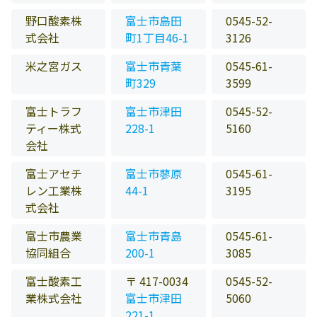
野口酸素株
富士市島田
0545-52-
式会社
町1丁目46-1
3126
米之宮ガス
富士市青葉
0545-61-
町329
3599
富士トラフ
富士市津田
0545-52-
ティー株式
228-1
5160
会社
富士アセチ
富士市蓼原
0545-61-
レン工業株
44-1
3195
式会社
富士市農業
富士市青島
0545-61-
協同組合
200-1
3085
富士酸素工
〒 417-0034
0545-52-
業株式会社
富士市津田
5060
221-1