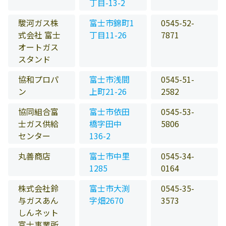
丁目-13-2
駿河ガス株
富士市錦町1
0545-52-
式会社 富士
丁目11-26
7871
オートガス
スタンド
協和プロパ
富士市浅間
0545-51-
ン
上町21-26
2582
協同組合富
富士市依田
0545-53-
士ガス供給
橋字田中
5806
センター
136-2
丸善商店
富士市中里
0545-34-
1285
0164
株式会社鈴
富士市大渕
0545-35-
与ガスあん
字畑2670
3573
しんネット
富士事業所