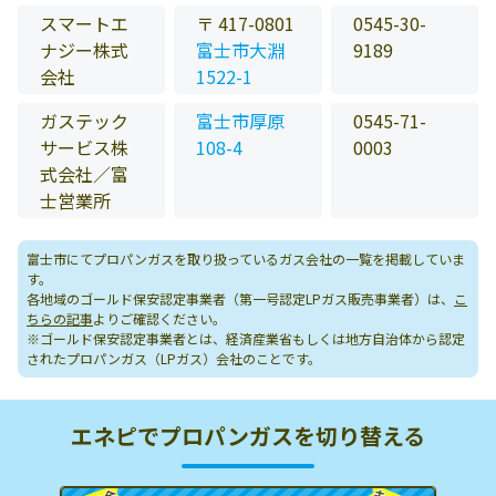
スマートエ
〒 417-0801
0545-30-
ナジー株式
富士市大淵
9189
会社
1522-1
ガステック
富士市厚原
0545-71-
サービス株
108-4
0003
式会社／富
士営業所
富士市にてプロパンガスを取り扱っているガス会社の一覧を掲載していま
す。
各地域のゴールド保安認定事業者（第一号認定LPガス販売事業者）は、
こ
ちらの記事
よりご確認ください。
※ゴールド保安認定事業者とは、経済産業省もしくは地方自治体から認定
されたプロパンガス（LPガス）会社のことです。
エネピでプロパンガスを切り替える