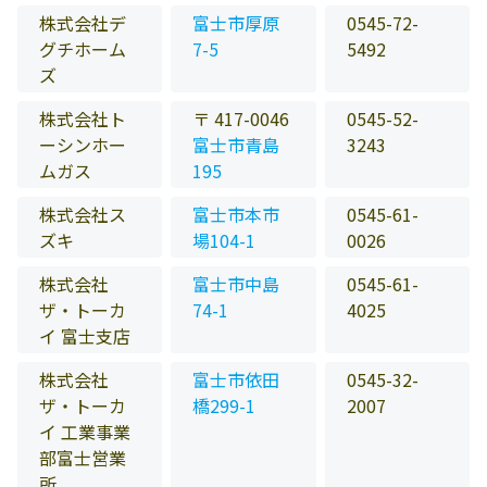
株式会社デ
富士市厚原
0545-72-
グチホーム
7-5
5492
ズ
株式会社ト
〒 417-0046
0545-52-
ーシンホー
富士市青島
3243
ムガス
195
株式会社ス
富士市本市
0545-61-
ズキ
場104-1
0026
株式会社
富士市中島
0545-61-
ザ・トーカ
74-1
4025
イ 富士支店
株式会社
富士市依田
0545-32-
ザ・トーカ
橋299-1
2007
イ 工業事業
部富士営業
所