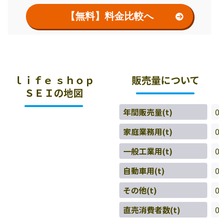
【無料】料金比較へ
ｌｉｆｅ ｓｈｏｐ
販売量について
ＳＥＩの地図
年間販売量(t)
家庭業務用(t)
一般工業用(t)
自動車用(t)
その他(t)
直売消費者数(t)