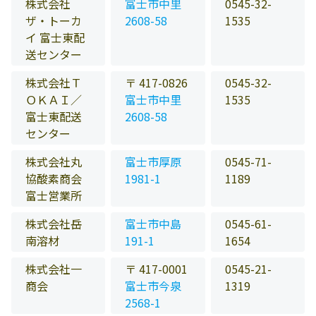
株式会社
富士市中里
0545-32-
ザ・トーカ
2608-58
1535
イ 富士東配
送センター
株式会社Ｔ
〒 417-0826
0545-32-
ＯＫＡＩ／
富士市中里
1535
富士東配送
2608-58
センター
株式会社丸
富士市厚原
0545-71-
協酸素商会
1981-1
1189
富士営業所
株式会社岳
富士市中島
0545-61-
南溶材
191-1
1654
株式会社一
〒 417-0001
0545-21-
商会
富士市今泉
1319
2568-1