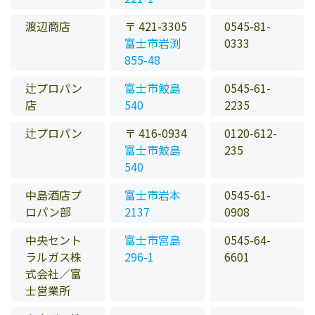
渡辺商店
〒 421-3305
0545-81-
富士市岩渕
0333
855-48
辻プロパン
富士市鮫島
0545-61-
店
540
2235
辻プロパン
〒 416-0934
0120-612-
富士市鮫島
235
540
中島酒店プ
富士市岩本
0545-61-
ロパン部
2137
0908
中央セント
富士市宮島
0545-64-
ラルガス株
296-1
6601
式会社／富
士営業所