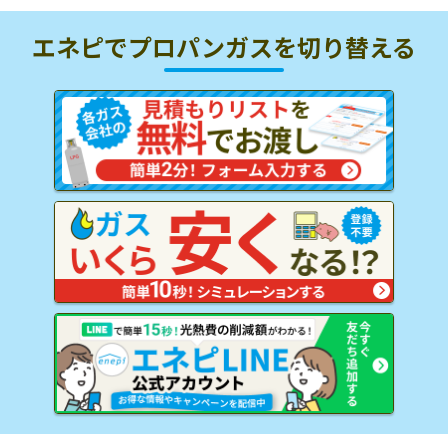
エネピでプロパンガスを
切り替える