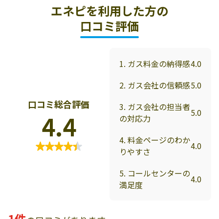
エネピを利用した方の
口コミ評価
1. ガス料金の納得感
4.0
2. ガス会社の信頼感
5.0
口コミ総合評価
3. ガス会社の担当者
5.0
4.4
の対応力
4. 料金ページのわか
4.0
りやすさ
5. コールセンターの
4.0
満足度
1件