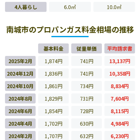
4人暮らし
6.0㎥
10.0㎥
南城市のプロパンガス料金相場の推移
基本料金
従量単価
平均請求書
2025年2月
1,874円
741円
13,137円
2024年12月
1,836円
741円
10,358円
2024年10月
1,861円
734円
8,834円
2024年8月
1,829円
731円
7,604円
2024年6月
1,854円
728円
8,115円
2024年4月
1,702円
630円
4,984円
2024年2月
1,707円
632円
6,230円