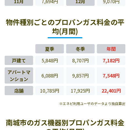
11月
7,694円
12月
9,070円
物件種別ごとのプロパンガス料金の平
均(月間)
夏季
冬季
年間
戸建て
5,848円
8,707円
7,182円
アパートマ
6,088円
9,857円
7,548円
ンション
店舗
10,785円
17,925円
22,401円
※エネピ利用ユーザのデータより独自算出
南城市のガス機器別プロパンガス料金