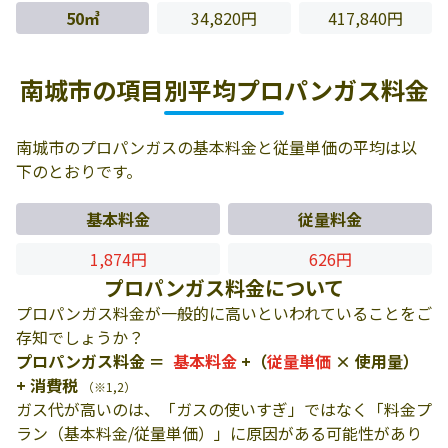
50㎥
34,820円
417,840円
南城市の項目別平均プロパンガス料金
南城市のプロパンガスの基本料金と従量単価の平均は以
下のとおりです。
基本料金
従量料金
1,874円
626円
プロパンガス料金について
プロパンガス料金が一般的に高いといわれていることをご
存知でしょうか？
プロパンガス料金 ＝
基本料金
+（
従量単価
× 使用量）
+ 消費税
（※1,2）
ガス代が高いのは、「ガスの使いすぎ」ではなく「料金プ
ラン（基本料金/従量単価）」に原因がある可能性があり