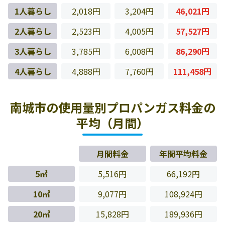
1人暮らし
2,018円
3,204円
46,021円
2人暮らし
2,523円
4,005円
57,527円
3人暮らし
3,785円
6,008円
86,290円
4人暮らし
4,888円
7,760円
111,458円
南城市の使用量別プロパンガス料金の
平均（月間）
月間料金
年間平均料金
5㎥
5,516円
66,192円
10㎥
9,077円
108,924円
20㎥
15,828円
189,936円