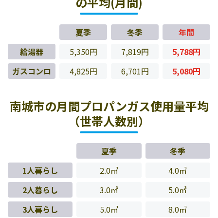
の平均(月間)
夏季
冬季
年間
給湯器
5,350円
7,819円
5,788円
ガスコンロ
4,825円
6,701円
5,080円
南城市の月間プロパンガス使用量平均
（世帯人数別）
夏季
冬季
1人暮らし
2.0㎥
4.0㎥
2人暮らし
3.0㎥
5.0㎥
3人暮らし
5.0㎥
8.0㎥