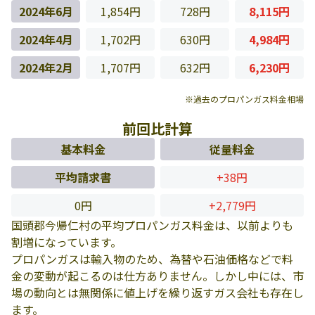
2024年6月
1,854円
728円
8,115円
2024年4月
1,702円
630円
4,984円
2024年2月
1,707円
632円
6,230円
※過去のプロパンガス料金相場
前回比計算
基本料金
従量料金
平均請求書
+38円
0円
+2,779円
国頭郡今帰仁村の平均プロパンガス料金は、以前よりも
割増になっています。
プロパンガスは輸入物のため、為替や石油価格などで料
金の変動が起こるのは仕方ありません。しかし中には、市
場の動向とは無関係に値上げを繰り返すガス会社も存在し
ます。