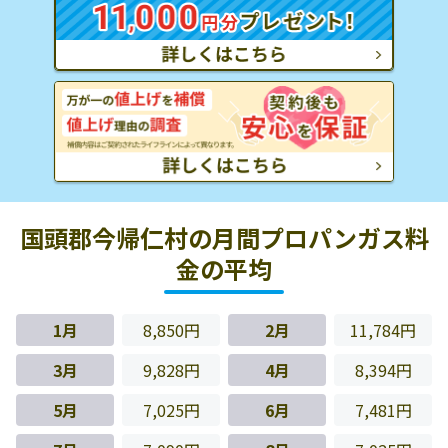
国頭郡今帰仁村の月間プロパンガス料
金の平均
1月
8,850円
2月
11,784円
3月
9,828円
4月
8,394円
5月
7,025円
6月
7,481円