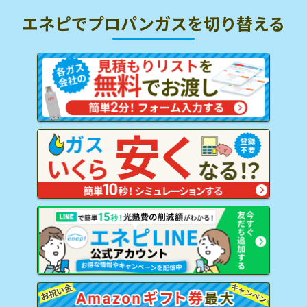
エネピでプロパンガスを
切り替える