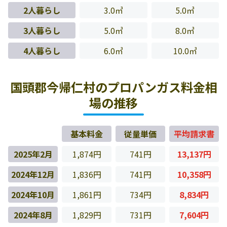
2人暮らし
3.0㎥
5.0㎥
3人暮らし
5.0㎥
8.0㎥
4人暮らし
6.0㎥
10.0㎥
国頭郡今帰仁村のプロパンガス料金相
場の推移
基本料金
従量単価
平均請求書
2025年2月
1,874円
741円
13,137円
2024年12月
1,836円
741円
10,358円
2024年10月
1,861円
734円
8,834円
2024年8月
1,829円
731円
7,604円