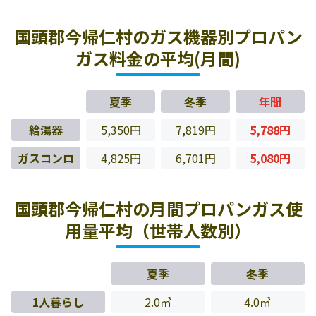
国頭郡今帰仁村のガス機器別プロパン
ガス料金の平均(月間)
夏季
冬季
年間
給湯器
5,350円
7,819円
5,788円
ガスコンロ
4,825円
6,701円
5,080円
国頭郡今帰仁村の月間プロパンガス使
用量平均（世帯人数別）
夏季
冬季
1人暮らし
2.0㎥
4.0㎥