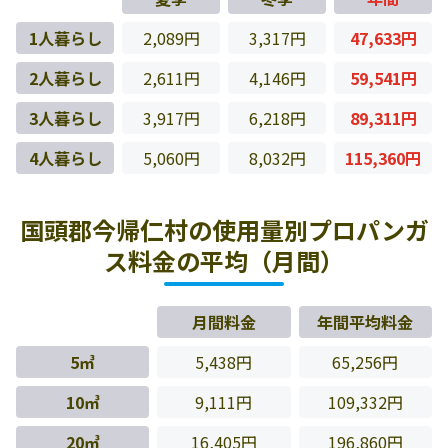
1人暮らし
2,089円
3,317円
47,633円
2人暮らし
2,611円
4,146円
59,541円
3人暮らし
3,917円
6,218円
89,311円
4人暮らし
5,060円
8,032円
115,360円
国頭郡今帰仁村の使用量別プロパンガ
ス料金の平均（月間）
月間料金
年間平均料金
5㎥
5,438円
65,256円
10㎥
9,111円
109,332円
20㎥
16,405円
196,860円