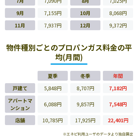
7月
7,090円
8月
7,025円
9月
7,155円
10月
8,068円
11月
7,937円
12月
9,372円
物件種別ごとのプロパンガス料金の平
均(月間)
夏季
冬季
年間
戸建て
5,848円
8,707円
7,182円
アパートマ
6,088円
9,857円
7,548円
ンション
店舗
10,785円
17,925円
22,401円
※エネピ利用ユーザのデータより独自算出