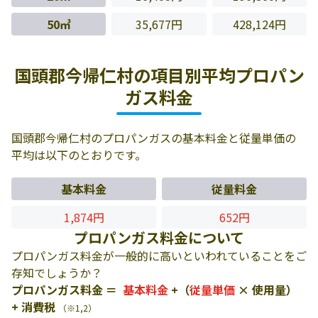
50㎥
35,677円
428,124円
国頭郡今帰仁村の項目別平均プロパン
ガス料金
国頭郡今帰仁村のプロパンガスの基本料金と従量単価の
平均は以下のとおりです。
基本料金
従量料金
1,874円
652円
プロパンガス料金について
プロパンガス料金が一般的に高いといわれていることをご
存知でしょうか？
プロパンガス料金 ＝
基本料金
+（
従量単価
× 使用量）
+ 消費税
（※1,2）