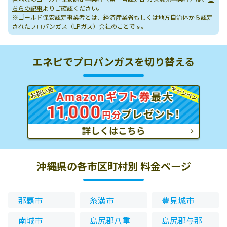
ちらの記事
よりご確認ください。
※ゴールド保安認定事業者とは、経済産業省もしくは地方自治体から認定
されたプロパンガス（LPガス）会社のことです。
エネピでプロパンガスを切り替える
沖縄県の各市区町村別 料金ページ
那覇市
糸満市
豊見城市
南城市
島尻郡八重
島尻郡与那