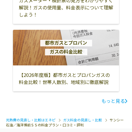
ガスメーター・検針票の見方をわかりやすく
解説！ガスの使用量、料金表示について理解
しよう！
【2026年度版】都市ガスとプロパンガスの
料金比較！世帯人数別、地域別に徹底解説
もっと見る
光熱費の見直し・比較はエネピ
ガス料金の見直し・比較
サンシー
石油／海洋博前ＳＳの料金プラン・口コミ・評判