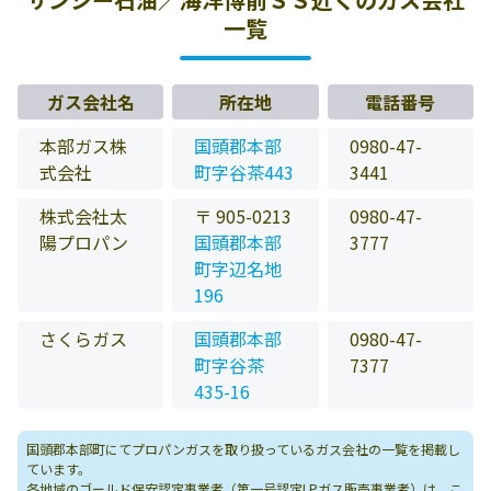
一覧
ガス会社名
所在地
電話番号
本部ガス株
国頭郡本部
0980-47-
式会社
町字谷茶443
3441
株式会社太
〒 905-0213
0980-47-
陽プロパン
国頭郡本部
3777
町字辺名地
196
さくらガス
国頭郡本部
0980-47-
町字谷茶
7377
435-16
国頭郡本部町にてプロパンガスを取り扱っているガス会社の一覧を掲載し
ています。
各地域のゴールド保安認定事業者（第一号認定LPガス販売事業者）は、
こ