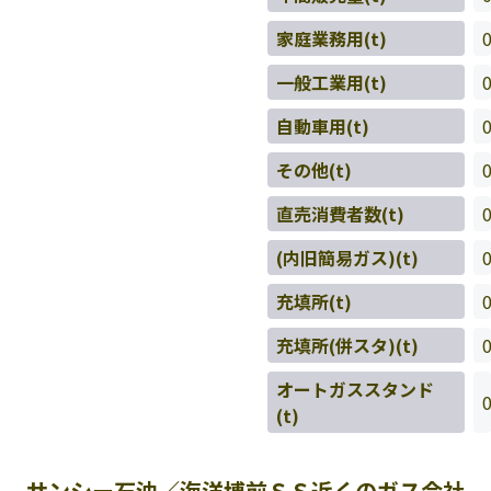
家庭業務用(t)
一般工業用(t)
自動車用(t)
その他(t)
直売消費者数(t)
(内旧簡易ガス)(t)
充填所(t)
充填所(併スタ)(t)
オートガススタンド
(t)
サンシー石油／海洋博前ＳＳ近くのガス会社