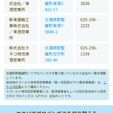
式会社／東
籠町東港3-
2036
港営業所
432-17
新東運輸工
北蒲原郡聖
025-256-
業株式会社
籠町東港7-
2225
／東港営業
5840-2
所
株式会社カ
北蒲原郡聖
025-256-
ネコ物流東
籠町位守町
1339
港営業所
160-40
北蒲原郡聖籠町にてプロパンガスを取り扱っているガス会社の一覧を掲載
しています。
各地域のゴールド保安認定事業者（第一号認定LPガス販売事業者）は、
こ
ちらの記事
よりご確認ください。
※ゴールド保安認定事業者とは、経済産業省もしくは地方自治体から認定
されたプロパンガス（LPガス）会社のことです。