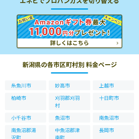
エネピでプロパンガスを切り替える
新潟県の各市区町村別 料金ページ
糸魚川市
妙高市
上越市
柏崎市
刈羽郡刈羽
十日町市
村
小千谷市
魚沼市
南魚沼市
南魚沼郡湯
中魚沼郡津
長岡市
沢町
南町