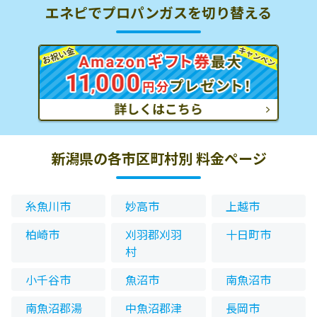
エネピでプロパンガスを切り替える
新潟県の各市区町村別 料金ページ
糸魚川市
妙高市
上越市
柏崎市
刈羽郡刈羽
十日町市
村
小千谷市
魚沼市
南魚沼市
南魚沼郡湯
中魚沼郡津
長岡市