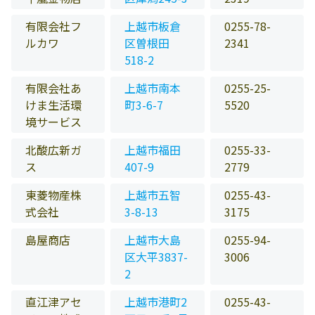
有限会社フ
上越市板倉
0255-78-
ルカワ
区曽根田
2341
518-2
有限会社あ
上越市南本
0255-25-
けま生活環
町3-6-7
5520
境サービス
北酸広新ガ
上越市福田
0255-33-
ス
407-9
2779
東菱物産株
上越市五智
0255-43-
式会社
3-8-13
3175
島屋商店
上越市大島
0255-94-
区大平3837-
3006
2
直江津アセ
上越市港町2
0255-43-