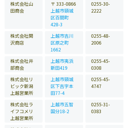
株式会社山
〒 333-0866
0255-30-
田商会
上越市頸城
2222
区百間町
428-3
株式会社関
上越市吉川
0255-48-
沢商店
区原之町
2006
1662
株式会社井
上越市夷浜
0255-45-
部商会
新田419
0308
株式会社リ
上越市頸城
0255-45-
ビック新潟
区下吉字本
4747
上越営業所
田77-4
株式会社ラ
上越市五智
0255-31-
イフコメリ
国分18-2
0383
上越営業所