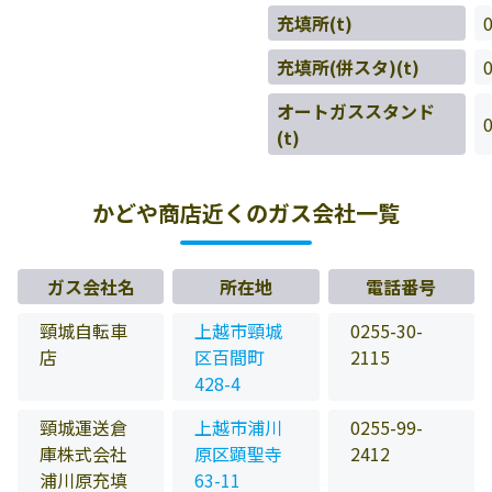
充填所(t)
充填所(併スタ)(t)
オートガススタンド
(t)
かどや商店近くのガス会社一覧
ガス会社名
所在地
電話番号
頸城自転車
上越市頸城
0255-30-
店
区百間町
2115
428-4
頸城運送倉
上越市浦川
0255-99-
庫株式会社
原区顕聖寺
2412
浦川原充填
63-11