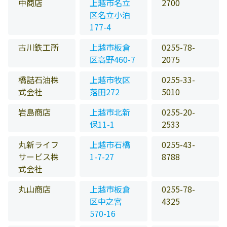
中商店
上越市名立
2700
区名立小泊
177-4
古川鉄工所
上越市板倉
0255-78-
区高野460-7
2075
橋詰石油株
上越市牧区
0255-33-
式会社
落田272
5010
岩島商店
上越市北新
0255-20-
保11-1
2533
丸新ライフ
上越市石橋
0255-43-
サービス株
1-7-27
8788
式会社
丸山商店
上越市板倉
0255-78-
区中之宮
4325
570-16