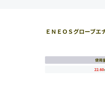
ＥＮＥＯＳグローブエ
使用
22.60