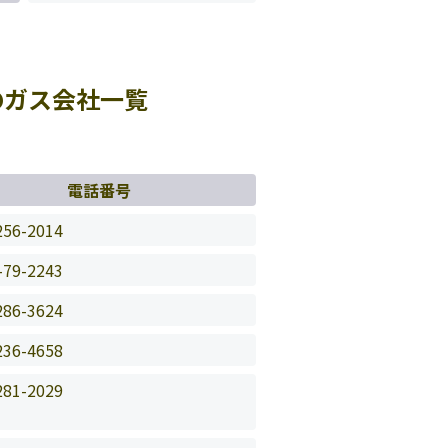
のガス会社一覧
電話番号
256-2014
-79-2243
286-3624
236-4658
281-2029