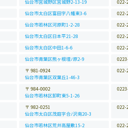
仙台市宮城野区宮城野2-13-19
022-
仙台市太白区富田字八幡東3-6
022-
仙台市若林区河原町1-2-28
022-
仙台市太白区日本平21-28
022-
仙台市太白区中田1-6-6
022-
仙台市青葉区熊ヶ根壇ﾉ原2-9
0223
〒 981-0924
022-
仙台市青葉区双葉丘1-46-3
〒 984-0002
0223
仙台市若林区卸町東5-1-26
〒 982-0251
022-
仙台市太白区茂庭字合ﾉ沢南20-3
仙台市若林区荒井高屋敷15-2
022-