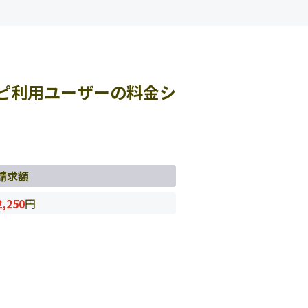
ピ利用ユーザーの料金シ
請求額
2,250
円