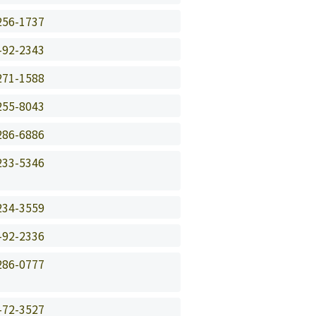
256-1737
-92-2343
271-1588
255-8043
286-6886
233-5346
234-3559
-92-2336
286-0777
-72-3527