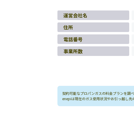
運営会社名
住所
電話番号
事業所数
契約可能なプロパンガスの料金プランを調べる
enepiは現在のガス使用状況やお引っ越