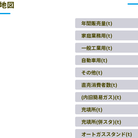
地図
年間販売量(t)
家庭業務用(t)
一般工業用(t)
自動車用(t)
その他(t)
直売消費者数(t)
(内旧簡易ガス)(t)
充填所(t)
充填所(併スタ)(t)
オートガススタンド(t)