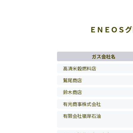
ＥＮＥＯＳグ
ガス会社名
髙清米穀燃料店
鷲尾商店
鈴木商店
有光商事株式会社
有限会社嶺岸石油