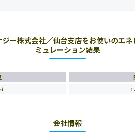
ナジー株式会社／仙台支店をお使いのエネ
ミュレーション結果
量
㎥
1
会社情報