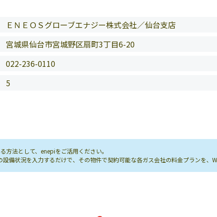
ＥＮＥＯＳグローブエナジー株式会社／仙台支店
宮城県仙台市宮城野区扇町3丁目6-20
022-236-0110
5
方法として、enepiをご活用ください。
し先の設備状況を入力するだけで、その物件で契約可能な各ガス会社の料金プランを、