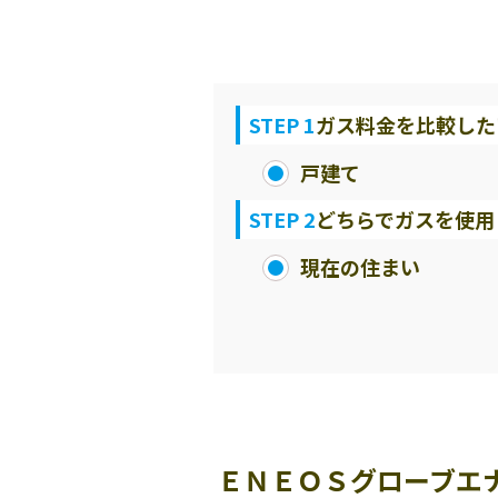
STEP 1
ガス料金を比較した
戸建て
STEP 2
どちらでガスを使用
現在の住まい
ＥＮＥＯＳグローブエ