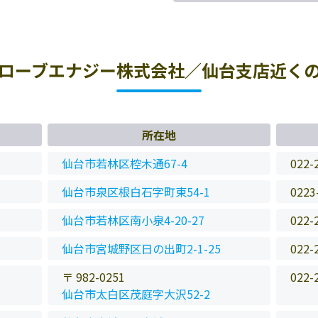
ローブエナジー株式会社／仙台支店近く
所在地
仙台市若林区椌木通67-4
022-
仙台市泉区根白石字町東54-1
0223
仙台市若林区南小泉4-20-27
022-
仙台市宮城野区日の出町2-1-25
022-
〒 982-0251
022-
仙台市太白区茂庭字大沢52-2