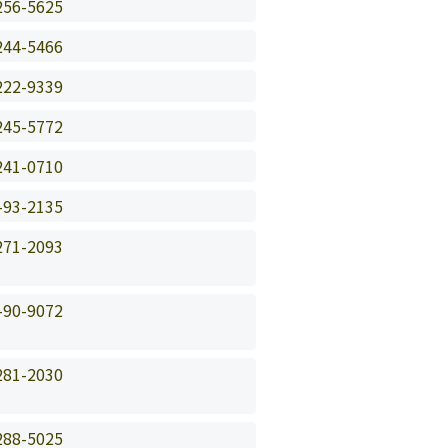
256-5625
244-5466
222-9339
245-5772
241-0710
-93-2135
271-2093
-90-9072
281-2030
288-5025