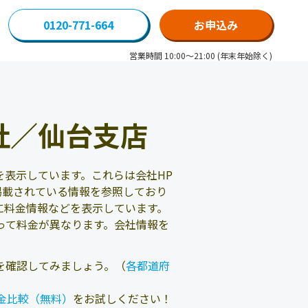
0120-771-664
お申込み
営業時間 10:00～21:00 (年末年始除く)
社／仙台支店
表示しています。これらは会社HP
掲載されている情報を参照しており
に料金情報などを表示しています。
って料金が異なります。会社情報を
を確認してみましょう。（
各都道府
金比較（無料）
をお試しください！