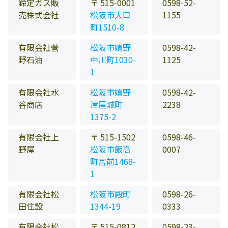
鈴定ガス販
〒 515-0001
0598-52-
売株式会社
松阪市大口
1155
町1510-8
有限会社菅
松阪市嬉野
0598-42-
野石油
中川町1030-
1125
1
有限会社水
松阪市嬉野
0598-42-
谷商店
津屋城町
2238
1375-2
有限会社上
〒 515-1502
0598-46-
野屋
松阪市飯高
0007
町宮前1468-
1
有限会社松
松阪市殿町
0598-26-
田住設
1344-19
0333
有限会社松
〒 515-0812
0598-23-