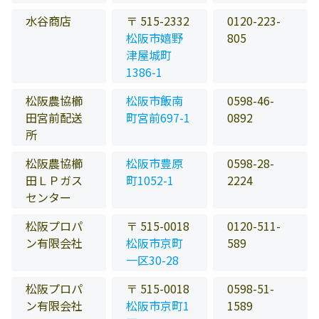
水谷商店
〒 515-2332
0120-223-
松阪市嬉野
805
津屋城町
1386-1
松阪農協櫛
松阪市飯南
0598-46-
田宮前配送
町宮前697-1
0892
所
松阪農協櫛
松阪市豊原
0598-28-
田ＬＰガス
町1052-1
2224
センター
松阪プロパ
〒 515-0018
0120-511-
ン有限会社
松阪市京町
589
一区30-28
松阪プロパ
〒 515-0018
0598-51-
ン有限会社
松阪市京町1
1589