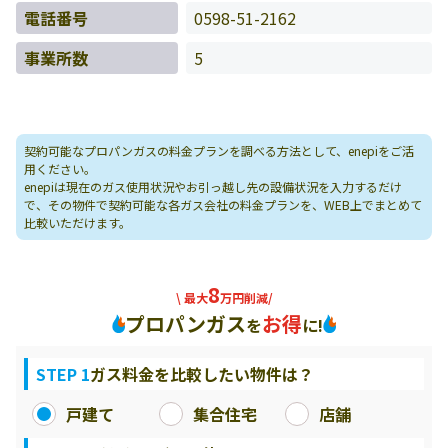
電話番号
0598-51-2162
事業所数
5
契約可能なプロパンガスの料金プランを調べる方法として、enepiをご活
用ください。
enepiは現在のガス使用状況やお引っ越し先の設備状況を入力するだけ
で、その物件で契約可能な各ガス会社の料金プランを、WEB上でまとめて
比較いただけます。
8
\ 最大
万円削減/
プロパンガス
お得
を
に!
STEP 1
ガス料金を比較したい物件は？
戸建て
集合住宅
店舗