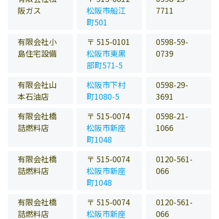
阪ガス
松阪市船江
7711
町501
有限会社小
〒 515-0101
0598-59-
島住宅設備
松阪市東黒
0739
部町571-5
有限会社山
松阪市下村
0598-29-
本石油店
町1080-5
3691
有限会社橋
〒 515-0074
0598-21-
詰燃料店
松阪市新座
1066
町1048
有限会社橋
〒 515-0074
0120-561-
詰燃料店
松阪市新座
066
町1048
有限会社橋
〒 515-0074
0120-561-
詰燃料店
松阪市新座
066