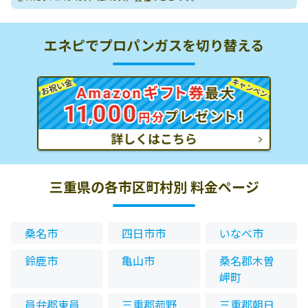
エネピでプロパンガスを切り替える
三重県の各市区町村別 料金ページ
桑名市
四日市市
いなべ市
鈴鹿市
亀山市
桑名郡木曽
岬町
員弁郡東員
三重郡菰野
三重郡朝日