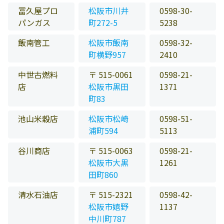
冨久屋プロ
松阪市川井
0598-30-
パンガス
町272-5
5238
飯南管工
松阪市飯南
0598-32-
町横野957
2410
中世古燃料
〒 515-0061
0598-21-
店
松阪市黒田
1371
町83
池山米穀店
松阪市松崎
0598-51-
浦町594
5113
谷川商店
〒 515-0063
0598-21-
松阪市大黒
1261
田町860
清水石油店
〒 515-2321
0598-42-
松阪市嬉野
1137
中川町787