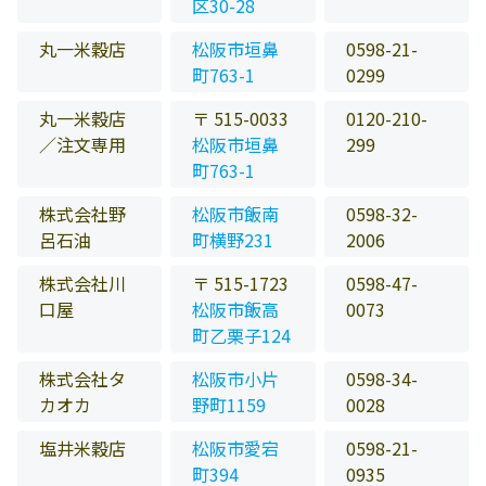
区30-28
丸一米穀店
松阪市垣鼻
0598-21-
町763-1
0299
丸一米穀店
〒 515-0033
0120-210-
／注文専用
松阪市垣鼻
299
町763-1
株式会社野
松阪市飯南
0598-32-
呂石油
町横野231
2006
株式会社川
〒 515-1723
0598-47-
口屋
松阪市飯高
0073
町乙栗子124
株式会社タ
松阪市小片
0598-34-
カオカ
野町1159
0028
塩井米穀店
松阪市愛宕
0598-21-
町394
0935