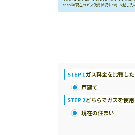
enepiは現在のガス使用状況やお引っ越
STEP 1
ガス料金を比較した
戸建て
STEP 2
どちらでガスを使用
現在の住まい