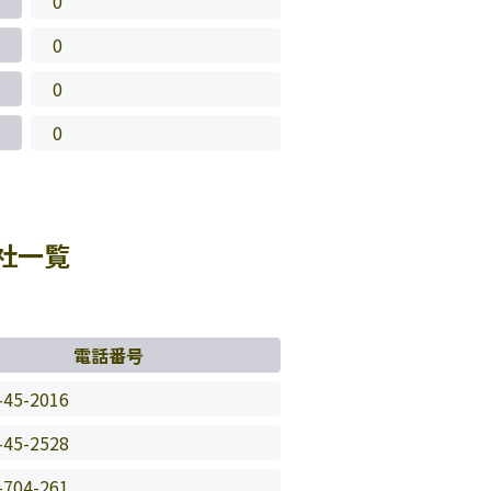
0
0
0
0
社一覧
電話番号
-45-2016
-45-2528
-704-261