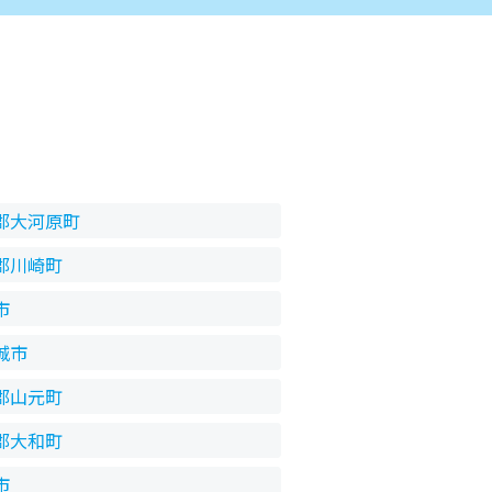
郡大河原町
郡川崎町
市
城市
郡山元町
郡大和町
市