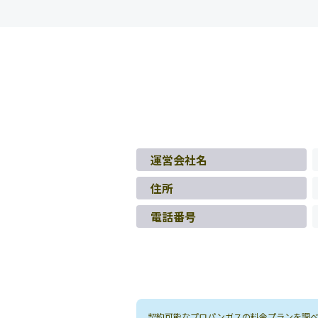
運営会社名
住所
電話番号
契約可能なプロパンガスの料金プランを調べる