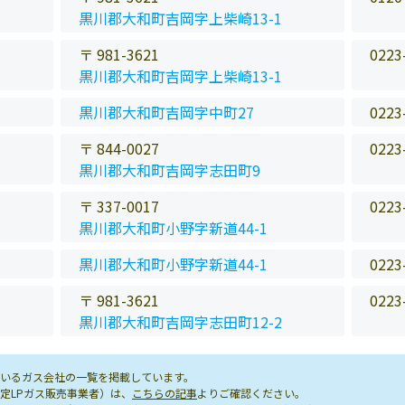
黒川郡大和町吉岡字上柴崎13-1
〒 981-3621
0223
黒川郡大和町吉岡字上柴崎13-1
黒川郡大和町吉岡字中町27
0223
〒 844-0027
0223
黒川郡大和町吉岡字志田町9
〒 337-0017
0223
黒川郡大和町小野字新道44-1
黒川郡大和町小野字新道44-1
0223
〒 981-3621
0223
黒川郡大和町吉岡字志田町12-2
いるガス会社の一覧を掲載しています。
定LPガス販売事業者）は、
こちらの記事
よりご確認ください。