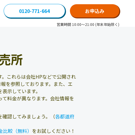
0120-771-664
お申込み
営業時間 10:00～21:00 (年末年始除く)
売所
。これらは会社HPなどで公開され
情報を参照しております。また、エ
を表示しています。
って料金が異なります。会社情報を
を確認してみましょう。（
各都道府
金比較（無料）
をお試しください！