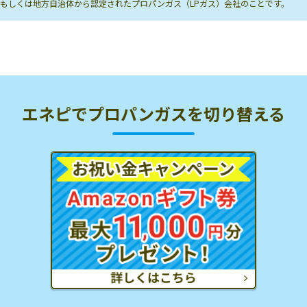
もしくは地方自治体から認定されたプロパンガス（LPガス）会社のことです。
エネピでプロパンガスを切り替える