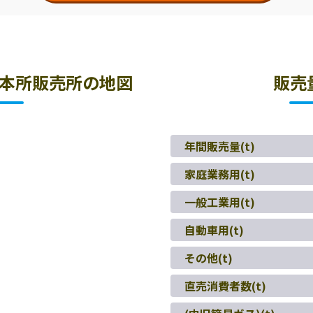
本所販売所の地図
販売
年間販売量(t)
家庭業務用(t)
一般工業用(t)
自動車用(t)
その他(t)
直売消費者数(t)