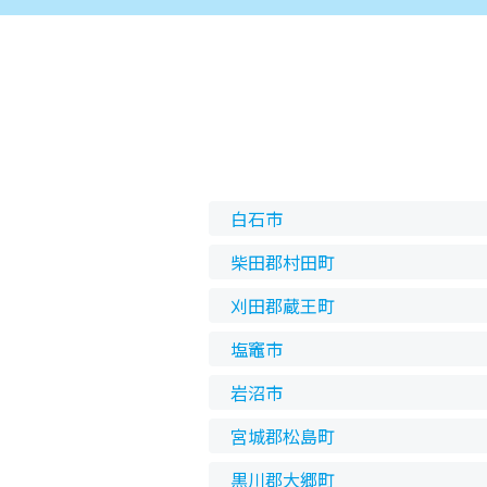
白石市
柴田郡村田町
刈田郡蔵王町
塩竈市
岩沼市
宮城郡松島町
黒川郡大郷町