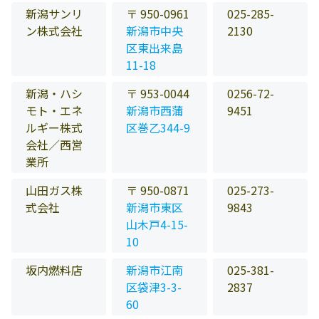
新潟サンリ
〒 950-0961
025-285-
ン株式会社
新潟市中央
2130
区東出来島
11-18
新潟・ハシ
〒 953-0044
0256-72-
モト・エネ
新潟市西蒲
9451
ルギー株式
区巻乙344-9
会社／西営
業所
山田ガス株
〒 950-0871
025-273-
式会社
新潟市東区
9843
山木戸4-15-
10
坂内燃料店
新潟市江南
025-381-
区袋津3-3-
2837
60