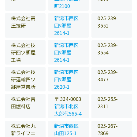
町2100
株式会社高
新潟市西区
025-239-
圧技研
四ﾂ郷屋
3551
2614-1
株式会社技
新潟市西区
025-239-
研四ツ郷屋
四ﾂ郷屋
3554
工場
2614-1
株式会社技
新潟市西区
025-239-
研運輸四ツ
四ﾂ郷屋
3477
郷屋営業所
2620-1
株式会社吉
〒 334-0003
025-255-
田燃料店
新潟市北区
2311
太郎代565-4
株式会社丸
新潟市西区
025-267-
新ライフエ
山田125-1
7869