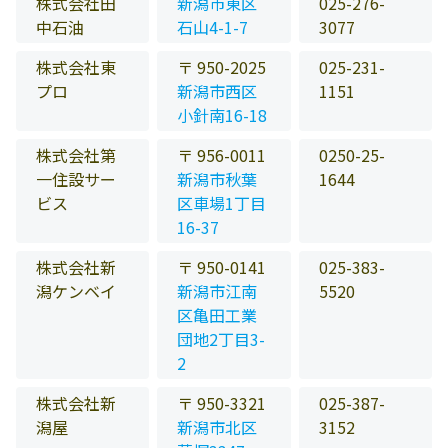
株式会社田
新潟市東区
025-276-
中石油
石山4-1-7
3077
株式会社東
〒 950-2025
025-231-
プロ
新潟市西区
1151
小針南16-18
株式会社第
〒 956-0011
0250-25-
一住設サー
新潟市秋葉
1644
ビス
区車場1丁目
16-37
株式会社新
〒 950-0141
025-383-
潟ケンベイ
新潟市江南
5520
区亀田工業
団地2丁目3-
2
株式会社新
〒 950-3321
025-387-
潟屋
新潟市北区
3152