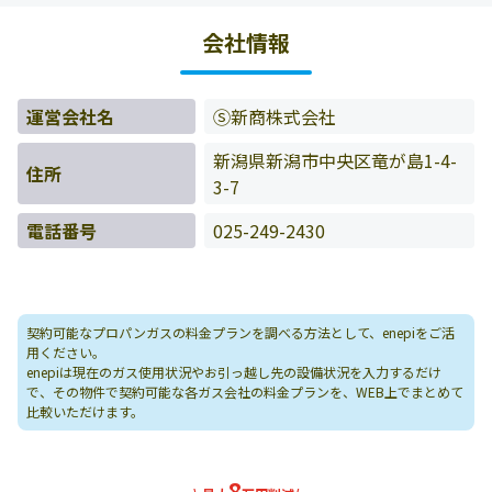
金データをもとに料金情報などを表示しています。
会社情報
運営会社名
Ⓢ新商株式会社
新潟県新潟市中央区竜が島1-4-
住所
3-7
電話番号
025-249-2430
契約可能なプロパンガスの料金プランを調べる方法として、enepiをご活
用ください。
enepiは現在のガス使用状況やお引っ越し先の設備状況を入力するだけ
で、その物件で契約可能な各ガス会社の料金プランを、WEB上でまとめて
比較いただけます。
8