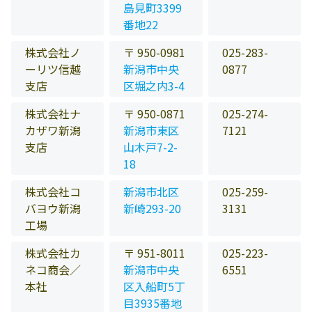
島見町3399
番地22
株式会社ノ
〒 950-0981
025-283-
ーリツ信越
新潟市中央
0877
支店
区堀之内3-4
株式会社ナ
〒 950-0871
025-274-
カザワ新潟
新潟市東区
7121
支店
山木戸7-2-
18
株式会社コ
新潟市北区
025-259-
バヨウ新潟
新崎293-20
3131
工場
株式会社カ
〒 951-8011
025-223-
ネコ商会／
新潟市中央
6551
本社
区入船町5丁
目3935番地