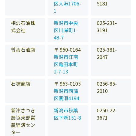
区大淵1706-
5181
1
相沢石油株
新潟市中央
025-231-
式会社
区川岸町1-
3191
48-7
曽我石油店
〒 950-0164
025-381-
新潟市江南
2047
区亀田本町
2-7-13
石塚商店
〒 953-0105
0256-85-
新潟市西蒲
2010
区間瀬4194
新津さつき
新潟市秋葉
0250-22-
農協東部営
区下新151-8
3671
農経済セン
ター