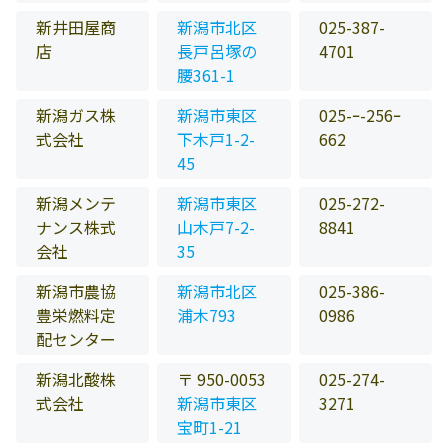
新井田屋商
新潟市北区
025-387-
店
長戸呂塚の
4701
腰361-1
新潟ガス株
新潟市東区
025-ｰ-256ｰ
式会社
下木戸1-2-
662
45
新潟メンテ
新潟市東区
025-272-
ナンス株式
山木戸7-2-
8841
会社
35
新潟市農協
新潟市北区
025-386-
豊栄燃料定
浦木793
0986
配センター
新潟北酸株
〒 950-0053
025-274-
式会社
新潟市東区
3271
宝町1-21