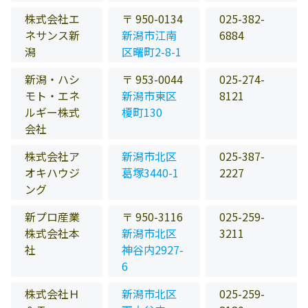
株式会社エ
〒 950-0134
025-382-
ネサンス新
新潟市江南
6884
潟
区曙町2-8-1
新潟・ハシ
〒 953-0044
025-274-
モト・エネ
新潟市東区
8121
ルギー株式
榎町130
会社
株式会社ア
新潟市北区
025-387-
オキハウジ
葛塚3440-1
2227
ング
新プロ産業
〒 950-3116
025-259-
株式会社本
新潟市北区
3211
社
神谷内2927-
6
株式会社Ｈ
新潟市北区
025-259-