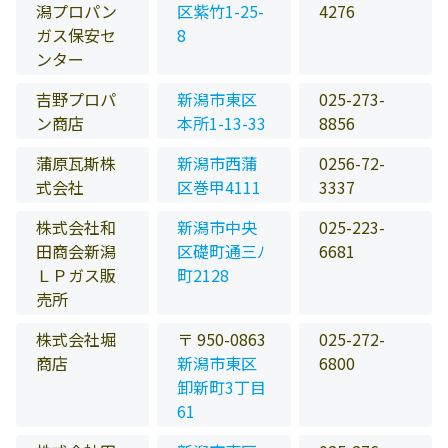
潟プロパン
区紫竹1-25-
4276
ガス保安セ
8
ンター
吉野プロパ
新潟市東区
025-273-
ン商店
本所1-13-33
8856
蒲原瓦斯株
新潟市西蒲
0256-72-
式会社
区巻甲4111
3337
株式会社和
新潟市中央
025-223-
田商会新潟
区礎町通三ﾉ
6681
ＬＰガス販
町2128
売所
株式会社堀
〒 950-0863
025-272-
商店
新潟市東区
6800
卸新町3丁目
61