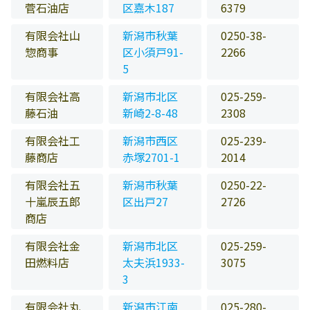
菅石油店
区嘉木187
6379
有限会社山
新潟市秋葉
0250-38-
惣商事
区小須戸91-
2266
5
有限会社高
新潟市北区
025-259-
藤石油
新崎2-8-48
2308
有限会社工
新潟市西区
025-239-
藤商店
赤塚2701-1
2014
有限会社五
新潟市秋葉
0250-22-
十嵐辰五郎
区出戸27
2726
商店
有限会社金
新潟市北区
025-259-
田燃料店
太夫浜1933-
3075
3
有限会社丸
新潟市江南
025-280-