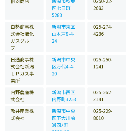
帆苅商店
新潟市秋葉
0250-22-
区七日町
2683
5283
白勢商事株
新潟市東区
025-274-
式会社液化
山木戸8-4-
4286
ガスグルー
24
プ
日通商事株
新潟市中央
025-250-
式会社新潟
区万代4-4-
1241
ＬＰガス事
20
業所
内野農産株
新潟市西区
025-262-
式会社
内野町3253
3141
敦井産業株
新潟市中央
025-229-
式会社
区下大川前
8010
通四ﾉ町