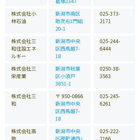
葛塚3347
株式会社小
新潟市南区
025-373-
林石油
助次右ｴ門組
2171
20-1
株式会社三
新潟市中央
025-244-
和住設エネ
区西馬越7-
6444
ルギー
18
株式会社三
新潟市秋葉
0250-38-
栄産業
区小須戸
3563
3851-1
株式会社三
〒 950-0866
025-245-
和
新潟市中央
6261
区西馬越7-
18
株式会社高
新潟市中央
025-222-
助
区礎町通四ﾉ
7166