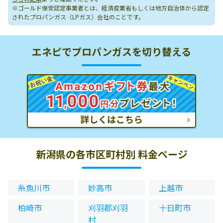
※ゴールド保安認定事業者とは、経済産業省もしくは地方自治体から認定
されたプロパンガス（LPガス）会社のことです。
エネピでプロパンガスを切り替える
新潟県の各市区町村別 料金ページ
糸魚川市
妙高市
上越市
柏崎市
刈羽郡刈羽
十日町市
村