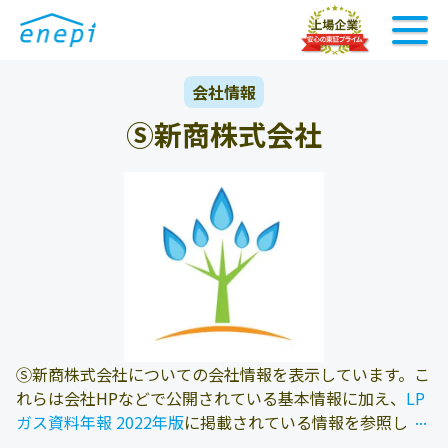
会社情報
Ⓢ新商株式会社
Ⓢ新商株式会社についての会社情報を表示しています。こ
れらは会社HPなどで公開されている基本情報に加え、
LP
...
...
ガス資料年報 2022年版
に掲載されている情報を参照して
おります。また、エネピにお問い合わせ頂いたお客様の料