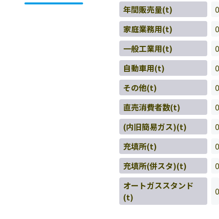
年間販売量(t)
家庭業務用(t)
一般工業用(t)
自動車用(t)
その他(t)
直売消費者数(t)
(内旧簡易ガス)(t)
充填所(t)
充填所(併スタ)(t)
オートガススタンド
(t)