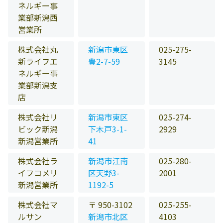
ネルギー事
業部新潟西
営業所
株式会社丸
新潟市東区
025-275-
新ライフエ
豊2-7-59
3145
ネルギー事
業部新潟支
店
株式会社リ
新潟市東区
025-274-
ビック新潟
下木戸3-1-
2929
新潟営業所
41
株式会社ラ
新潟市江南
025-280-
イフコメリ
区天野3-
2001
新潟営業所
1192-5
株式会社マ
〒 950-3102
025-255-
ルサン
新潟市北区
4103