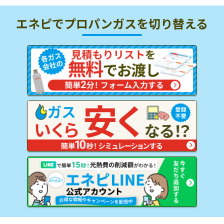
エネピでプロパンガスを
切り替える