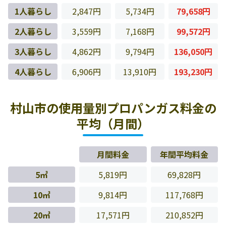
1人暮らし
2,847円
5,734円
79,658円
2人暮らし
3,559円
7,168円
99,572円
3人暮らし
4,862円
9,794円
136,050円
4人暮らし
6,906円
13,910円
193,230円
村山市の使用量別プロパンガス料金の
平均（月間）
月間料金
年間平均料金
5㎥
5,819円
69,828円
10㎥
9,814円
117,768円
20㎥
17,571円
210,852円