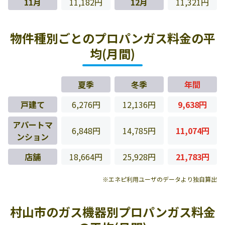
11月
11,182円
12月
11,321円
物件種別ごとのプロパンガス料金の平
均(月間)
夏季
冬季
年間
戸建て
6,276円
12,136円
9,638円
アパートマ
6,848円
14,785円
11,074円
ンション
店舗
18,664円
25,928円
21,783円
※エネピ利用ユーザのデータより独自算出
村山市のガス機器別プロパンガス料金