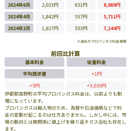
2024年6月
2,033円
651円
8,869円
2024年4月
1,842円
557円
5,711円
2024年2月
1,827円
553円
7,244円
※過去のプロパンガス料金相場
前回比計算
基本料金
従量料金
平均請求書
+1円
+5円
+3,030円
伊都郡高野町の平均プロパンガス料金は、以前よりも割
増になっています。
プロパンガスは輸入物のため、為替や石油価格などで料
金の変動が起こるのは仕方ありません。しかし中には、市
場の動向とは無関係に値上げを繰り返すガス会社も存在し
ます。