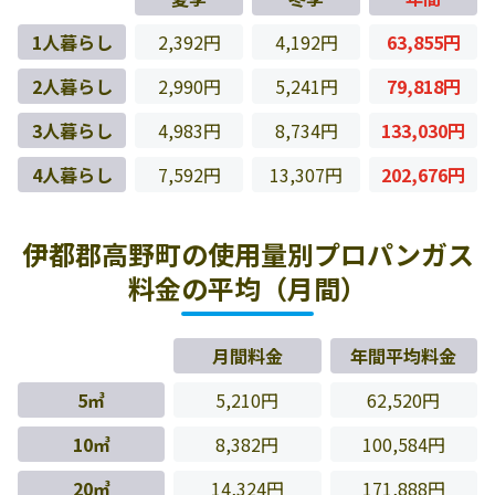
1人暮らし
2,392円
4,192円
63,855円
2人暮らし
2,990円
5,241円
79,818円
3人暮らし
4,983円
8,734円
133,030円
4人暮らし
7,592円
13,307円
202,676円
伊都郡高野町の使用量別プロパンガス
料金の平均（月間）
月間料金
年間平均料金
5㎥
5,210円
62,520円
10㎥
8,382円
100,584円
20㎥
14,324円
171,888円