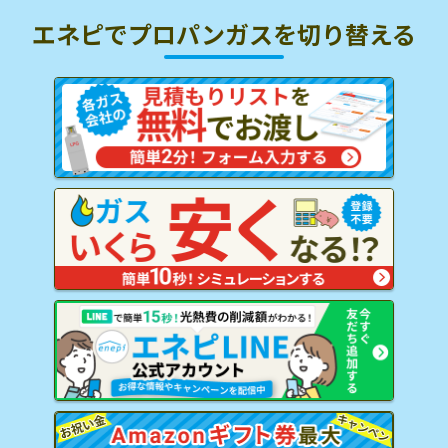
エネピでプロパンガスを
切り替える