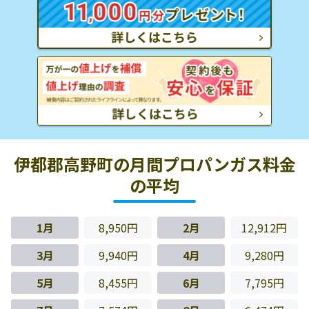
伊都郡高野町の月間プロパンガス料金
の平均
1月
8,950円
2月
12,912円
3月
9,940円
4月
9,280円
5月
8,455円
6月
7,795円