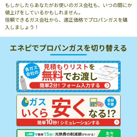
もしかしたらあなたがお使いのガス会社も、いつの間にか
値上げをしているかもしれません。
信頼できるガス会社から、適正価格でプロパンガスを購
入しましょう！
エネピでプロパンガスを
切り替える