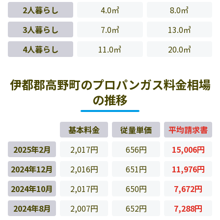
2人暮らし
4.0㎥
8.0㎥
3人暮らし
7.0㎥
13.0㎥
4人暮らし
11.0㎥
20.0㎥
伊都郡高野町のプロパンガス料金相場
の推移
基本料金
従量単価
平均請求書
2025年2月
2,017円
656円
15,006円
2024年12月
2,016円
651円
11,976円
2024年10月
2,017円
650円
7,672円
2024年8月
2,007円
652円
7,288円