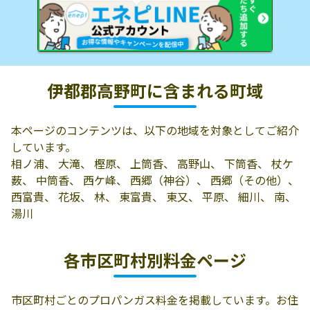
伊都郡高野町に含まれる町域
本ページのコンテンツは、以下の地域を対象としてご紹介
しています。
相ノ浦、 大滝、 樫原、 上筒香、 高野山、 下筒香、 杖ケ
薮、 中筒香、 西ケ峰、 西郷（神谷）、 西郷（その他）、
西富貴、 花坂、 林、 東富貴、 東又、 平原、 細川、 南、
湯川
各市区町村別料金ページ
市区町村ごとのプロパンガス料金を掲載しています。お住