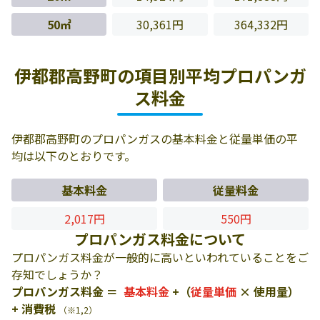
50㎥
30,361円
364,332円
伊都郡高野町の項目別平均プロパンガ
ス料金
伊都郡高野町のプロパンガスの基本料金と従量単価の平
均は以下のとおりです。
基本料金
従量料金
2,017円
550円
プロパンガス料金について
プロパンガス料金が一般的に高いといわれていることをご
存知でしょうか？
プロパンガス料金 ＝
基本料金
+（
従量単価
× 使用量）
+ 消費税
（※1,2）