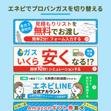
エネピでプロパンガスを
切り替える