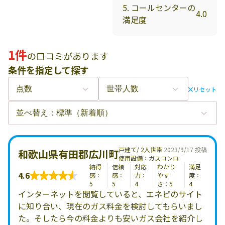
5. コールセンターの
4.0
満足度
1件
の口コミがあります
条件を指定して探す
リセット
戸建て/ 2人世帯
2023/9/17 投稿
和歌山県有田郡広川町
使用設備：ガスコンロ
納得
信頼
対応
わかり
満足
4.6
感：
感：
力：
やす
度：
5
5
4
さ：5
4
インターネットを閲覧していると、エネピのサイト
に知り合い、現在のガス料金を検討してもらいまし
た。そしたら今の料金よりも安いガス会社を紹介し