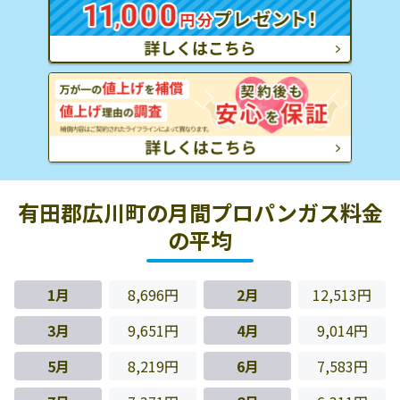
有田郡広川町の月間プロパンガス料金
の平均
1月
8,696円
2月
12,513円
3月
9,651円
4月
9,014円
5月
8,219円
6月
7,583円