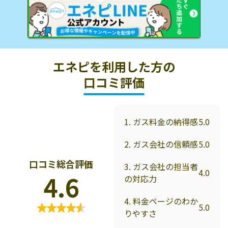
エネピを利用した方の
口コミ評価
1. ガス料金の納得感
5.0
2. ガス会社の信頼感
5.0
口コミ総合評価
3. ガス会社の担当者
4.0
4.6
の対応力
4. 料金ページのわか
5.0
りやすさ