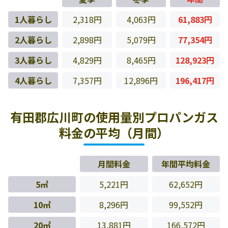
1人暮らし
2,318円
4,063円
61,883円
2人暮らし
2,898円
5,079円
77,354円
3人暮らし
4,829円
8,465円
128,923円
4人暮らし
7,357円
12,896円
196,417円
有田郡広川町の使用量別プロパンガス
料金の平均（月間）
月間料金
年間平均料金
5㎥
5,221円
62,652円
10㎥
8,296円
99,552円
20㎥
13,881円
166,572円