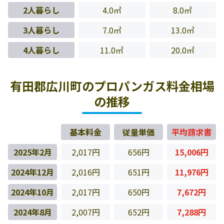
2人暮らし
4.0㎥
8.0㎥
3人暮らし
7.0㎥
13.0㎥
4人暮らし
11.0㎥
20.0㎥
有田郡広川町のプロパンガス料金相場
の推移
基本料金
従量単価
平均請求書
2025年2月
2,017円
656円
15,006円
2024年12月
2,016円
651円
11,976円
2024年10月
2,017円
650円
7,672円
2024年8月
2,007円
652円
7,288円