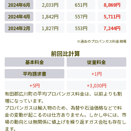
2024年6月
2,033円
651円
8,869円
2024年4月
1,842円
557円
5,711円
2024年2月
1,827円
553円
7,244円
※過去のプロパンガス料金相場
前回比計算
基本料金
従量料金
平均請求書
+1円
+5円
+3,030円
有田郡広川町の平均プロパンガス料金は、以前よりも割
増になっています。
プロパンガスは輸入物のため、為替や石油価格などで料
金の変動が起こるのは仕方ありません。しかし中には、市
場の動向とは無関係に値上げを繰り返すガス会社も存在し
ます。