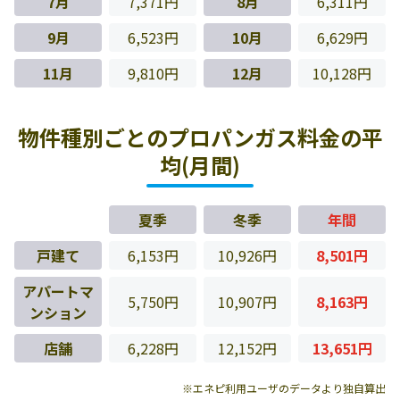
7月
7,371円
8月
6,311円
9月
6,523円
10月
6,629円
11月
9,810円
12月
10,128円
物件種別ごとのプロパンガス料金の平
均(月間)
夏季
冬季
年間
戸建て
6,153円
10,926円
8,501円
アパートマ
5,750円
10,907円
8,163円
ンション
店舗
6,228円
12,152円
13,651円
※エネピ利用ユーザのデータより独自算出