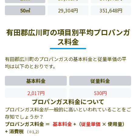
50㎥
29,304円
351,648円
有田郡広川町の項目別平均プロパンガ
ス料金
有田郡広川町のプロパンガスの基本料金と従量単価の平
均は以下のとおりです。
基本料金
従量料金
2,017円
530円
プロパンガス料金について
プロパンガス料金が一般的に高いといわれていることをご
存知でしょうか？
プロパンガス料金 ＝
基本料金
+（
従量単価
× 使用量）
+ 消費税
（※1,2）