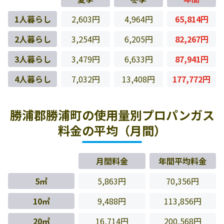
1人暮らし
2,603円
4,964円
65,814円
2人暮らし
3,254円
6,205円
82,267円
3人暮らし
3,479円
6,633円
87,941円
4人暮らし
7,032円
13,408円
177,772円
勝浦郡勝浦町の使用量別プロパンガス
料金の平均（月間）
月間料金
年間平均料金
5㎥
5,863円
70,356円
10㎥
9,488円
113,856円
20㎥
16,714円
200,568円