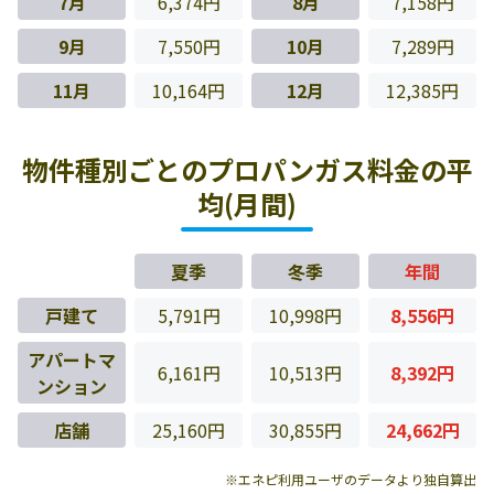
7月
6,374円
8月
7,158円
9月
7,550円
10月
7,289円
11月
10,164円
12月
12,385円
物件種別ごとのプロパンガス料金の平
均(月間)
夏季
冬季
年間
戸建て
5,791円
10,998円
8,556円
アパートマ
6,161円
10,513円
8,392円
ンション
店舗
25,160円
30,855円
24,662円
※エネピ利用ユーザのデータより独自算出