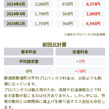
2024年6月
2,080円
670円
8,579円
2024年4月
1,796円
564円
2,800円
2024年2月
1,795円
564円
6,943円
※過去のプロパンガス料金相場
前回比計算
基本料金
従量料金
平均請求書
+7円
0円
+74円
勝浦郡勝浦町の平均プロパンガス料金は、以前よりも割
増になっています。
プロパンガスは輸入物のため、為替や石油価格などで料
金の変動が起こるのは仕方ありません。しかし中には、市
場の動向とは無関係に値上げを繰り返すガス会社も存在し
ます。