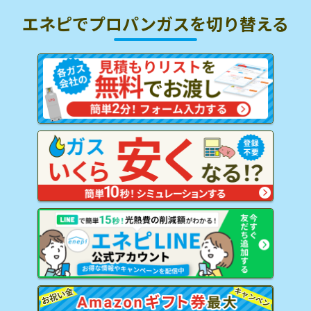
エネピでプロパンガスを
切り替える