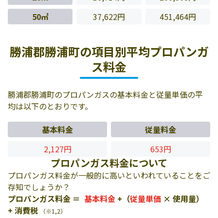
50㎥
37,622円
451,464円
勝浦郡勝浦町の項目別平均プロパンガ
ス料金
勝浦郡勝浦町のプロパンガスの基本料金と従量単価の平
均は以下のとおりです。
基本料金
従量料金
2,127円
653円
プロパンガス料金について
プロパンガス料金が一般的に高いといわれていることをご
存知でしょうか？
プロパンガス料金 ＝
基本料金
+（
従量単価
× 使用量）
+ 消費税
（※1,2）