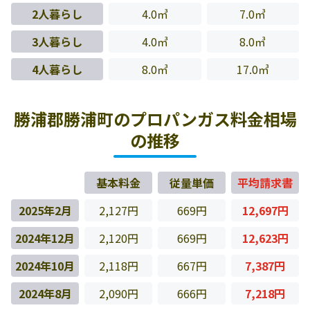
2人暮らし
4.0㎥
7.0㎥
3人暮らし
4.0㎥
8.0㎥
4人暮らし
8.0㎥
17.0㎥
勝浦郡勝浦町のプロパンガス料金相場
の推移
基本料金
従量単価
平均請求書
2025年2月
2,127円
669円
12,697円
2024年12月
2,120円
669円
12,623円
2024年10月
2,118円
667円
7,387円
2024年8月
2,090円
666円
7,218円