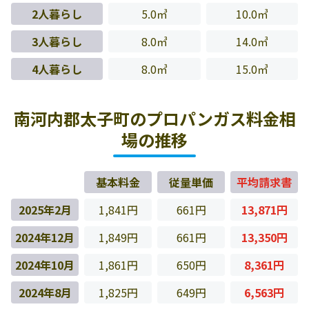
2人暮らし
5.0㎥
10.0㎥
3人暮らし
8.0㎥
14.0㎥
4人暮らし
8.0㎥
15.0㎥
南河内郡太子町のプロパンガス料金相
場の推移
基本料金
従量単価
平均請求書
2025年2月
1,841円
661円
13,871円
2024年12月
1,849円
661円
13,350円
2024年10月
1,861円
650円
8,361円
2024年8月
1,825円
649円
6,563円