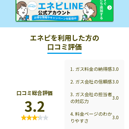
エネピを利用した方の
口コミ評価
1. ガス料金の納得感
3.0
2. ガス会社の信頼感
3.0
口コミ総合評価
3. ガス会社の担当者
3.0
3.2
の対応力
4. 料金ページのわか
3.0
りやすさ