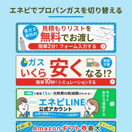
エネピでプロパンガスを
切り替える