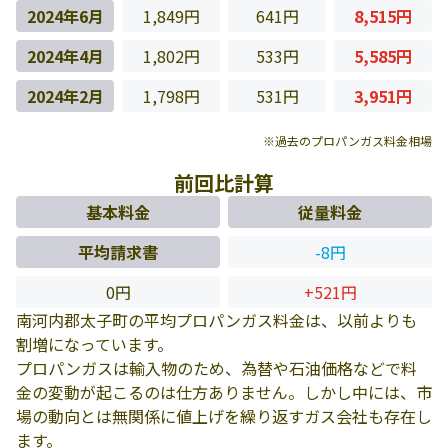
2024年6月
1,849円
641円
8,515円
2024年4月
1,802円
533円
5,585円
2024年2月
1,798円
531円
3,951円
※過去のプロパンガス料金相場
前回比計算
基本料金
従量料金
平均請求書
-8円
0円
+521円
南河内郡太子町の平均プロパンガス料金は、以前よりも
割増になっています。
プロパンガスは輸入物のため、為替や石油価格などで料
金の変動が起こるのは仕方ありません。しかし中には、市
場の動向とは無関係に値上げを繰り返すガス会社も存在し
ます。