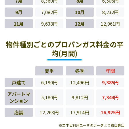
7月
8,360円
8月
6,506円
9月
7,082円
10月
8,232円
11月
9,638円
12月
12,961円
物件種別ごとのプロパンガス料金の平
均(月間)
夏季
冬季
年間
戸建て
6,190円
12,496円
9,385円
アパートマ
5,180円
9,812円
7,344円
ンション
店舗
12,263円
17,914円
16,925円
※エネピ利用ユーザのデータより独自算出