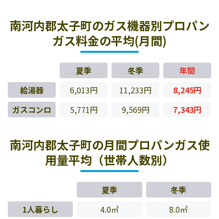
南河内郡太子町のガス機器別プロパン
ガス料金の平均(月間)
夏季
冬季
年間
給湯器
6,013円
11,233円
8,245円
ガスコンロ
5,771円
9,569円
7,343円
南河内郡太子町の月間プロパンガス使
用量平均（世帯人数別）
夏季
冬季
1人暮らし
4.0㎥
8.0㎥