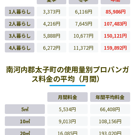
1人暮らし
3,373円
6,116円
85,986円
2人暮らし
4,216円
7,645円
107,483円
3人暮らし
5,888円
10,677円
150,121円
4人暮らし
6,272円
11,372円
159,892円
南河内郡太子町の使用量別プロパンガ
ス料金の平均（月間）
月間料金
年間平均料金
5㎥
5,534円
66,408円
10㎥
9,013円
108,156円
20㎥
16,085円
193,020円