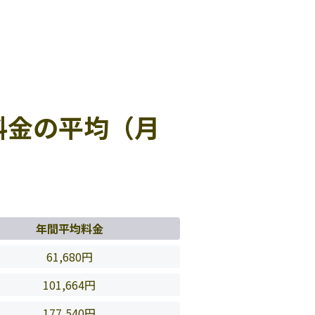
料金の平均（月
年間平均料金
61,680円
101,664円
177,540円