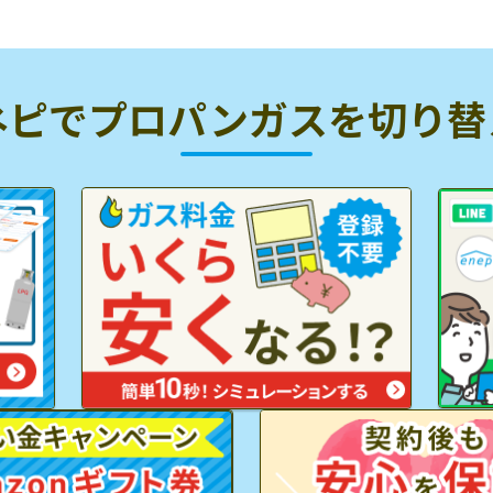
ネピでプロパンガスを
切り替