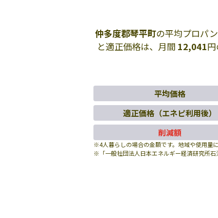
仲多度郡琴平町
の平均プロパン
と適正価格は、月間
12,041
円
平均価格
適正価格（エネピ利用後）
削減額
※4人暮らしの場合の金額です。地域や使用量
※「一般社団法人日本エネルギー経済研究所石