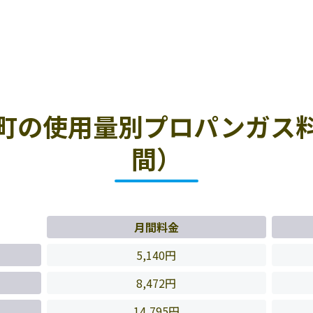
町の使用量別プロパンガス
間）
月間料金
5,140円
8,472円
14,795円