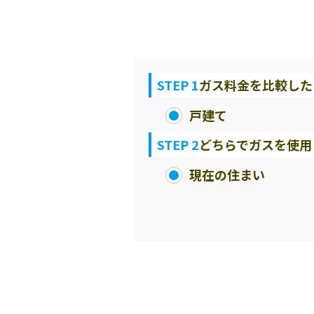
STEP 1
ガス料金を比較した
戸建て
STEP 2
どちらでガスを使用
現在の住まい