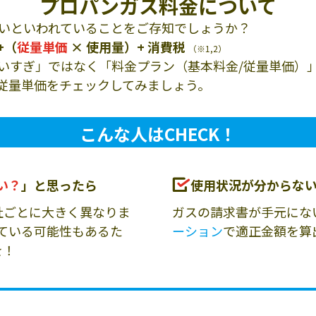
プロパンガス料金について
いといわれていることをご存知でしょうか？
+（
従量単価
× 使用量）+ 消費税
（※1,2）
いすぎ」ではなく「料金プラン（基本料金/従量単価）
従量単価をチェックしてみましょう。
こんな人はCHECK！
い？
」と思ったら
使用状況が分からな
社ごとに大きく異なりま
ガスの請求書が手元にな
ている可能性もあるた
ーション
で適正金額を算
を！