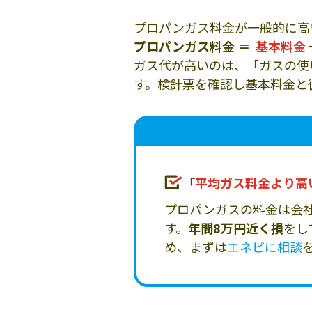
プロパンガス料金が一般的に高
プロパンガス料金 ＝
基本料金
ガス代が高いのは、「ガスの使
す。検針票を確認し基本料金と
「
平均ガス料金より高
プロパンガスの料金は会
す。
年間8万円近く損
をし
め、まずは
エネピに相談