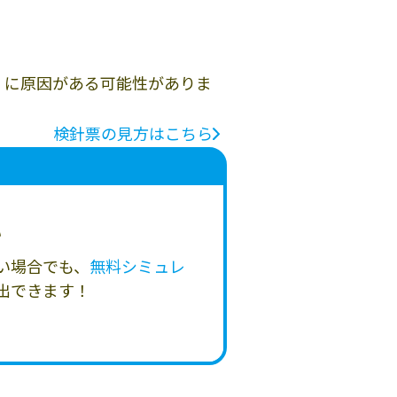
」に原因がある可能性がありま
検針票の見方はこちら
い
い場合でも、
無料シミュレ
出できます！