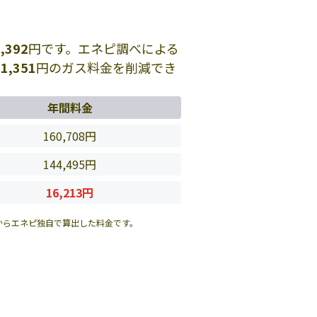
,392
円です。エネピ調べによる
間
1,351
円のガス料金を削減でき
年間料金
160,708円
144,495円
16,213円
からエネピ独自で算出した料金です。