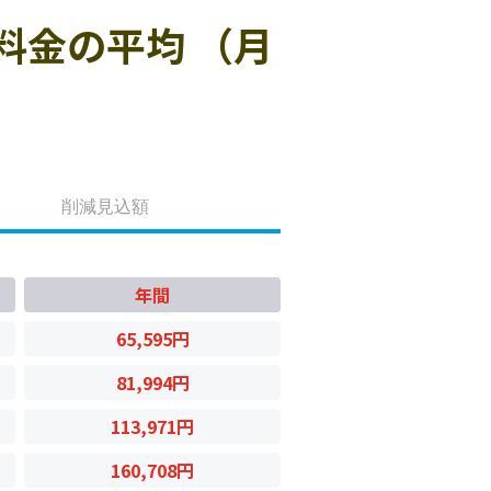
料金の平均 （月
削減見込額
年間
65,595円
81,994円
113,971円
160,708円