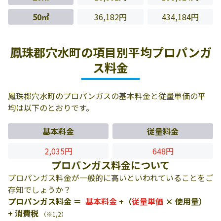
50㎥
36,182円
434,184円
鳳珠郡穴水町の項目別平均プロパンガ
ス料金
鳳珠郡穴水町のプロパンガスの基本料金と従量単価の平
均は以下のとおりです。
基本料金
従量料金
2,035円
648円
プロパンガス料金について
プロパンガス料金が一般的に高いといわれていることをご
存知でしょうか？
プロパンガス料金 ＝
基本料金
+（
従量単価
× 使用量）
+ 消費税
（※1,2）