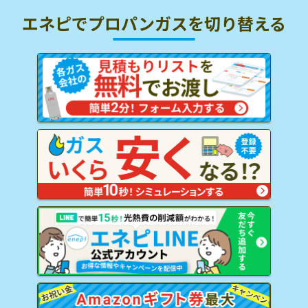
エネピでプロパンガスを
切り替える