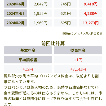
2024年6月
2,042円
745円
9,418円
2024年4月
1,955円
621円
4,288円
2024年2月
1,969円
625円
13,273円
※過去のプロパンガス料金相場
前回比計算
基本料金
従量料金
平均請求書
+1円
+12円
+3,141円
鳳珠郡穴水町の平均プロパンガス料金は、以前よりも割
増になっています。
プロパンガスは輸入物のため、為替や石油価格などで料
金の変動が起こるのは仕方ありません。しかし中には、市
場の動向とは無関係に値上げを繰り返すガス会社も存在し
ます。