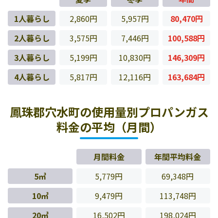
1人暮らし
2,860円
5,957円
80,470円
2人暮らし
3,575円
7,446円
100,588円
3人暮らし
5,199円
10,830円
146,309円
4人暮らし
5,817円
12,116円
163,684円
鳳珠郡穴水町の使用量別プロパンガス
料金の平均（月間）
月間料金
年間平均料金
5㎥
5,779円
69,348円
10㎥
9,479円
113,748円
20㎥
16,502円
198,024円