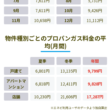
7月
7,611円
8月
5,731円
9月
7,611円
10月
9,426円
11月
10,658円
12月
11,112円
物件種別ごとのプロパンガス料金の平
均(月間)
夏季
冬季
年間
戸建て
6,801円
13,135円
9,799円
アパートマ
6,818円
12,411円
9,828円
ンション
店舗
10,230円
21,606円
17,287円
※エネピ利用ユーザのデータより独自算出