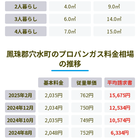
2人暮らし
4.0㎥
9.0㎥
3人暮らし
6.0㎥
14.0㎥
4人暮らし
7.0㎥
15.0㎥
鳳珠郡穴水町のプロパンガス料金相場
の推移
基本料金
従量単価
平均請求書
2025年2月
2,035円
762円
15,675円
2024年12月
2,034円
750円
12,534円
2024年10月
2,035円
749円
10,574円
2024年8月
2,048円
752円
6,334円