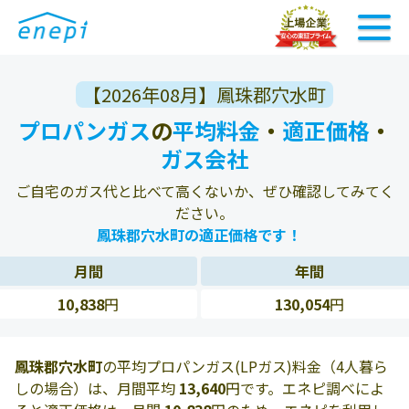
【2026年08月】鳳珠郡穴水町
プロパンガス
の
平均料金
・
適正価格
・
ガス会社
ご自宅のガス代と比べて高くないか、ぜひ確認してみてく
ださい。
鳳珠郡穴水町の適正価格です！
月間
年間
10,838
円
130,054
円
鳳珠郡穴水町
の平均プロパンガス(LPガス)料金（4人暮ら
しの場合）は、月間平均
13,640
円です。エネピ調べによ