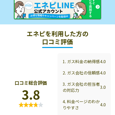
エネピを利用した方の
口コミ評価
1. ガス料金の納得感
4.0
2. ガス会社の信頼感
4.0
口コミ総合評価
3. ガス会社の担当者
3.0
3.8
の対応力
4. 料金ページのわか
4.0
りやすさ