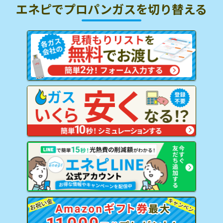
エネピでプロパンガスを
切り替える