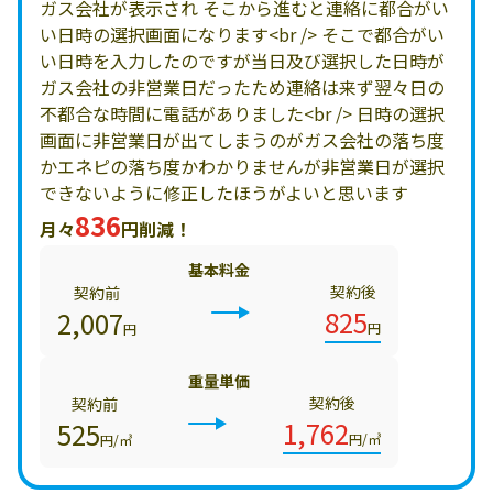
ガス会社が表示され そこから進むと連絡に都合がい
い日時の選択画面になります<br /> そこで都合がい
い日時を入力したのですが当日及び選択した日時が
ガス会社の非営業日だったため連絡は来ず翌々日の
不都合な時間に電話がありました<br /> 日時の選択
画面に非営業日が出てしまうのがガス会社の落ち度
かエネピの落ち度かわかりませんが非営業日が選択
できないように修正したほうがよいと思います
836
月々
円削減！
基本料金
契約後
契約前
825
2,007
円
円
重量単価
契約後
契約前
1,762
525
円/㎥
円/㎥