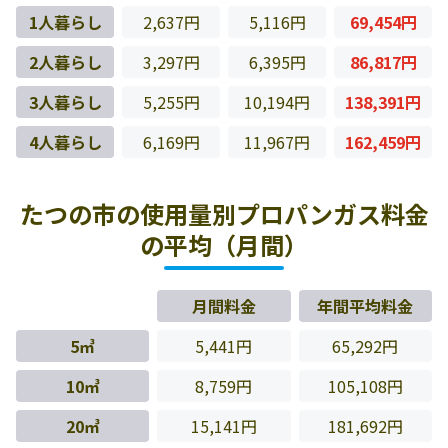
1人暮らし
2,637円
5,116円
69,454円
2人暮らし
3,297円
6,395円
86,817円
3人暮らし
5,255円
10,194円
138,391円
4人暮らし
6,169円
11,967円
162,459円
たつの市の使用量別プロパンガス料金
の平均（月間）
月間料金
年間平均料金
5㎥
5,441円
65,292円
10㎥
8,759円
105,108円
20㎥
15,141円
181,692円