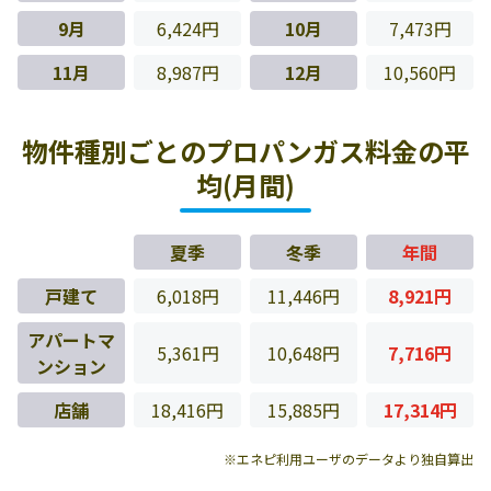
9月
6,424円
10月
7,473円
11月
8,987円
12月
10,560円
物件種別ごとのプロパンガス料金の平
均(月間)
夏季
冬季
年間
戸建て
6,018円
11,446円
8,921円
アパートマ
5,361円
10,648円
7,716円
ンション
店舗
18,416円
15,885円
17,314円
※エネピ利用ユーザのデータより独自算出