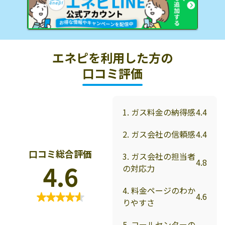
エネピを利用した方の
口コミ評価
1. ガス料金の納得感
4.4
2. ガス会社の信頼感
4.4
口コミ総合評価
3. ガス会社の担当者
4.8
4.6
の対応力
4. 料金ページのわか
4.6
りやすさ
5. コールセンターの