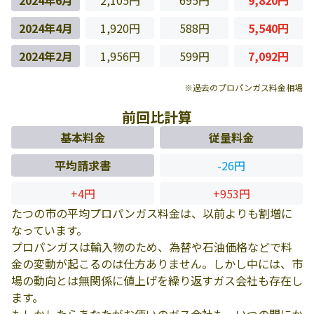
2024年6月
2,105円
695円
9,820円
2024年4月
1,920円
588円
5,540円
2024年2月
1,956円
599円
7,092円
※過去のプロパンガス料金相場
前回比計算
基本料金
従量料金
平均請求書
-26円
+4円
+953円
たつの市の平均プロパンガス料金は、以前よりも割増に
なっています。
プロパンガスは輸入物のため、為替や石油価格などで料
金の変動が起こるのは仕方ありません。しかし中には、市
場の動向とは無関係に値上げを繰り返すガス会社も存在し
ます。