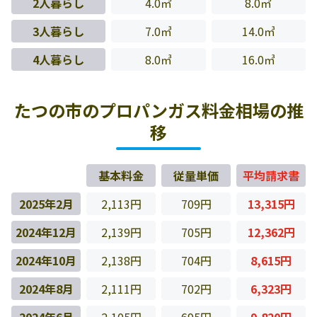
2人暮らし
4.0㎥
8.0㎥
3人暮らし
7.0㎥
14.0㎥
4人暮らし
8.0㎥
16.0㎥
たつの市のプロパンガス料金相場の推
移
基本料金
従量単価
平均請求書
2025年2月
2,113円
709円
13,315円
2024年12月
2,139円
705円
12,362円
2024年10月
2,138円
704円
8,615円
2024年8月
2,111円
702円
6,323円