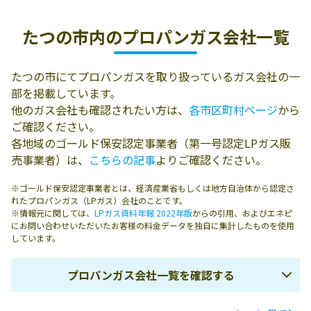
たつの市内の
プロパンガス会社一覧
たつの市にてプロパンガスを取り扱っているガス会社の一
部を掲載しています。
他のガス会社も確認されたい方は、
各市区町村ページ
から
ご確認ください。
各地域のゴールド保安認定事業者（第一号認定LPガス販
売事業者）は、
こちらの記事
よりご確認ください。
※ゴールド保安認定事業者とは、経済産業省もしくは地方自治体から認定さ
れたプロパンガス（LPガス）会社のことです。
※情報元に関しては、
LPガス資料年報 2022年版
からの引用、およびエネピ
にお問い合わせいただいたお客様の料金データを独自に集計したものを使用
しています。
プロパンガス会社一覧を確認する