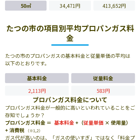
50㎥
34,471円
413,652円
たつの市の項目別平均プロパンガス料
金
たつの市のプロパンガスの基本料金と従量単価の平均は
以下のとおりです。
基本料金
従量料金
2,113円
583円
プロパンガス料金について
プロパンガス料金が一般的に高いといわれていることをご
存知でしょうか？
プロパンガス料金 ＝
基本料金
+（
従量単価
× 使用量）
+ 消費税
（※1,2）
ガス代が高いのは、「ガスの使いすぎ」ではなく「料金プ