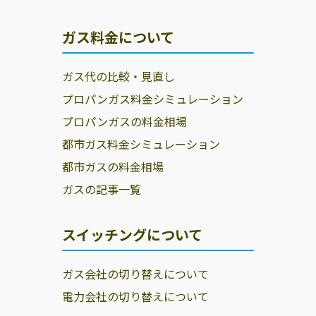
市揖保川町正條
10
ガス料金について
ＥＮＥＯＳグロ
たつの市龍野町
0791-64-6621
ーブエナジー株
富永736-1
ガス代の比較・見直し
式会社／播磨支
店
プロパンガス料金シミュレーション
プロパンガスの料金相場
都市ガス料金シミュレーション
都市ガスの料金相場
ガスの記事一覧
スイッチングについて
ガス会社の切り替えについて
電力会社の切り替えについて