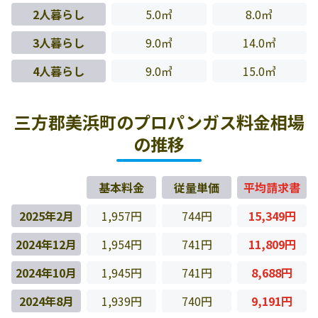
2人暮らし
5.0㎥
8.0㎥
3人暮らし
9.0㎥
14.0㎥
4人暮らし
9.0㎥
15.0㎥
三方郡美浜町のプロパンガス料金相場
の推移
基本料金
従量単価
平均請求書
2025年2月
1,957円
744円
15,349円
2024年12月
1,954円
741円
11,809円
2024年10月
1,945円
741円
8,688円
2024年8月
1,939円
740円
9,191円