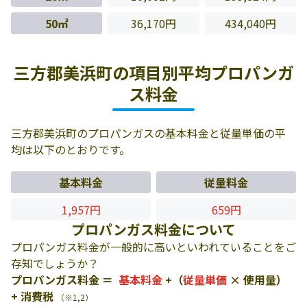
50㎥
36,170円
434,040円
三方郡美浜町の項目別平均プロパンガ
ス料金
三方郡美浜町のプロパンガスの基本料金と従量単価の平
均は以下のとおりです。
基本料金
従量料金
1,957円
659円
プロパンガス料金について
プロパンガス料金が一般的に高いといわれていることをご
存知でしょうか？
プロパンガス料金 ＝
基本料金
+（
従量単価
× 使用量）
+ 消費税
（※1,2）