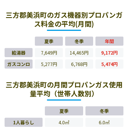
三方郡美浜町のガス機器別プロパンガ
ス料金の平均(月間)
夏季
冬季
年間
給湯器
7,649円
14,465円
9,172円
ガスコンロ
5,277円
6,768円
5,474円
三方郡美浜町の月間プロパンガス使用
量平均（世帯人数別）
夏季
冬季
1人暮らし
4.0㎥
6.0㎥