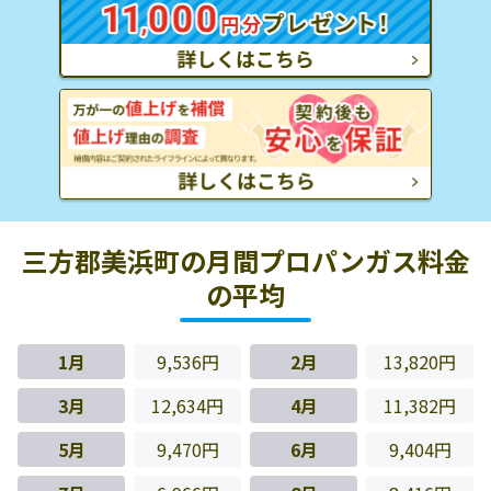
三方郡美浜町の月間プロパンガス料金
の平均
1月
9,536円
2月
13,820円
3月
12,634円
4月
11,382円
5月
9,470円
6月
9,404円