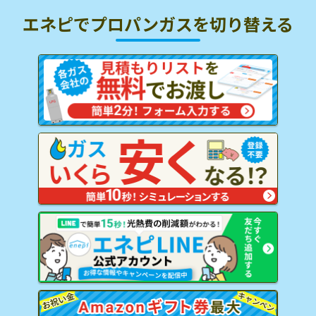
エネピでプロパンガスを
切り替える