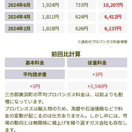
2024年6月
1,924円
733円
10,207円
2024年4月
1,811円
624円
6,412円
2024年2月
1,818円
626円
6,137円
※過去のプロパンガス料金相場
前回比計算
基本料金
従量料金
平均請求書
+3円
+3円
+3,540円
三方郡美浜町の平均プロパンガス料金は、以前よりも割
増になっています。
プロパンガスは輸入物のため、為替や石油価格などで料
金の変動が起こるのは仕方ありません。しかし中には、市
場の動向とは無関係に値上げを繰り返すガス会社も存在し
ます。