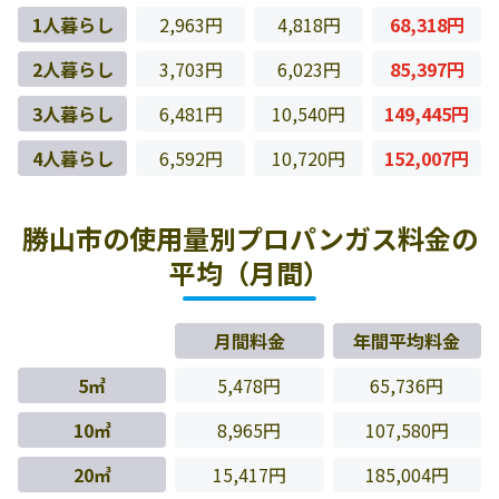
1人暮らし
2,963円
4,818円
68,318円
2人暮らし
3,703円
6,023円
85,397円
3人暮らし
6,481円
10,540円
149,445円
4人暮らし
6,592円
10,720円
152,007円
勝山市の使用量別プロパンガス料金の
平均（月間）
月間料金
年間平均料金
5㎥
5,478円
65,736円
10㎥
8,965円
107,580円
20㎥
15,417円
185,004円