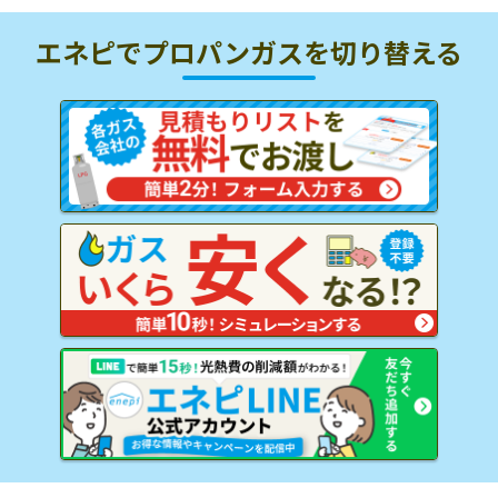
エネピでプロパンガスを
切り替える