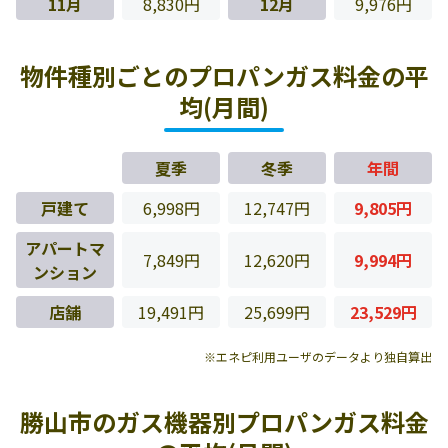
11月
8,830円
12月
9,976円
物件種別ごとのプロパンガス料金の平
均(月間)
夏季
冬季
年間
戸建て
6,998円
12,747円
9,805円
アパートマ
7,849円
12,620円
9,994円
ンション
店舗
19,491円
25,699円
23,529円
※エネピ利用ユーザのデータより独自算出
勝山市のガス機器別プロパンガス料金