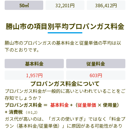
50㎥
32,201円
386,412円
勝山市の項目別平均プロパンガス料金
勝山市のプロパンガスの基本料金と従量単価の平均は以
下のとおりです。
基本料金
従量料金
1,957円
603円
プロパンガス料金について
プロパンガス料金が一般的に高いといわれていることをご
存知でしょうか？
プロパンガス料金 ＝
基本料金
+（
従量単価
× 使用量）
+ 消費税
（※1,2）
ガス代が高いのは、「ガスの使いすぎ」ではなく「料金プ
ラン（基本料金/従量単価）」に原因がある可能性があり