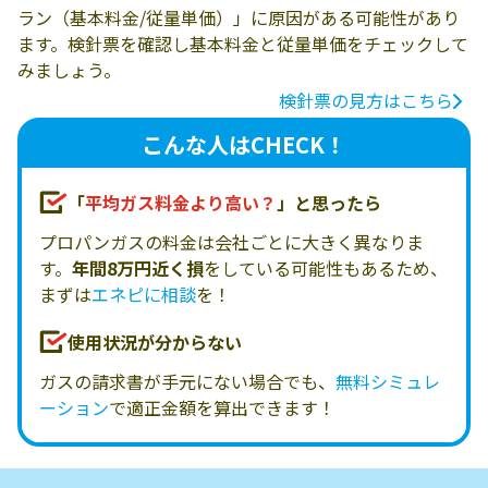
ラン（基本料金/従量単価）」に原因がある可能性があり
ます。検針票を確認し基本料金と従量単価をチェックして
みましょう。
検針票の見方はこちら
こんな人はCHECK！
「
平均ガス料金より高い？
」と思ったら
プロパンガスの料金は会社ごとに大きく異なりま
す。
年間8万円近く損
をしている可能性もあるため、
まずは
エネピに相談
を！
使用状況が分からない
ガスの請求書が手元にない場合でも、
無料シミュレ
ーション
で適正金額を算出できます！