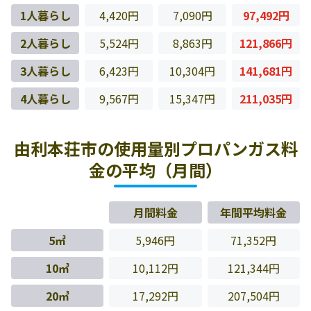
1人暮らし
4,420円
7,090円
97,492円
2人暮らし
5,524円
8,863円
121,866円
3人暮らし
6,423円
10,304円
141,681円
4人暮らし
9,567円
15,347円
211,035円
由利本荘市の使用量別プロパンガス料
金の平均（月間）
月間料金
年間平均料金
5㎥
5,946円
71,352円
10㎥
10,112円
121,344円
20㎥
17,292円
207,504円