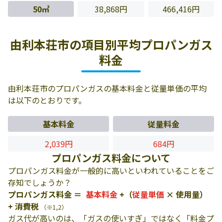
50㎥
38,868円
466,416円
由利本荘市の項目別平均プロパンガス
料金
由利本荘市のプロパンガスの基本料金と従量単価の平均
は以下のとおりです。
基本料金
従量料金
2,039円
684円
プロパンガス料金について
プロパンガス料金が一般的に高いといわれていることをご
存知でしょうか？
プロパンガス料金 ＝
基本料金
+（
従量単価
× 使用量）
+ 消費税
（※1,2）
ガス代が高いのは、「ガスの使いすぎ」ではなく「料金プ