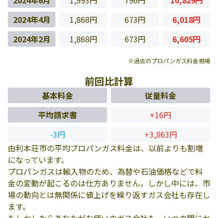
2024年6月
1,993円
796円
10,829円
2024年4月
1,868円
673円
6,018円
2024年2月
1,868円
673円
6,605円
※過去のプロパンガス料金相場
前回比計算
基本料金
従量料金
平均請求書
+16円
-3円
+3,863円
由利本荘市の平均プロパンガス料金は、以前よりも割増
になっています。
プロパンガスは輸入物のため、為替や石油価格などで料
金の変動が起こるのは仕方ありません。しかし中には、市
場の動向とは無関係に値上げを繰り返すガス会社も存在し
ます。