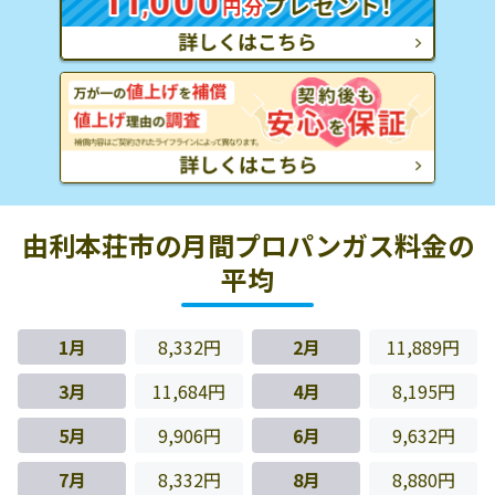
由利本荘市の月間プロパンガス料金の
平均
1月
8,332円
2月
11,889円
3月
11,684円
4月
8,195円
5月
9,906円
6月
9,632円
7月
8,332円
8月
8,880円