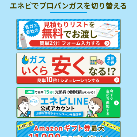
エネピでプロパンガスを
切り替える