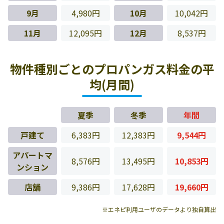
9月
4,980円
10月
10,042円
11月
12,095円
12月
8,537円
物件種別ごとのプロパンガス料金の平
均(月間)
夏季
冬季
年間
戸建て
6,383円
12,383円
9,544円
アパートマ
8,576円
13,495円
10,853円
ンション
店舗
9,386円
17,628円
19,660円
※エネピ利用ユーザのデータより独自算出