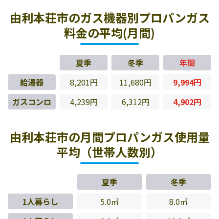
由利本荘市のガス機器別プロパンガス
料金の平均(月間)
夏季
冬季
年間
給湯器
8,201円
11,680円
9,994円
ガスコンロ
4,239円
6,312円
4,902円
由利本荘市の月間プロパンガス使用量
平均（世帯人数別）
夏季
冬季
1人暮らし
5.0㎥
8.0㎥