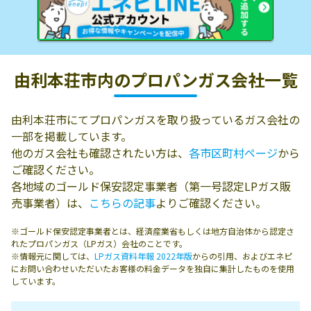
由利本荘市内の
プロパンガス会社一覧
由利本荘市にてプロパンガスを取り扱っているガス会社の
一部を掲載しています。
他のガス会社も確認されたい方は、
各市区町村ページ
から
ご確認ください。
各地域のゴールド保安認定事業者（第一号認定LPガス販
売事業者）は、
こちらの記事
よりご確認ください。
※ゴールド保安認定事業者とは、経済産業省もしくは地方自治体から認定さ
れたプロパンガス（LPガス）会社のことです。
※情報元に関しては、
LPガス資料年報 2022年版
からの引用、およびエネピ
にお問い合わせいただいたお客様の料金データを独自に集計したものを使用
しています。