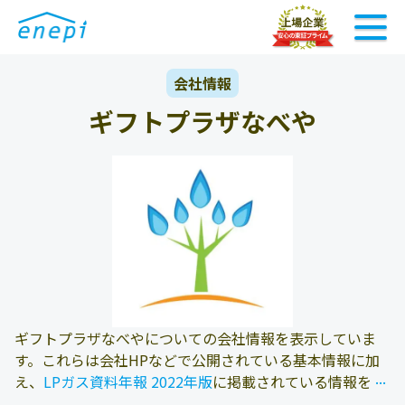
会社情報
ギフトプラザなべや
ギフトプラザなべやについての会社情報を表示していま
す。これらは会社HPなどで公開されている基本情報に加
...
...
え、
LPガス資料年報 2022年版
に掲載されている情報を参
照しております。また、エネピにお問い合わせ頂いたお客