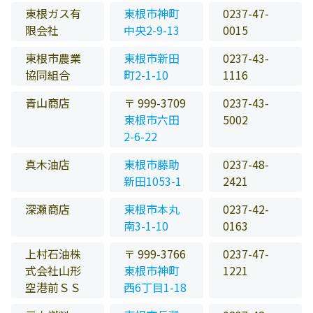
東根ガス有
東根市神町
0237-47-
限会社
中央2-9-13
0015
東根市農業
東根市新田
0237-43-
協同組合
町2-1-10
1116
青山商店
〒 999-3709
0237-43-
東根市六田
5002
2-6-22
真木油店
東根市藤助
0237-48-
新田1053-1
2421
深瀬商店
東根市本丸
0237-42-
南3-1-10
0163
上村石油株
〒 999-3766
0237-47-
式会社山形
東根市神町
1221
空港前ＳＳ
西6丁目1-18