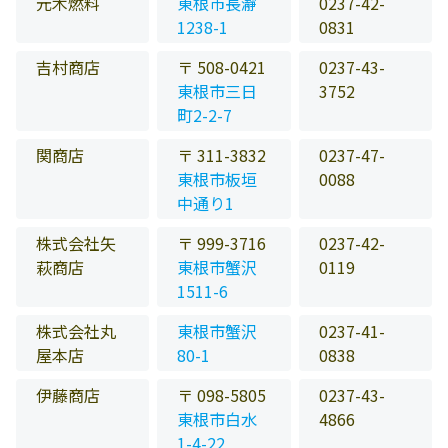
元木燃料
東根市長瀞
0237-42-
1238-1
0831
吉村商店
〒 508-0421
0237-43-
東根市三日
3752
町2-2-7
関商店
〒 311-3832
0237-47-
東根市板垣
0088
中通り1
株式会社矢
〒 999-3716
0237-42-
萩商店
東根市蟹沢
0119
1511-6
株式会社丸
東根市蟹沢
0237-41-
屋本店
80-1
0838
伊藤商店
〒 098-5805
0237-43-
東根市白水
4866
1-4-22