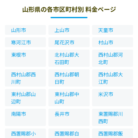
山形県の各市区町村別 料金ページ
山形市
上山市
天童市
寒河江市
尾花沢市
村山市
東根市
北村山郡大
西村山郡河
石田町
北町
西村山郡西
西村山郡朝
西村山郡大
川町
日町
江町
東村山郡山
東村山郡中
米沢市
辺町
山町
南陽市
長井市
東置賜郡川
西町
西置賜郡小
西置賜郡白
西置賜郡飯