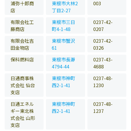
浦弥十郎商
東根市大林2
003
店
丁目2-27
有限会社工
東根市三日
0237-42-
藤商店
町4-1-48
0207
有限会社吉
東根市蟹沢
0237-42-
田金物店
61
0326
保科燃料店
東根市長瀞
0237-43-
4794-44
4688
日通商事株
東根市神町
0237-48-
式会社 仙台
西2-1-41
1230
支店
日通エネル
東根市神町
0237-48-
ギー東北株
西2-1-41
1237
式会社 山形
支店