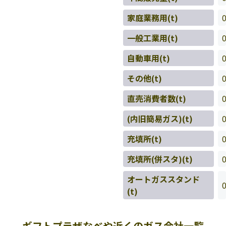
家庭業務用(t)
一般工業用(t)
自動車用(t)
その他(t)
直売消費者数(t)
(内旧簡易ガス)(t)
充填所(t)
充填所(併スタ)(t)
オートガススタンド
(t)
ギフトプラザなべや近くのガス会社一覧