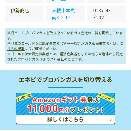
伊勢商店
東根市本丸
0237-43-
南3-2-12
3202
東根市にてプロパンガスを取り扱っているガス会社の一覧を掲載していま
す。
各地域のゴールド保安認定事業者（第一号認定LPガス販売事業者）は、
こ
ちらの記事
よりご確認ください。
※ゴールド保安認定事業者とは、経済産業省もしくは地方自治体から認定
されたプロパンガス（LPガス）会社のことです。
エネピでプロパンガスを切り替える