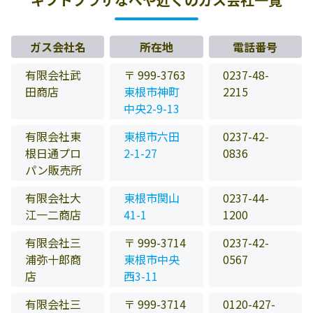
ガス会社名
所在地
電話番号
有限会社武
〒 999-3763
0237-48-
田商店
東根市神町
2215
中央2-9-13
有限会社東
東根市六田
0237-42-
根日通プロ
2-1-27
0836
パン販売所
有限会社大
東根市関山
0237-44-
江一二商店
41-1
1200
有限会社三
〒 999-3714
0237-42-
浦弥十郎商
東根市中央
0567
店
西3-11
有限会社三
〒 999-3714
0120-427-