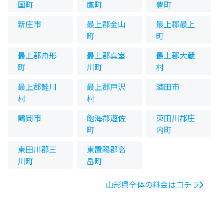
国町
鷹町
豊町
新庄市
最上郡金山
最上郡最上
町
町
最上郡舟形
最上郡真室
最上郡大蔵
町
川町
村
最上郡鮭川
最上郡戸沢
酒田市
村
村
鶴岡市
飽海郡遊佐
東田川郡庄
町
内町
東田川郡三
東置賜郡高
川町
畠町
山形県全体の料金はコチラ