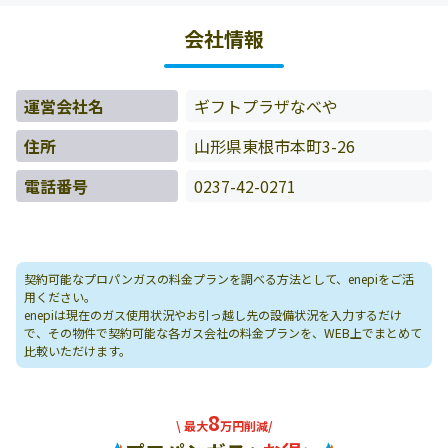
様の料金データをもとに料金情報などを表示しています。
会社情報
運営会社名
ギフトプラザなべや
住所
山形県東根市本町3-26
電話番号
0237-42-0271
契約可能なプロパンガスの料金プランを調べる方法として、enepiをご活
用ください。
enepiは現在のガス使用状況やお引っ越し先の設備状況を入力するだけ
で、その物件で契約可能な各ガス会社の料金プランを、WEB上でまとめて
比較いただけます。
8
\ 最大
万円削減/