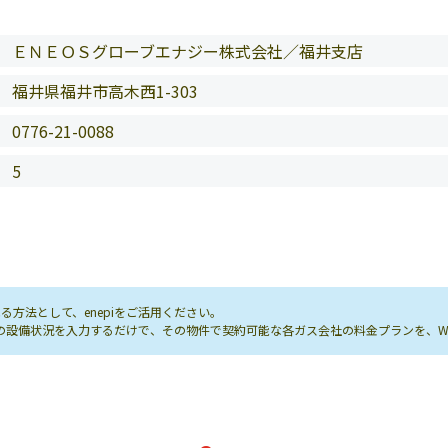
ＥＮＥＯＳグローブエナジー株式会社／福井支店
福井県福井市高木西1-303
0776-21-0088
5
方法として、enepiをご活用ください。
し先の設備状況を入力するだけで、その物件で契約可能な各ガス会社の料金プランを、