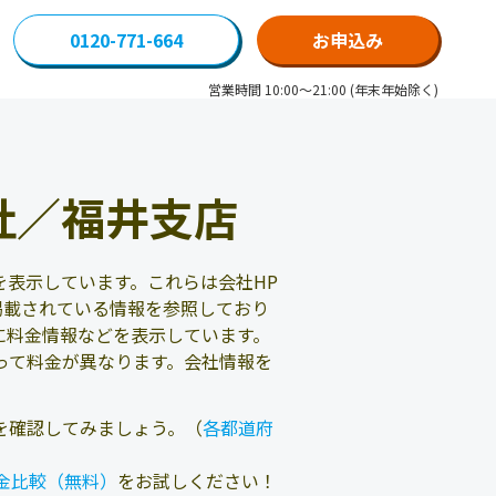
0120-771-664
お申込み
営業時間 10:00～21:00 (年末年始除く)
社／福井支店
表示しています。これらは会社HP
掲載されている情報を参照しており
に料金情報などを表示しています。
って料金が異なります。会社情報を
を確認してみましょう。（
各都道府
金比較（無料）
をお試しください！