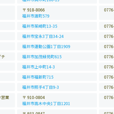
〒 918-8066
0776
福井市渡町579
福井市茱崎町13-35
0776
福井市宝永3丁目34-24
0776
福井市運動公園1丁目1909
0776
グチ
福井市加茂緑苑町615
0776
福井市上中町14-3
0776
福井市福新町715
0776
福井市照手4丁目9-3
0776
井営業
〒 910-0804
0776
福井市高木中央1丁目1201
〒 933-0847
0776