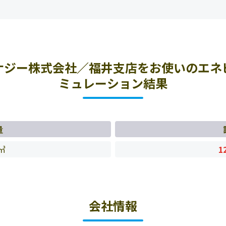
ナジー株式会社／福井支店をお使いのエネ
ミュレーション結果
量
㎥
1
会社情報