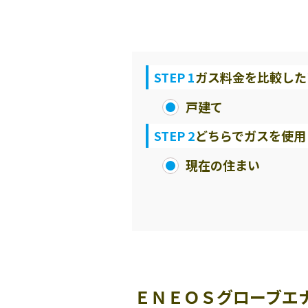
STEP 1
ガス料金を比較した
戸建て
STEP 2
どちらでガスを使用
現在の住まい
ＥＮＥＯＳグローブエ