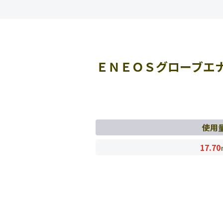
ＥＮＥＯＳグローブエ
使用
17.70