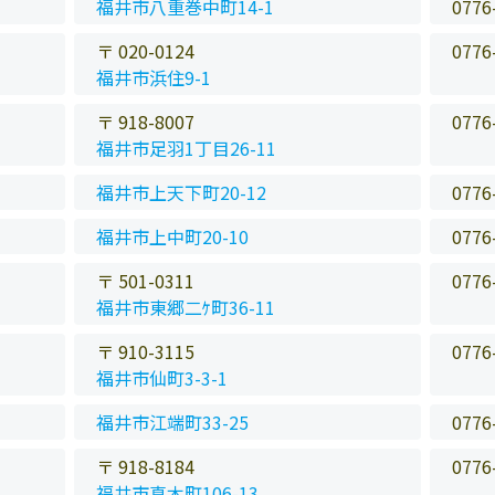
福井市八重巻中町14-1
0776
〒 020-0124
0776
福井市浜住9-1
〒 918-8007
0776
福井市足羽1丁目26-11
福井市上天下町20-12
0776
福井市上中町20-10
0776
〒 501-0311
0776
福井市東郷二ｹ町36-11
〒 910-3115
0776
福井市仙町3-3-1
福井市江端町33-25
0776
〒 918-8184
0776
福井市真木町106-13