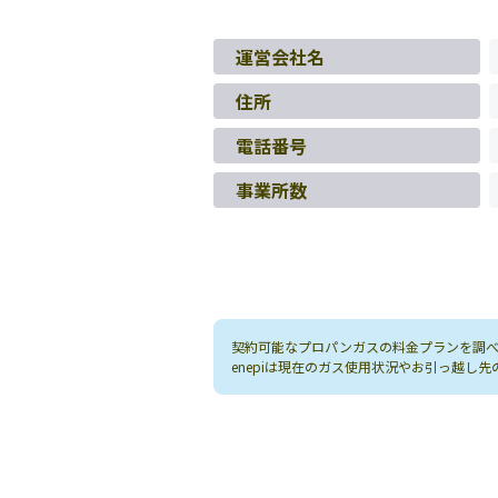
運営会社名
住所
電話番号
事業所数
契約可能なプロパンガスの料金プランを調べる
enepiは現在のガス使用状況やお引っ越