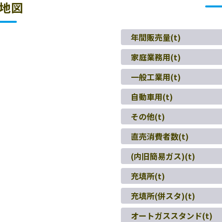
地図
年間販売量(t)
家庭業務用(t)
一般工業用(t)
自動車用(t)
その他(t)
直売消費者数(t)
(内旧簡易ガス)(t)
充填所(t)
充填所(併スタ)(t)
オートガススタンド(t)