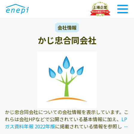
会社情報
かじ忠合同会社
かじ忠合同会社についての会社情報を表示しています。こ
れらは会社HPなどで公開されている基本情報に加え、
LP
...
...
ガス資料年報 2022年版
に掲載されている情報を参照して
おります。また、エネピにお問い合わせ頂いたお客様の料