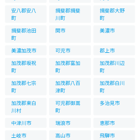
安八郡安八
揖斐郡揖斐
揖斐郡大野
町
川町
町
揖斐郡池田
関市
美濃市
町
美濃加茂市
可児市
郡上市
加茂郡坂祝
加茂郡富加
加茂郡川辺
町
町
町
加茂郡七宗
加茂郡八百
加茂郡白川
町
津町
町
加茂郡東白
可児郡御嵩
多治見市
川村
町
中津川市
瑞浪市
恵那市
土岐市
高山市
飛騨市