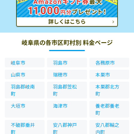
岐阜県の各市区町村別 料金ページ
岐阜市
羽島市
各務原市
山県市
瑞穂市
本巣市
羽島郡岐南
羽島郡笠松
本巣郡北方
町
町
町
大垣市
海津市
養老郡養老
町
不破郡垂井
安八郡神戸
安八郡輪之
町
町
内町