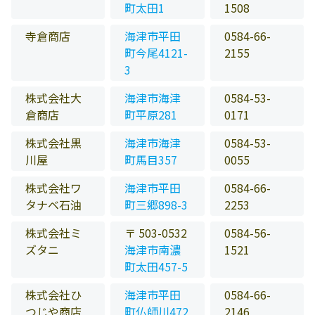
町太田1
1508
寺倉商店
海津市平田
0584-66-
町今尾4121-
2155
3
株式会社大
海津市海津
0584-53-
倉商店
町平原281
0171
株式会社黒
海津市海津
0584-53-
川屋
町馬目357
0055
株式会社ワ
海津市平田
0584-66-
タナベ石油
町三郷898-3
2253
株式会社ミ
〒 503-0532
0584-56-
ズタニ
海津市南濃
1521
町太田457-5
株式会社ひ
海津市平田
0584-66-
つじや商店
町仏師川472
2146