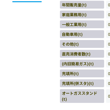
年間販売量(t)
家庭業務用(t)
一般工業用(t)
自動車用(t)
その他(t)
直売消費者数(t)
(内旧簡易ガス)(t)
充填所(t)
充填所(併スタ)(t)
オートガススタンド
(t)