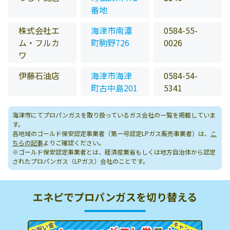
番地
株式会社エ
海津市南濃
0584-55-
ム・フルカ
町駒野726
0026
ワ
伊藤石油店
海津市海津
0584-54-
町古中島201
5341
海津市にてプロパンガスを取り扱っているガス会社の一覧を掲載していま
す。
各地域のゴールド保安認定事業者（第一号認定LPガス販売事業者）は、
こ
ちらの記事
よりご確認ください。
※ゴールド保安認定事業者とは、経済産業省もしくは地方自治体から認定
されたプロパンガス（LPガス）会社のことです。
エネピでプロパンガスを切り替える