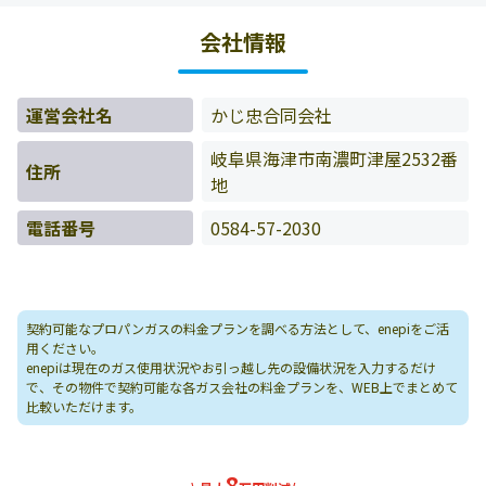
金データをもとに料金情報などを表示しています。
会社情報
運営会社名
かじ忠合同会社
岐阜県海津市南濃町津屋2532番
住所
地
電話番号
0584-57-2030
契約可能なプロパンガスの料金プランを調べる方法として、enepiをご活
用ください。
enepiは現在のガス使用状況やお引っ越し先の設備状況を入力するだけ
で、その物件で契約可能な各ガス会社の料金プランを、WEB上でまとめて
比較いただけます。
8