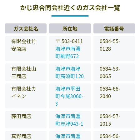
かじ忠合同会社近くのガス会社一覧
ガス会社名
所在地
電話番号
有限会社竹
〒 503-0411
0584-55-
安商店
海津市南濃
0128
町駒野672
有限会社山
海津市海津
0584-53-
三商店
町高須町120
0065
有限会社カ
海津市平田
0584-66-
イネン
町今尾3066-
2040
3
藤田商店
海津市南濃
0584-57-
町志津943-1
2015
真野商店
海津市南濃
0584-56-