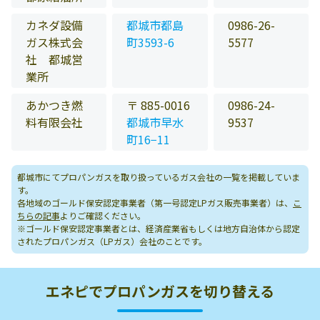
カネダ設備
都城市都島
0986-26-
ガス株式会
町3593-6
5577
社 都城営
業所
あかつき燃
〒 885-0016
0986-24-
料有限会社
都城市早水
9537
町16−11
都城市にてプロパンガスを取り扱っているガス会社の一覧を掲載していま
す。
各地域のゴールド保安認定事業者（第一号認定LPガス販売事業者）は、
こ
ちらの記事
よりご確認ください。
※ゴールド保安認定事業者とは、経済産業省もしくは地方自治体から認定
されたプロパンガス（LPガス）会社のことです。
エネピでプロパンガスを切り替える