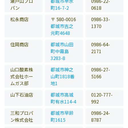
瀬戸山プロ
都城市早水
0986-22-
パン
町16-7-2
0618
松永商店
〒 580-0016
0986-33-
都城市吉之
1370
元町4648
住岡商店
都城市山田
0986-64-
町中霧島
2171
3283-8
山口酸素株
都城市神之
0986-27-
式会社ホー
山町1818番
5166
ムガス部
地1
山下石油店
都城市高城
0120-777-
町有水114-4
992
三和プロパ
都城市早鈴
0986-24-
ン株式会社
町1615
8787