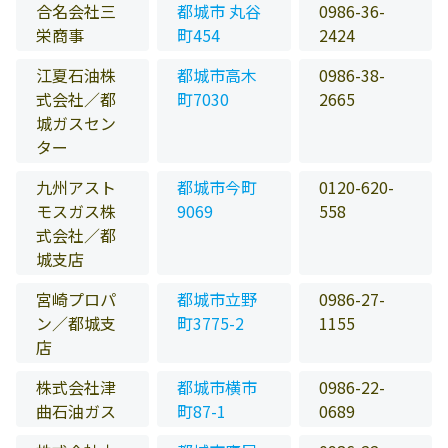
合名会社三
都城市 丸谷
0986-36-
栄商事
町454
2424
江夏石油株
都城市高木
0986-38-
式会社／都
町7030
2665
城ガスセン
ター
九州アスト
都城市今町
0120-620-
モスガス株
9069
558
式会社／都
城支店
宮崎プロパ
都城市立野
0986-27-
ン／都城支
町3775-2
1155
店
株式会社津
都城市横市
0986-22-
曲石油ガス
町87-1
0689