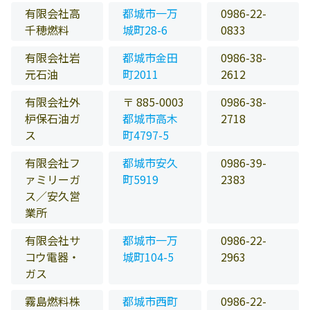
有限会社高
都城市一万
0986-22-
千穂燃料
城町28-6
0833
有限会社岩
都城市金田
0986-38-
元石油
町2011
2612
有限会社外
〒 885-0003
0986-38-
枦保石油ガ
都城市高木
2718
ス
町4797-5
有限会社フ
都城市安久
0986-39-
ァミリーガ
町5919
2383
ス／安久営
業所
有限会社サ
都城市一万
0986-22-
コウ電器・
城町104-5
2963
ガス
霧島燃料株
都城市西町
0986-22-