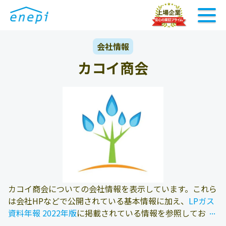
会社情報
カコイ商会
カコイ商会についての会社情報を表示しています。これら
は会社HPなどで公開されている基本情報に加え、
LPガス
...
...
資料年報 2022年版
に掲載されている情報を参照しており
ます。また、エネピにお問い合わせ頂いたお客様の料金デ