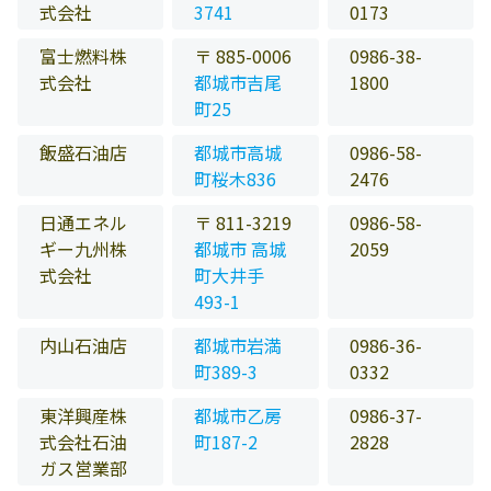
式会社
3741
0173
富士燃料株
〒 885-0006
0986-38-
式会社
都城市吉尾
1800
町25
飯盛石油店
都城市高城
0986-58-
町桜木836
2476
日通エネル
〒 811-3219
0986-58-
ギー九州株
都城市 高城
2059
式会社
町大井手
493-1
内山石油店
都城市岩満
0986-36-
町389-3
0332
東洋興産株
都城市乙房
0986-37-
式会社石油
町187-2
2828
ガス営業部