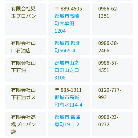
有限会社児
〒 889-4505
0986-62-
玉プロパン
都城市高崎
1351
町大牟田
1204
有限会社山
都城市 都北
0986-38-
口石油店
町5665-4
2466
有限会社山
都城市山之
0986-57-
下石油
口町山之口
4551
3108
有限会社山
〒 885-1311
0120-777-
下石油ガス
都城市高城
992
町有水114-4
有限会社高
都城市 菖蒲
0986-23-
橋プロパン
原町19-1-2
0272
店