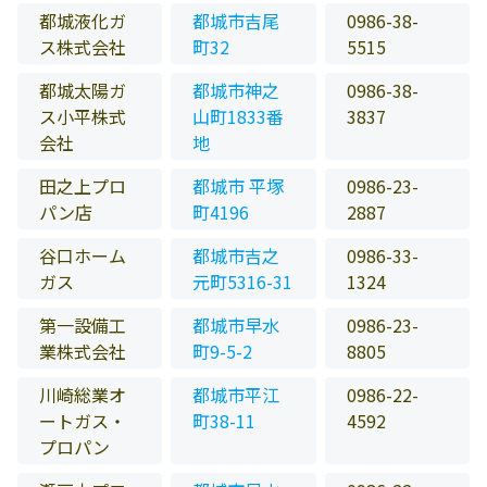
都城液化ガ
都城市吉尾
0986-38-
ス株式会社
町32
5515
都城太陽ガ
都城市神之
0986-38-
ス小平株式
山町1833番
3837
会社
地
田之上プロ
都城市 平塚
0986-23-
パン店
町4196
2887
谷口ホーム
都城市吉之
0986-33-
ガス
元町5316-31
1324
第一設備工
都城市早水
0986-23-
業株式会社
町9-5-2
8805
川崎総業オ
都城市平江
0986-22-
ートガス・
町38-11
4592
プロパン