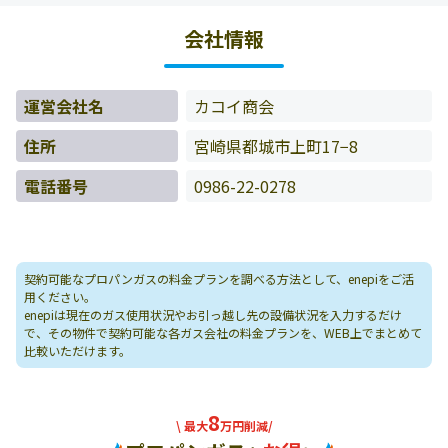
ータをもとに料金情報などを表示しています。
会社情報
運営会社名
カコイ商会
住所
宮崎県都城市上町17−8
電話番号
0986-22-0278
契約可能なプロパンガスの料金プランを調べる方法として、enepiをご活
用ください。
enepiは現在のガス使用状況やお引っ越し先の設備状況を入力するだけ
で、その物件で契約可能な各ガス会社の料金プランを、WEB上でまとめて
比較いただけます。
8
\ 最大
万円削減/