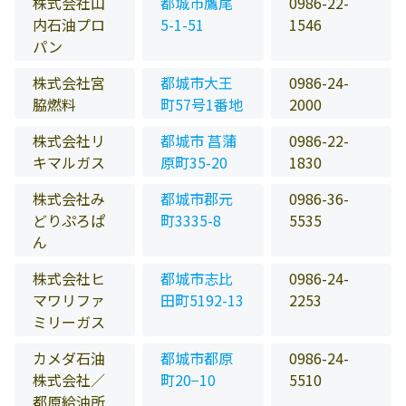
株式会社山
都城市鷹尾
0986-22-
内石油プロ
5-1-51
1546
パン
株式会社宮
都城市大王
0986-24-
脇燃料
町57号1番地
2000
株式会社リ
都城市 菖蒲
0986-22-
キマルガス
原町35-20
1830
株式会社み
都城市郡元
0986-36-
どりぷろぱ
町3335-8
5535
ん
株式会社ヒ
都城市志比
0986-24-
マワリファ
田町5192-13
2253
ミリーガス
カメダ石油
都城市都原
0986-24-
株式会社／
町20−10
5510
都原給油所