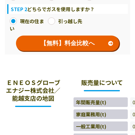
STEP 2
どちらでガスを使用しますか？
現在の住ま
引っ越し先
い
【無料】料金比較へ
ＥＮＥＯＳグローブ
販売量について
エナジー株式会社／
能越支店の地図
年間販売量(t)
家庭業務用(t)
一般工業用(t)