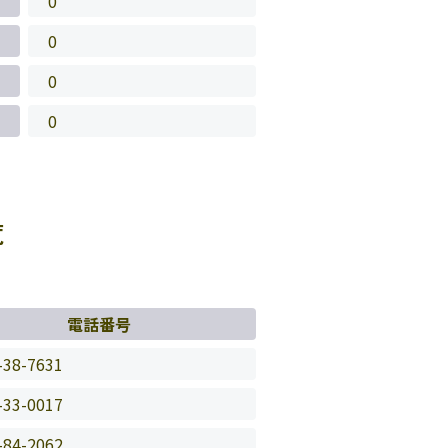
0
0
0
0
覧
電話番号
-38-7631
-33-0017
-84-2062