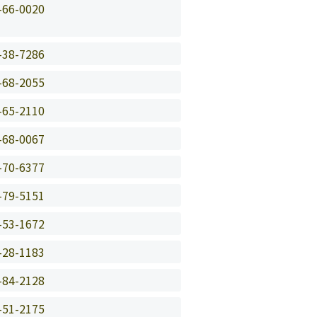
-66-0020
-38-7286
-68-2055
-65-2110
-68-0067
-70-6377
-79-5151
-53-1672
-28-1183
-84-2128
-51-2175