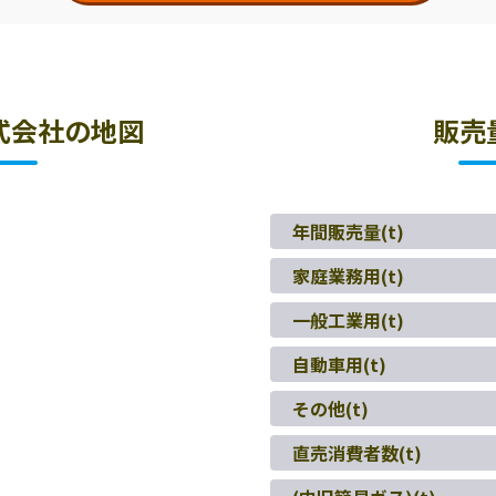
式会社の地図
販売
年間販売量(t)
家庭業務用(t)
一般工業用(t)
自動車用(t)
その他(t)
直売消費者数(t)