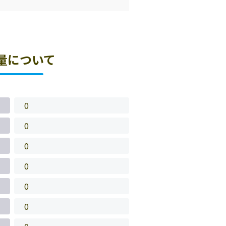
量について
0
0
0
0
0
0