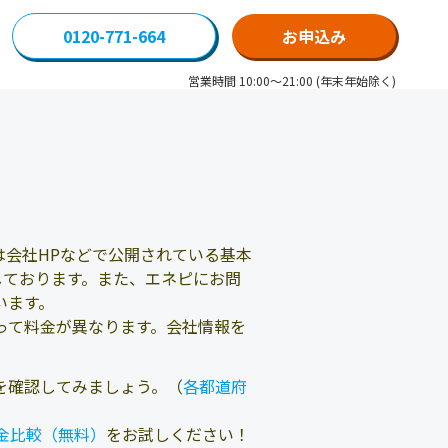
0120-771-664
お申込み
営業時間 10:00～21:00 (年末年始除く)
会社HPなどで公開されている基本
しております。また、エネピにお問
います。
って料金が異なります。会社情報を
を確認してみましょう。（
各都道府
金比較（無料）
をお試しください！