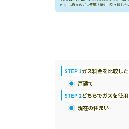
enepiは現在のガス使用状況やお引っ越
STEP 1
ガス料金を比較した
戸建て
STEP 2
どちらでガスを使用
現在の住まい