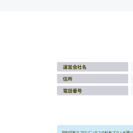
運営会社名
住所
電話番号
契約可能なプロパンガスの料金プランを調べる