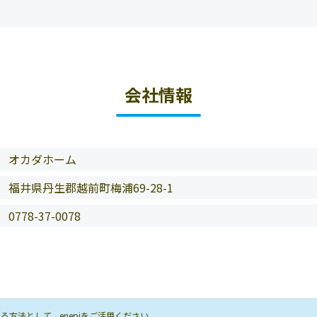
会社情報
オカダホーム
福井県丹生郡越前町梅浦69-28-1
0778-37-0078
方法として、enepiをご活用ください。