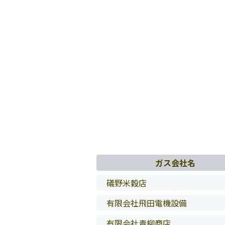
ガス会社名
礒野米穀店
有限会社飛田電機設備
有限会社青柳商店