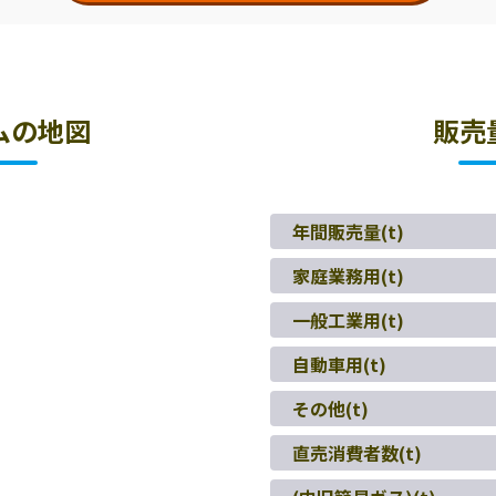
ムの地図
販売
年間販売量(t)
家庭業務用(t)
一般工業用(t)
自動車用(t)
その他(t)
直売消費者数(t)