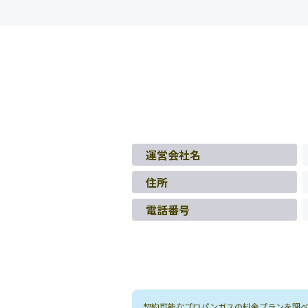
運営会社名
住所
電話番号
契約可能なプロパンガスの料金プランを調べる