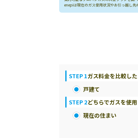
enepiは現在のガス使用状況やお引っ越
STEP 1
ガス料金を比較した
戸建て
STEP 2
どちらでガスを使用
現在の住まい