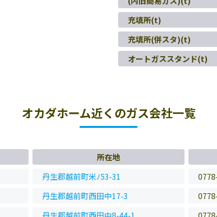
(内旧簡易ガス)(t)
充填所(t)
充填所(併スタ)(t)
オートガススタンド(t)
オカダホーム近くのガス会社一覧
所在地
丹生郡越前町米ﾉ53-31
0778
丹生郡越前町西田中17-3
0778
丹生郡越前町西田中8-44-1
0778