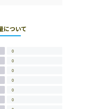
量について
0
0
0
0
0
0