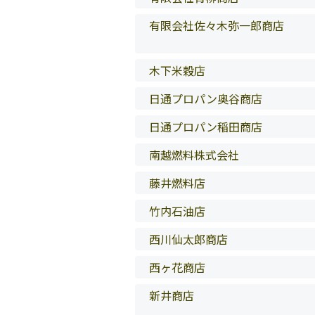
有限会社佐々木弥一郎商店
木下米穀店
日通プロパン奥谷商店
日通プロパン稲田商店
南越燃料株式会社
藤井燃料店
竹内石油店
西川仙太郎商店
西ヶ花商店
新井商店