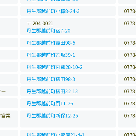
丹生郡越前町小樟8-24-3
0778
〒 204-0021
0778
丹生郡越前町宿7-20
丹生郡越前町織田98-5
0778
丹生郡越前町乙坂39-1
0778
丹生郡越前町内郡28-10-2
0778
丹生郡越前町織田98-3
0778
ター
丹生郡越前町織田32-13
0778
丹生郡越前町厨11-26
0778
前営業
丹生郡越前町新保12-25
0778
丹生郡越前町小曽原21-4-1
0778