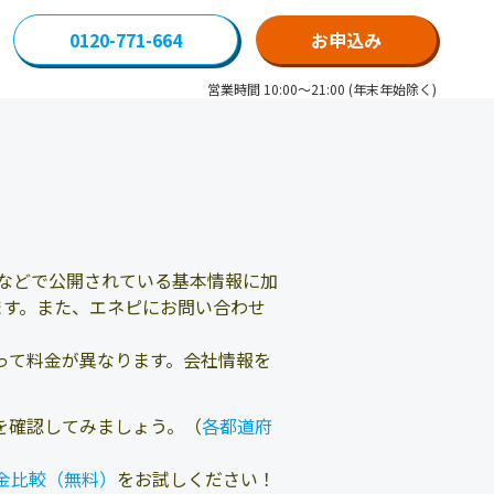
0120-771-664
お申込み
営業時間 10:00～21:00 (年末年始除く)
などで公開されている基本情報に加
ます。また、エネピにお問い合わせ
って料金が異なります。会社情報を
を確認してみましょう。（
各都道府
金比較（無料）
をお試しください！