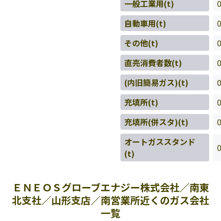
一般工業用(t)
自動車用(t)
その他(t)
直売消費者数(t)
(内旧簡易ガス)(t)
充填所(t)
充填所(併スタ)(t)
オートガススタンド
(t)
ＥＮＥＯＳグローブエナジー株式会社／南東
北支社／山形支店／南営業所近くのガス会社
一覧