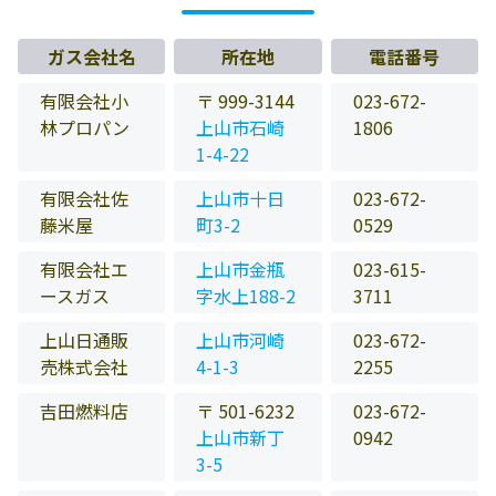
ガス会社名
所在地
電話番号
有限会社小
〒 999-3144
023-672-
林プロパン
上山市石崎
1806
1-4-22
有限会社佐
上山市十日
023-672-
藤米屋
町3-2
0529
有限会社エ
上山市金瓶
023-615-
ースガス
字水上188-2
3711
上山日通販
上山市河崎
023-672-
売株式会社
4-1-3
2255
吉田燃料店
〒 501-6232
023-672-
上山市新丁
0942
3-5