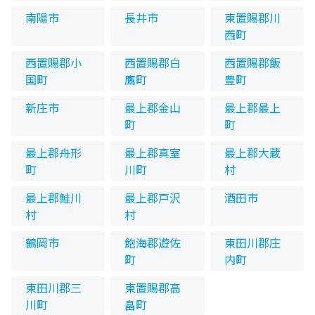
南陽市
長井市
東置賜郡川
西町
西置賜郡小
西置賜郡白
西置賜郡飯
国町
鷹町
豊町
新庄市
最上郡金山
最上郡最上
町
町
最上郡舟形
最上郡真室
最上郡大蔵
町
川町
村
最上郡鮭川
最上郡戸沢
酒田市
村
村
鶴岡市
飽海郡遊佐
東田川郡庄
町
内町
東田川郡三
東置賜郡高
川町
畠町