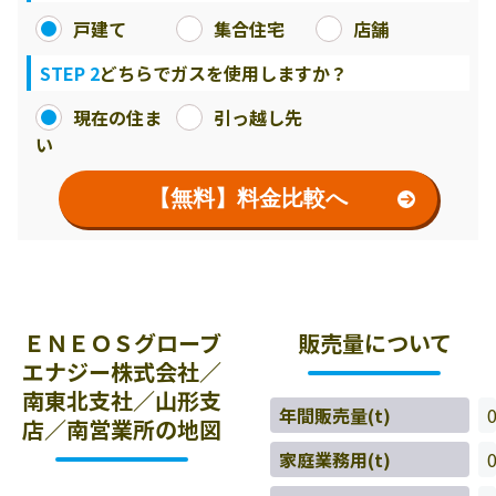
戸建て
集合住宅
店舗
STEP 2
どちらでガスを使用しますか？
現在の住ま
引っ越し先
い
【無料】料金比較へ
ＥＮＥＯＳグローブ
販売量について
エナジー株式会社／
南東北支社／山形支
年間販売量(t)
店／南営業所の地図
家庭業務用(t)