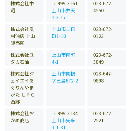
株式会社中
〒 999-3161
023-672-
昭
上山市弁天
4550
2-3-17
株式会社奥
上山市二日
023-672-
村油店 上山
町1-10
0123
販売所
株式会社ユ
上山市南町
023-672-
タカ石油
4-1
3849
株式会社ジ
上山市関根
023-647-
ェイエイあ
字三島672-2
9898
ぐりんやま
がた ＬＰＧ
西郷
株式会社お
〒 999-3134
023-672-
かめ商店
上山市矢来
2521
3-1-31