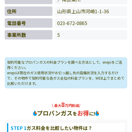
住所
山形県上山市河崎1-1-36
電話番号
023-672-0865
事業所数
5
契約可能なプロパンガスの料金プランを調べる方法として、enepiをご活
用ください。
enepiは現在のガス使用状況やお引っ越し先の設備状況を入力するだけ
で、その物件で契約可能な各ガス会社の料金プランを、WEB上でまとめて
比較いただけます。
8
\ 最大
万円削減/
プロパンガス
お得
を
に!
STEP 1
ガス料金を比較したい物件は？