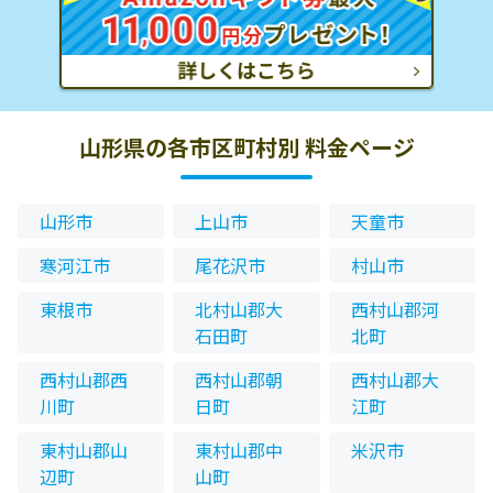
山形県の各市区町村別 料金ページ
山形市
上山市
天童市
寒河江市
尾花沢市
村山市
東根市
北村山郡大
西村山郡河
石田町
北町
西村山郡西
西村山郡朝
西村山郡大
川町
日町
江町
東村山郡山
東村山郡中
米沢市
辺町
山町