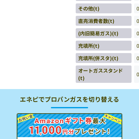
その他(t)
直売消費者数(t)
(内旧簡易ガス)(t)
充填所(t)
充填所(併スタ)(t)
オートガススタンド
(t)
エネピでプロパンガスを切り替える