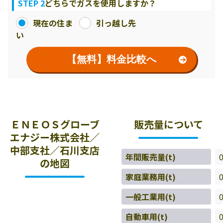
STEP 2
どちらでガスを使用しますか？
現在の住ま
引っ越し先
い
【無料】料金比較へ
ＥＮＥＯＳグローブ
販売量について
エナジー株式会社／
中部支社／石川支店
年間販売量(t)
の地図
家庭業務用(t)
一般工業用(t)
自動車用(t)