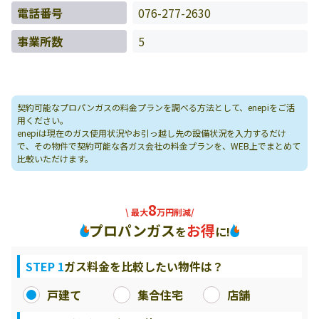
電話番号
076-277-2630
事業所数
5
契約可能なプロパンガスの料金プランを調べる方法として、enepiをご活
用ください。
enepiは現在のガス使用状況やお引っ越し先の設備状況を入力するだけ
で、その物件で契約可能な各ガス会社の料金プランを、WEB上でまとめて
比較いただけます。
8
\ 最大
万円削減/
プロパンガス
お得
を
に!
STEP 1
ガス料金を比較したい物件は？
戸建て
集合住宅
店舗